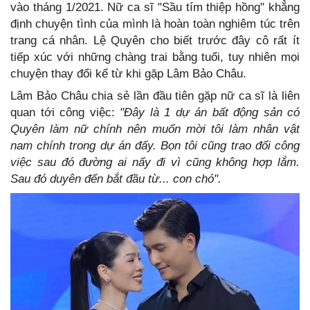
vào tháng 1/2021. Nữ ca sĩ "Sầu tím thiệp hồng" khẳng
định chuyện tình của mình là hoàn toàn nghiêm túc trên
trang cá nhân. Lệ Quyên cho biết trước đây cô rất ít
tiếp xúc với những chàng trai bằng tuổi, tuy nhiên mọi
chuyện thay đổi kể từ khi gặp Lâm Bảo Châu.
Lâm Bảo Châu chia sẻ lần đầu tiên gặp nữ ca sĩ là liên
quan tới công việc:
"Đây là 1 dự án bất động sản có
Quyên làm nữ chính nên muốn mời tôi làm nhân vật
nam chính trong dự án đấy. Bọn tôi cũng trao đổi công
việc sau đó đường ai nấy đi vì cũng không hợp lắm.
Sau đó duyên đến bắt đầu từ... con chó".