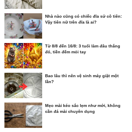
Nhà nào cũng có chiếc đĩa sứ cô tiên:
Vậy tiên nữ trên đĩa là ai?
Từ 8/8 đến 16/8: 3 tuổi làm đâu thắng
đó, tiền đếm mỏi tay
Bao lâu thì nên vệ sinh máy giặt một
lần?
Mẹo mài kéo sắc lẹm như mới, không
cần đá mài chuyên dụng