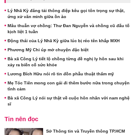
Lý Nhã Kỳ đăng tải thông điệp kêu gọi tôn trọng sự thật,
ứng xử văn minh giữa ồn ào
Mâu thuẫn vợ chồng: Thư Đan Nguyễn và chồng cũ đấu tố
kịch liệt 1 tuần
Động thái của Lý Nhã Kỳ giữa lúc bị réo tên khắp MXH
Phương Mỹ Chi úp mở chuyện đặc biệt
Bà xã Công Lý tiết lộ chồng từng đề nghị ly hôn sau khi
xảy ra biến cố sức khỏe
Lương Bích Hữu nói rõ tin đồn phẫu thuật thẩm mỹ
Mẹ Tóc Tiên mong con gái đi thêm bước nữa trong chuyện
tình cảm
Bà xã Công Lý nói sự thật về cuộc hôn nhân với nam nghệ
sĩ
Tin nên đọc
Sở Thông tin và Truyền thông TP.HCM