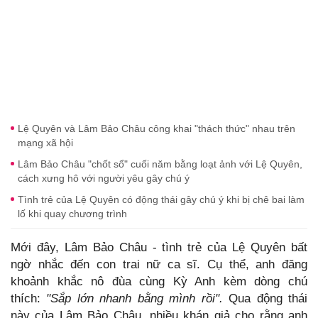
Lệ Quyên và Lâm Bảo Châu công khai "thách thức" nhau trên
mạng xã hội
Lâm Bảo Châu "chốt sổ" cuối năm bằng loạt ảnh với Lệ Quyên,
cách xưng hô với người yêu gây chú ý
Tình trẻ của Lệ Quyên có động thái gây chú ý khi bị chê bai làm
lố khi quay chương trình
Mới đây, Lâm Bảo Châu - tình trẻ của Lệ Quyên bất
ngờ nhắc đến con trai nữ ca sĩ. Cụ thể, anh đăng
khoảnh khắc nô đùa cùng Kỳ Anh kèm dòng chú
thích:
"Sắp lớn nhanh bằng mình rồi".
Qua động thái
này của Lâm Bảo Châu, nhiều khán giả cho rằng anh