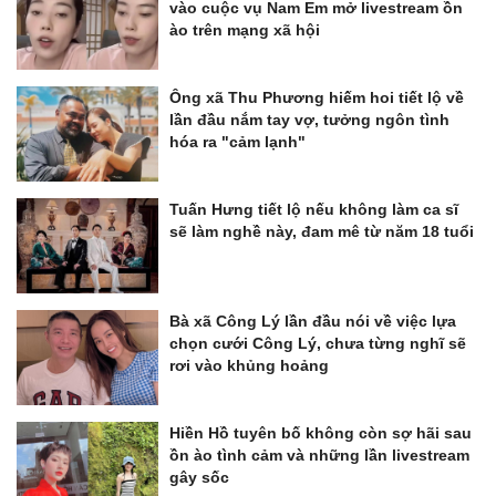
vào cuộc vụ Nam Em mở livestream ồn
ào trên mạng xã hội
Ông xã Thu Phương hiếm hoi tiết lộ về
lần đầu nắm tay vợ, tưởng ngôn tình
hóa ra "cảm lạnh"
Tuấn Hưng tiết lộ nếu không làm ca sĩ
sẽ làm nghề này, đam mê từ năm 18 tuổi
Bà xã Công Lý lần đầu nói về việc lựa
chọn cưới Công Lý, chưa từng nghĩ sẽ
rơi vào khủng hoảng
Hiền Hồ tuyên bố không còn sợ hãi sau
ồn ào tình cảm và những lần livestream
gây sốc