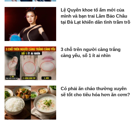
Lệ Quyên khoe tổ ấm mới của
mình và bạn trai Lâm Bảo Châu
tại Đà Lạt khiến dân tình trầm trồ
3 chỗ trên người càng trắng
càng yếu, số 1 ít ai nhìn
Có phải ăn cháo thường xuyên
sẽ tốt cho tiêu hóa hơn ăn cơm?