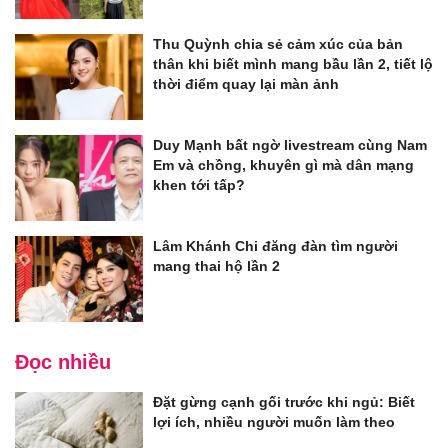
Thu Quỳnh chia sẻ cảm xúc của bản
thân khi biết mình mang bầu lần 2, tiết lộ
thời điểm quay lại màn ảnh
Duy Mạnh bất ngờ livestream cùng Nam
Em và chồng, khuyên gì mà dân mạng
khen tới tấp?
Lâm Khánh Chi đăng đàn tìm người
mang thai hộ lần 2
Đọc nhiều
Đặt gừng cạnh gối trước khi ngủ: Biết
lợi ích, nhiều người muốn làm theo