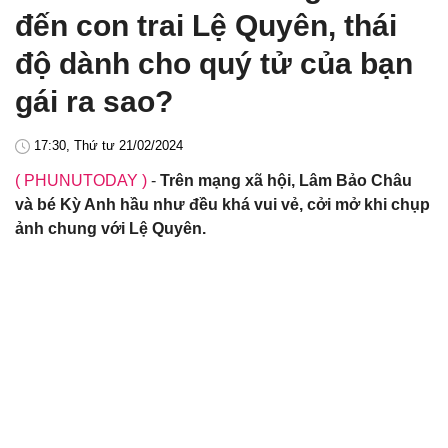
đến con trai Lệ Quyên, thái
độ dành cho quý tử của bạn
gái ra sao?
17:30, Thứ tư 21/02/2024
( PHUNUTODAY )
-
Trên mạng xã hội, Lâm Bảo Châu
và bé Kỳ Anh hầu như đều khá vui vẻ, cởi mở khi chụp
ảnh chung với Lệ Quyên.