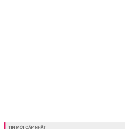
TIN MỚI CẬP NHẬT