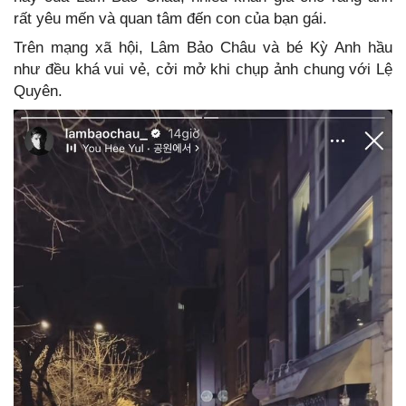
rất yêu mến và quan tâm đến con của bạn gái.
Trên mạng xã hội, Lâm Bảo Châu và bé Kỳ Anh hầu
như đều khá vui vẻ, cởi mở khi chụp ảnh chung với Lệ
Quyên.