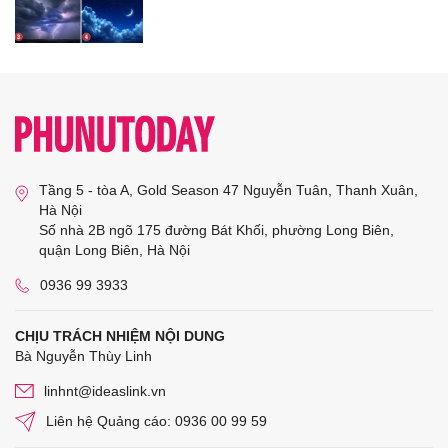
Tầng 5 - tòa A, Gold Season 47 Nguyễn Tuân, Thanh Xuân,
Hà Nội
Số nhà 2B ngõ 175 đường Bát Khối, phường Long Biên,
quận Long Biên, Hà Nội
0936 99 3933
CHỊU TRÁCH NHIỆM NỘI DUNG
Bà Nguyễn Thùy Linh
linhnt@ideaslink.vn
Liên hệ Quảng cáo: 0936 00 99 59