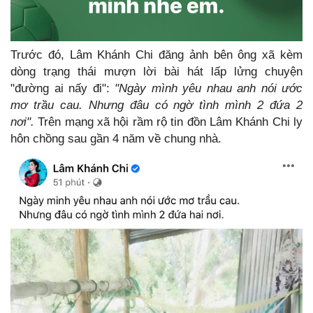
Trước đó, Lâm Khánh Chi đăng ảnh bên ông xã kèm
dòng trạng thái mượn lời bài hát lấp lửng chuyện
"đường ai nấy đi":
"Ngày mình yêu nhau anh nói ước
mơ trầu cau. Nhưng đâu có ngờ tình mình 2 đứa 2
nơi".
Trên mạng xã hội rầm rộ tin đồn Lâm Khánh Chi ly
hôn chồng sau gần 4 năm về chung nhà.