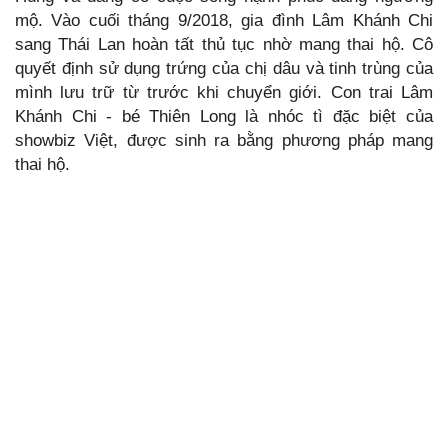
mộ. Vào cuối tháng 9/2018, gia đình Lâm Khánh Chi
sang Thái Lan hoàn tất thủ tục nhờ mang thai hộ. Cô
quyết định sử dụng trứng của chị dâu và tinh trùng của
mình lưu trữ từ trước khi chuyển giới. Con trai Lâm
Khánh Chi - bé Thiên Long là nhóc tì đặc biệt của
showbiz Việt, được sinh ra bằng phương pháp mang
thai hộ.