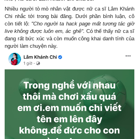
Nhiều người tò mò nhân vật được nữ ca sĩ Lâm Khánh
Chi nhắc tới trong bài đăng. Dưới phần bình luận, cô
còn tiết lộ:
"Cho người ta hack page mất tương tác giờ
live không được luôn em, ác ghê".
Có thể thấy nữ ca sĩ
đang rất bức xúc và còn muốn công khai danh tính của
người làm chuyện này.