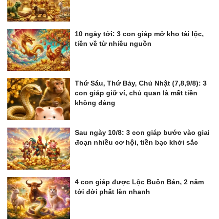
10 ngày tới: 3 con giáp mở kho tài lộc,
tiền về từ nhiều nguồn
Thứ Sáu, Thứ Bảy, Chủ Nhật (7,8,9/8): 3
con giáp giữ ví, chủ quan là mất tiền
không đáng
Sau ngày 10/8: 3 con giáp bước vào giai
đoạn nhiều cơ hội, tiền bạc khởi sắc
4 con giáp được Lộc Buôn Bán, 2 năm
tới đời phất lên nhanh