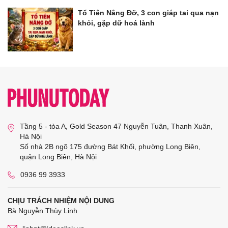
Tổ Tiên Nâng Đỡ, 3 con giáp tai qua nạn
khỏi, gặp dữ hoá lành
Tầng 5 - tòa A, Gold Season 47 Nguyễn Tuân, Thanh Xuân,
Hà Nội
Số nhà 2B ngõ 175 đường Bát Khối, phường Long Biên,
quận Long Biên, Hà Nội
0936 99 3933
CHỊU TRÁCH NHIỆM NỘI DUNG
Bà Nguyễn Thùy Linh