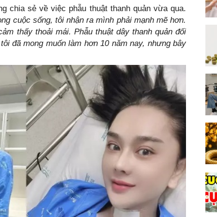
g chia sẻ về việc phẫu thuật thanh quản vừa qua.
trong cuộc sống, tôi nhận ra mình phải mạnh mẽ hơn.
cảm thấy thoải mái.
Phẫu thuật dây thanh quản đối
ều tôi đã mong muốn làm hơn 10 năm nay, nhưng bây