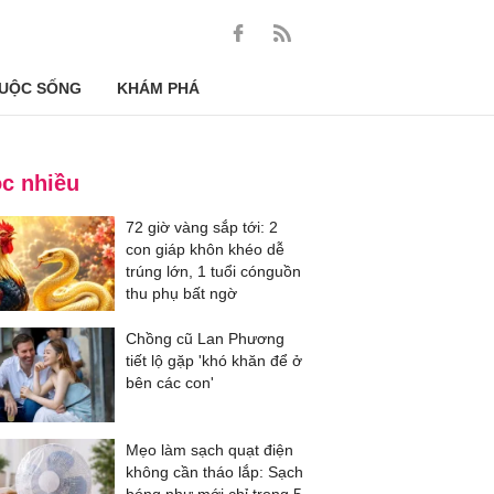
UỘC SỐNG
KHÁM PHÁ
c nhiều
72 giờ vàng sắp tới: 2
con giáp khôn khéo dễ
trúng lớn, 1 tuổi cónguồn
thu phụ bất ngờ
Chồng cũ Lan Phương
tiết lộ gặp 'khó khăn để ở
bên các con'
Mẹo làm sạch quạt điện
không cần tháo lắp: Sạch