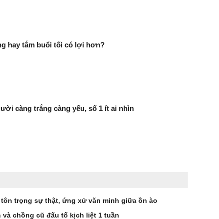
g hay tắm buổi tối có lợi hơn?
ười càng trắng càng yếu, số 1 ít ai nhìn
 tôn trọng sự thật, ứng xử văn minh giữa ồn ào
à chồng cũ đấu tố kịch liệt 1 tuần