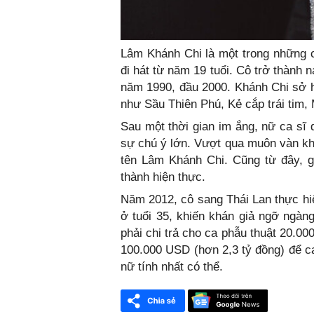
Lâm Khánh Chi là một trong những c
đi hát từ năm 19 tuổi. Cô trở thành
năm 1990, đầu 2000. Khánh Chi sở hữ
như Sầu Thiên Phú, Kẻ cắp trái tim,
Sau một thời gian im ắng, nữ ca sĩ 
sự chú ý lớn. Vượt qua muôn vàn kh
tên Lâm Khánh Chi. Cũng từ đây, g
thành hiện thực.
Năm 2012, cô sang Thái Lan thực hiệ
ở tuổi 35, khiến khán giả ngỡ ngàn
phải chi trả cho ca phẫu thuật 20.00
100.000 USD (hơn 2,3 tỷ đồng) để ca
nữ tính nhất có thể.