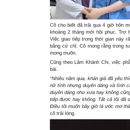
Cô cho biết đã trải qua 4 giờ hôn m
khoảng 2 tháng mới hồi phục. Trợ 
Việc giao tiếp trong thời gian này rấ
bằng cử chỉ. Cô mong rằng trong t
mong muốn.
Cũng theo Lâm Khánh Chi, việc phẫ
bài.
“Nhiều năm qua, khán giả đã yêu thí
nữ tính nhưng duyên dáng và tình 
duyên dáng như xưa hay không cũng
tiếp được hay không. Tất cả tôi đã 
Điều tôi muốn bây giờ là ước mơ th
cô trải lòng.