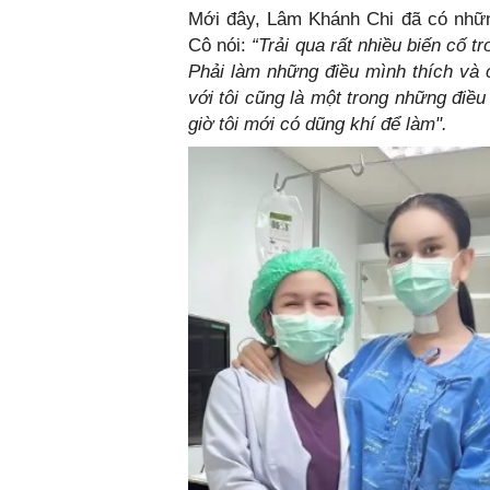
Mới đây, Lâm Khánh Chi đã có nhữn
Cô nói:
“Trải qua rất nhiều biến cố 
Phải làm những điều mình thích và 
với tôi cũng là một trong những đi
giờ tôi mới có dũng khí để làm".