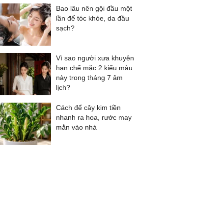
Bao lâu nên gội đầu một
lần để tóc khỏe, da đầu
sạch?
Vì sao người xưa khuyên
hạn chế mặc 2 kiểu màu
này trong tháng 7 âm
lịch?
Cách để cây kim tiền
nhanh ra hoa, rước may
mắn vào nhà