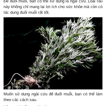
Để đuổi muỗi, bạn có thể sử dụng lá ngải cứu. Loại rau
này không chỉ mang lại lợi ích cho sức khỏe mà còn có
tác dụng đuổi muỗi rất tốt.
Muốn sử dụng ngải cứu để đuổi muỗi, bạn có thể làm
theo các cách sau.