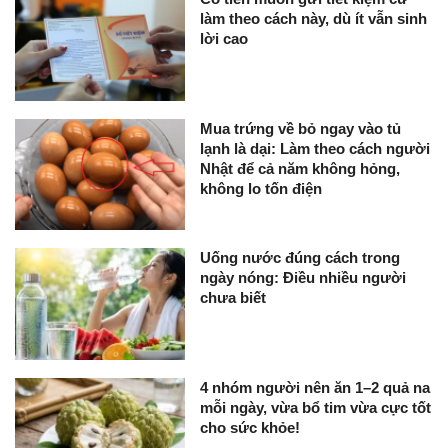
làm theo cách này, dù ít vẫn sinh
lời cao
Mua trứng về bỏ ngay vào tủ
lạnh là dại: Làm theo cách người
Nhật để cả năm không hỏng,
không lo tốn điện
Uống nước đúng cách trong
ngày nóng: Điều nhiều người
chưa biết
4 nhóm người nên ăn 1–2 quả na
mỗi ngày, vừa bổ tim vừa cực tốt
cho sức khỏe!