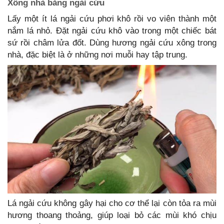
Xông nhà bằng ngải cứu
Lấy một ít lá ngải cứu phơi khô rồi vo viên thành một
nắm lá nhỏ. Đặt ngải cứu khô vào trong một chiếc bát
sứ rồi châm lửa đốt. Dùng hương ngải cứu xông trong
nhà, đặc biệt là ở những nơi muỗi hay tập trung.
Lá ngải cứu không gây hại cho cơ thể lại còn tỏa ra mùi
hương thoang thoảng, giúp loại bỏ các mùi khó chịu