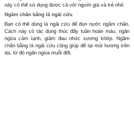
này có thể sử dụng được cả với người già và trẻ nhỏ.
Ngâm chân bằng lá ngái cứu
Bạn có thể dùng lá ngải cứu để đun nước ngâm chân.
Cách này có tác dụng thúc đẩy tuần hoàn máu, ngăn
ngừa cảm lạnh, giảm đau nhức xương khớp. Ngâm
chân bằng lá ngải cứu cũng giúp để lại mùi hương trên
da, từ đó ngăn ngừa muỗi đốt.