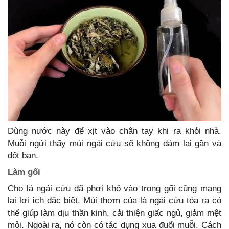
Dùng nước này để xịt vào chân tay khi ra khỏi nhà.
Muỗi ngửi thấy mùi ngải cứu sẽ không dám lại gần và
đốt bạn.
Làm gối
Cho lá ngải cứu đã phơi khô vào trong gối cũng mang
lại lợi ích đặc biệt. Mùi thơm của lá ngải cứu tỏa ra có
thể giúp làm dịu thần kinh, cải thiện giấc ngủ, giảm mệt
mỏi. Ngoài ra, nó còn có tác dụng xua đuổi muỗi. Cách