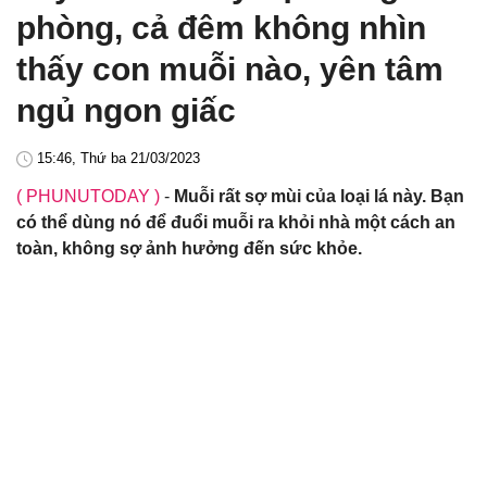
phòng, cả đêm không nhìn
thấy con muỗi nào, yên tâm
ngủ ngon giấc
15:46, Thứ ba 21/03/2023
( PHUNUTODAY )
-
Muỗi rất sợ mùi của loại lá này. Bạn
có thể dùng nó để đuổi muỗi ra khỏi nhà một cách an
toàn, không sợ ảnh hưởng đến sức khỏe.