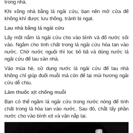
trong nhà.
Khi xông nhà bằng lá ngải cứu, bạn nên mở cửa để
không khí được lưu thông, tránh bị ngạt.
Lau nhà bằng lá ngải cứu
Lấy một nắm lá ngải cứu cho vào bình và đổ nước sôi
vào. Ngâm cho tinh chất trong lá ngải cứu hòa tan vào
nước. Chờ nước nguội thì lọc bỏ bã và dùng nước lá
ngải cứu để lau sàn nhà.
Vào mùa hè, sử dụng nước lá ngải cứu để lau nhà
không chỉ giúp đuổi muỗi mà còn để lại mùi hương ngải
cứu dễ chịu.
Làm thuốc xịt chống muỗi
Bạn có thể ngâm lá ngải cứu trong nước nóng để tinh
chất trong lá hòa tan vào nước. Sau đó, chắt lấy phần
nước cho vào bình xịt và vặn nắp lại.