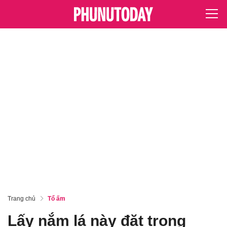
Trang chủ
Tổ ấm
Lấy nắm lá này đặt trong