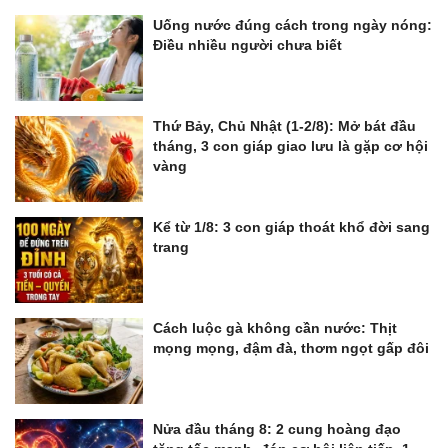
Uống nước đúng cách trong ngày nóng:
Điều nhiều người chưa biết
Thứ Bảy, Chủ Nhật (1-2/8): Mở bát đầu
tháng, 3 con giáp giao lưu là gặp cơ hội
vàng
Kể từ 1/8: 3 con giáp thoát khổ đời sang
trang
Cách luộc gà không cần nước: Thịt
mọng mọng, đậm đà, thơm ngọt gấp đôi
Nửa đầu tháng 8: 2 cung hoàng đạo