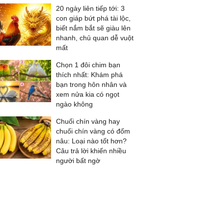
20 ngày liên tiếp tới: 3
con giáp bứt phá tài lộc,
biết nắm bắt sẽ giàu lên
nhanh, chủ quan dễ vuột
mất
Chọn 1 đôi chim bạn
thích nhất: Khám phá
bạn trong hôn nhân và
xem nửa kia có ngọt
ngào không
Chuối chín vàng hay
chuối chín vàng có đốm
nâu: Loại nào tốt hơn?
Câu trả lời khiến nhiều
người bất ngờ