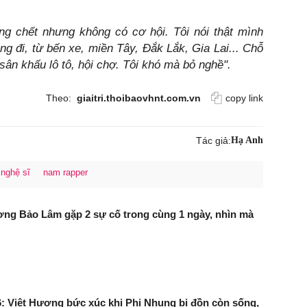
 chết nhưng không có cơ hội. Tôi nói thật mình
ũng đi, từ bến xe, miền Tây, Đắk Lắk, Gia Lai... Chỗ
sân khấu lô tô, hội chợ. Tôi khó mà bỏ nghề".
Theo:
giaitri.thoibaovhnt.com.vn
copy link
Tác giả:
Hạ Anh
nghệ sĩ
nam rapper
ng Bảo Lâm gặp 2 sự cố trong cùng 1 ngày, nhìn mà
: Việt Hương bức xúc khi Phi Nhung bị đồn còn sống,