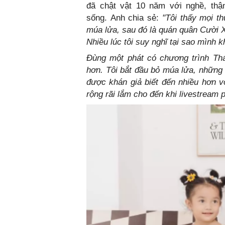
đã chật vật 10 năm với nghề, thậm
sống. Anh chia sẻ:
"Tôi thấy mọi th
múa lửa, sau đó là quán quân Cười Xu
Nhiều lúc tôi suy nghĩ tại sao mình
Đùng một phát có chương trình Thá
hơn. Tôi bắt đầu bỏ múa lửa, những
được khán giả biết đến nhiều hơn 
rộng rãi lắm cho đến khi livestream p