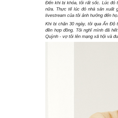
Đến khi bị khóa, tôi rất sốc. Lúc đó
nữa. Thực tế lúc đó nhà sản xuất 
livestream của tôi ảnh hưởng đến họ
Khi bị chặn 30 ngày, tôi qua Ấn Độ tu
đền hợp đồng. Tôi nghĩ mình đã hết
Quỳnh - vợ tôi lên mạng xã hội và đư