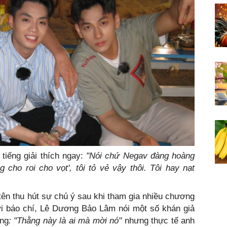
iếng giải thích ngay:
"Nói chứ Negav đàng hoàng
 cho roi cho vọt', tôi tỏ vẻ vậy thôi. Tôi hay nạt
.
ên thu hút sự chú ý sau khi tham gia nhiều chương
với báo chí, Lê Dương Bảo Lâm nói một số khán giả
ằng
: "Thằng này là ai mà mời nó"
nhưng thực tế anh