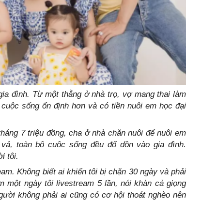
 gia đình. Từ một thằng ở nhà trọ, vợ mang thai làm
 cuộc sống ổn định hơn và có tiền nuôi em học đại
háng 7 triệu đồng, cha ở nhà chăn nuôi để nuôi em
 vả, toàn bộ cuộc sống đều đổ dồn vào gia đình.
 tôi.
ream. Không biết ai khiến tôi bị chặn 30 ngày và phải
m một ngày tôi livestream 5 lần, nói khàn cả giọng
 người không phải ai cũng có cơ hội thoát nghèo nên