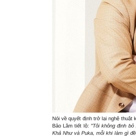
Nói về quyết định trở lại nghệ thuậ
Bảo Lâm tiết lộ:
"Tôi không định bỏ
Khả Như và Puka, mỗi khi làm gì đều