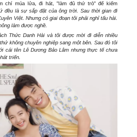
 chí múa lửa, đi hát, "làm đủ thứ trò" để kiếm
ứ đều là sự sắp đặt của ông trời. Sau thời gian đi
yên Việt. Nhưng có giai đoạn tôi phải nghỉ tấu hài.
 không làm được nghề.
ch Thức Danh Hài và tôi được mời đi diễn nhiều
 thứ không chuyên nghiệp sang một bên. Sau đó tôi
với cái tên Lê Dương Bảo Lâm nhưng thực tế chưa
hát triển.