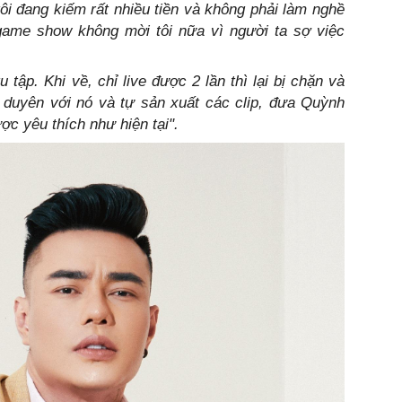
 tôi đang kiếm rất nhiều tiền và không phải làm nghề
game show không mời tôi nữa vì người ta sợ việc
.
 tập. Khi về, chỉ live được 2 lần thì lại bị chặn và
 duyên với nó và tự sản xuất các clip, đưa Quỳnh
ợc yêu thích như hiện tại".