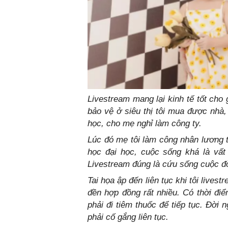
Livestream mang lại kinh tế tốt cho
bảo vệ ở siêu thị tôi mua được nhà,
học, cho mẹ nghỉ làm công ty.
Lúc đó mẹ tôi làm công nhân lương t
học đại học, cuộc sống khá là vất
Livestream đúng là cứu sống cuộc đời
Tai họa ập đến liên tục khi tôi livest
đền hợp đồng rất nhiều. Có thời điể
phải đi tiêm thuốc để tiếp tục. Đời
phải cố gắng liên tục.