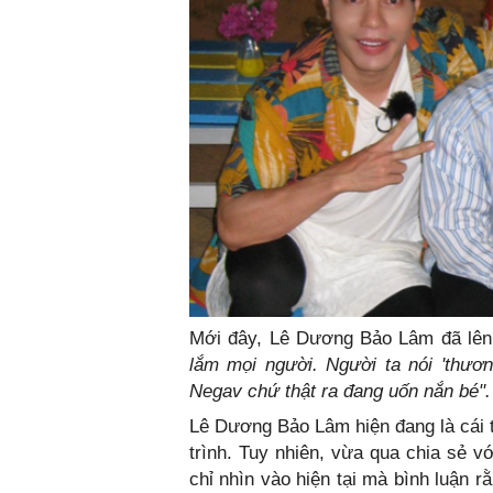
Mới đây, Lê Dương Bảo Lâm đã lên t
lắm mọi người. Người ta nói 'thương
Negav chứ thật ra đang uốn nắn bé"
Lê Dương Bảo Lâm hiện đang là cái t
trình. Tuy nhiên, vừa qua chia sẻ 
chỉ nhìn vào hiện tại mà bình luận r