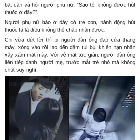
bất cần và hỏi người phụ nữ: “Sao tôi không được hút
thuốc ở đây?”.
Người phụ nữ bảo ở đây có trẻ con, hành động hút
thuốc lá là điều không thể chấp nhận được.
Chị vừa dứt lời thì bị người đàn ông đạp cửa thang
máy, xông vào rồi lao đến đấm túi bụi khiến nạn nhân
xây xẩm mặt mày. Với vẻ mặt tức giận, người đàn ông
liên tiếp đánh người mẹ, trước mắt trẻ nhỏ mà không
chút suy nghĩ.