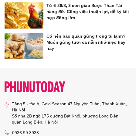
Từ 6-26/8, 3 con giáp được Thần Tài
nâng đỡ: Công việc thuận lợi, dễ ký kết
hợp đồng lớn
Có nên bảo quản gừng trong tủ lạnh?
Muốn gừng tươi cả năm nhớ mẹo hay
này
Tầng 5 - tòa A, Gold Season 47 Nguyễn Tuân, Thanh Xuân,
Hà Nội
Số nhà 2B ngõ 175 đường Bát Khối, phường Long Biên,
quận Long Biên, Hà Nội
0936 99 3933