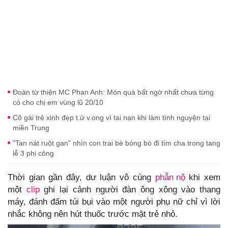
Đoàn từ thiện MC Phan Anh: Món quà bất ngờ nhất chưa từng
có cho chị em vùng lũ 20/10
Cô gái trẻ xinh đẹp t.ử v.ong vì tai nạn khi làm tình nguyện tại
miền Trung
"Tan nát ruột gan" nhìn con trai bé bỏng bò đi tìm cha trong tang
lễ 3 phi công
Thời gian gần đây, dư luận vô cùng
phẫn nộ
khi xem
một
clip
ghi lại cảnh người đàn ông xông vào thang
máy, đánh đấm túi bụi vào một người phụ nữ chỉ vì lời
nhắc không nên hút thuốc trước mặt trẻ nhỏ.