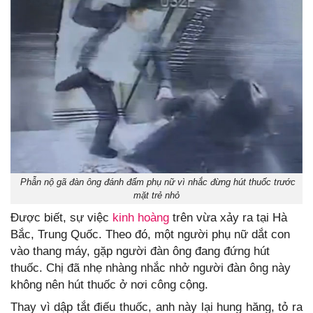
Phẫn nộ gã đàn ông đánh đấm phụ nữ vì nhắc đừng hút thuốc trước
mặt trẻ nhỏ
Được biết, sự việc
kinh hoàng
trên vừa xảy ra tại Hà
Bắc, Trung Quốc. Theo đó, một người phụ nữ dắt con
vào thang máy, gặp người đàn ông đang đứng hút
thuốc. Chị đã nhẹ nhàng nhắc nhở người đàn ông này
không nên hút thuốc ở nơi công cộng.
Thay vì dập tắt điếu thuốc, anh này lại hung hăng, tỏ ra