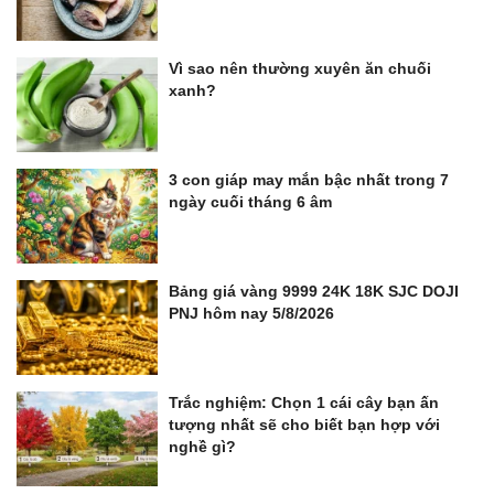
Vì sao nên thường xuyên ăn chuối
xanh?
3 con giáp may mắn bậc nhất trong 7
ngày cuối tháng 6 âm
Bảng giá vàng 9999 24K 18K SJC DOJI
PNJ hôm nay 5/8/2026
Trắc nghiệm: Chọn 1 cái cây bạn ấn
tượng nhất sẽ cho biết bạn hợp với
nghề gì?