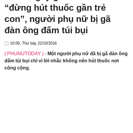
“đừng hút thuốc gần trẻ
con”, người phụ nữ bị gã
đàn ông đấm túi bụi
10:00, Thứ bảy 22/10/2016
( PHUNUTODAY )
-
Một người phụ nữ đã bị gã đàn ông
đấm túi bụi chỉ vì lời nhắc không nên hút thuốc nơi
công cộng.