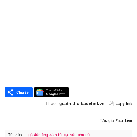
Theo:
giaitri.thoibaovhnt.vn
copy link
Tác giả:
Vân Tiên
gã đàn ông đấm túi bụi vào phụ nữ
Từ khóa: