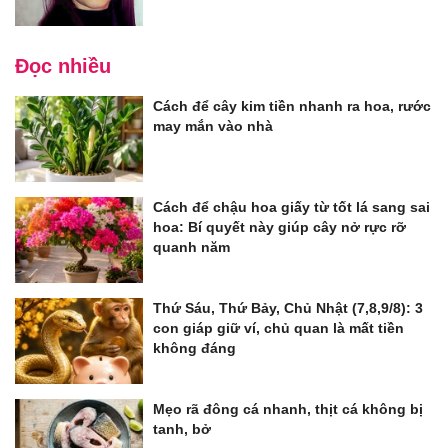
Đọc nhiều
Cách để cây kim tiền nhanh ra hoa, rước
may mắn vào nhà
Cách để chậu hoa giấy từ tốt lá sang sai
hoa: Bí quyết này giúp cây nở rực rỡ
quanh năm
Thứ Sáu, Thứ Bảy, Chủ Nhật (7,8,9/8): 3
con giáp giữ ví, chủ quan là mất tiền
không đáng
Mẹo rã đông cá nhanh, thịt cá không bị
tanh, bở