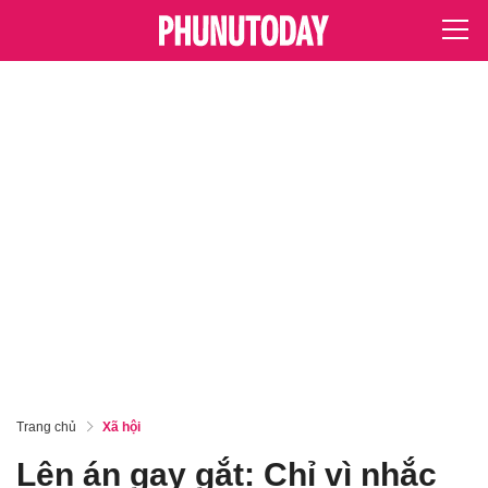
Trang chủ
Xã hội
Lên án gay gắt: Chỉ vì nhắc