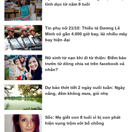
tình dục từ năm 8 tuổi
Tin phụ nữ 21/10: Thiếu tá Dương Lê
Minh có gần 4.000 giờ bay, lái nhiều máy
bay hiện đại
Nữ sinh tử nạn khi đi từ thiện: Điềm báo
trước từ dòng chia sẻ trên facebook cá
nhân?
Dự báo thời tiết 2 ngày cuối tuần: Ngày
nắng, đêm không mưa, gió nhẹ
Sốc: Mẹ giết con 8 tuổi vì bị con phát
hiện vụng trộm với bố chồng