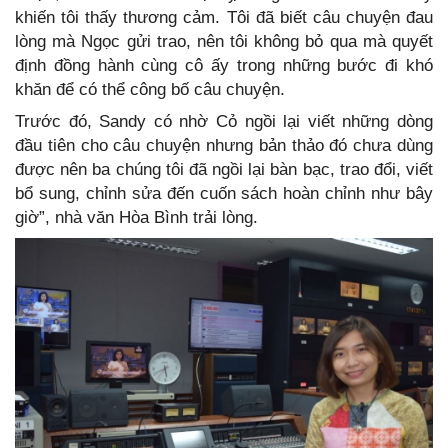
khiến tôi thấy thương cảm. Tôi đã biết câu chuyện đau
lòng mà Ngọc gửi trao, nên tôi không bỏ qua mà quyết
định đồng hành cùng cô ấy trong những bước đi khó
khăn để có thể công bố câu chuyện.
Trước đó, Sandy có nhờ Cỏ ngồi lại viết những dòng
đầu tiên cho câu chuyện nhưng bản thảo đó chưa dùng
được nên ba chúng tôi đã ngồi lại bàn bạc, trao đổi, viết
bổ sung, chỉnh sửa đến cuốn sách hoàn chỉnh như bây
giờ”, nhà văn Hòa Bình trải lòng.