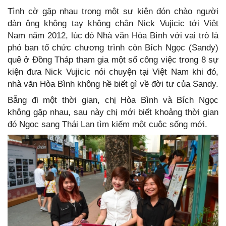
Tình cờ gặp nhau trong một sự kiện đón chào người
đàn ông không tay không chân Nick Vujicic tới Việt
Nam năm 2012, lúc đó Nhà văn Hòa Bình với vai trò là
phó ban tổ chức chương trình còn Bích Ngọc (Sandy)
quê ở Đồng Tháp tham gia một số công việc trong 8 sự
kiện đưa Nick Vujicic nói chuyện tại Việt Nam khi đó,
nhà văn Hòa Bình không hề biết gì về đời tư của Sandy.
Bẵng đi một thời gian, chị Hòa Bình và Bích Ngọc
không gặp nhau, sau này chị mới biết khoảng thời gian
đó Ngọc sang Thái Lan tìm kiếm một cuộc sống mới.