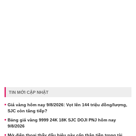
TIN MỚI CẬP NHẬT
Giá vàng hôm nay 9/8/2026: Vọt lên 144 triệu đồng/lượng,
SJC còn tăng tiếp?
Bảng giá vàng 9999 24K 18K SJC DOJI PNJ hôm nay
9/8/2026
Mở điện thoại thấy dấu hiệu này cẩn thận tiền trong tài