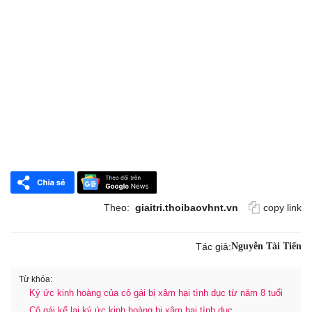
Theo:
giaitri.thoibaovhnt.vn
copy link
Tác giả:
Nguyễn Tài Tiến
Từ khóa:
Ký ức kinh hoàng của cô gái bị xâm hại tình dục từ năm 8 tuổi
Cô gái kể lại ký ức kinh hoàng bị xâm hại tình dục