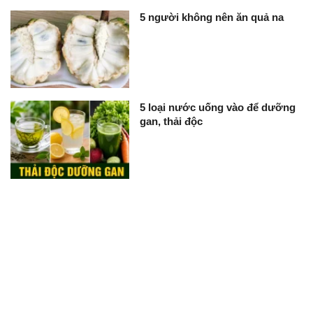
5 người không nên ăn quả na
5 loại nước uống vào để dưỡng
gan, thải độc