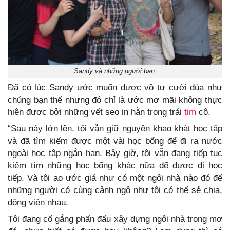
Sandy và những người bạn.
Đã có lúc Sandy ước muốn được vô tư cười đùa như
chúng bạn thế nhưng đó chỉ là ước mơ mãi không thực
hiện được bởi những vết sẹo in hằn trong trái
tim
cô.
“Sau này lớn lên, tôi vẫn giữ nguyên khao khát học tập
và đã tìm kiếm được một vài học bổng để đi ra nước
ngoài học tập ngắn hạn. Bây giờ, tôi vẫn đang tiếp tục
kiếm tìm những học bổng khác nữa để được đi học
tiếp. Và tôi ao ước giá như có một ngôi nhà nào đó để
những người có cùng cảnh ngộ như tôi có thể sẻ chia,
động viên nhau.
Tôi đang cố gắng phấn đấu xây dựng ngôi nhà trong mơ