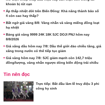
khoản bị rút cạn
Áp thấp nhiệt đới trên Biển Đông: Khả năng thành bão số
4 còn cao hay thấp?
Bất ngờ giá vàng 8/8: Vàng nhẫn và vàng miếng đồng loạt
hạ nhiệt
Bảng giá vàng 9999 24K 18K SJC DOJI PNJ hôm nay
8/8/2026
Giá xăng dầu hôm nay 7/8: Dầu thế giới đảo chiều tăng, giá
xăng trong nước có thể tiếp tục giảm
Giá vàng hôm nay 7/8: SJC giảm mạnh còn 142,7 triệu
đồng/lượng, vàng nhẫn ngược dòng biến động trái chiều
Tin nên đọc
Trực tiếp: Bắt đầu làm lễ truy điệu 3 phi
công hy sinh