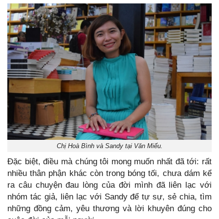
Chị Hoà Bình và Sandy tại Văn Miếu.
Đặc biệt, điều mà chúng tôi mong muốn nhất đã tới: rất
nhiều thân phận khác còn trong bóng tối, chưa dám kể
ra câu chuyện đau lòng của đời mình đã liên lạc với
nhóm tác giả, liên lạc với Sandy để tự sự, sẻ chia, tìm
những đồng cảm, yêu thương và lời khuyên đúng cho