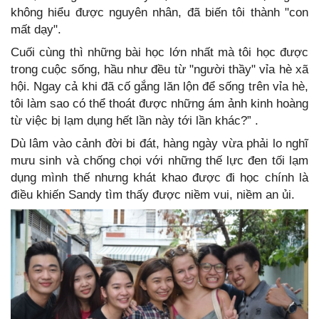
không hiểu được nguyên nhân, đã biến tôi thành "con
mất dạy".
Cuối cùng thì những bài học lớn nhất mà tôi học được
trong cuộc sống, hầu như đều từ "người thầy" vỉa hè xã
hội. Ngay cả khi đã cố gắng lăn lộn để sống trên vỉa hè,
tôi làm sao có thể thoát được những ám ảnh kinh hoàng
từ việc bị lạm dụng hết lần này tới lần khác?” .
Dù lâm vào cảnh đời bi đát, hàng ngày vừa phải lo nghĩ
mưu sinh và chống chọi với những thế lực đen tối lạm
dụng mình thế nhưng khát khao được đi học chính là
điều khiến Sandy tìm thấy được niềm vui, niềm an ủi.