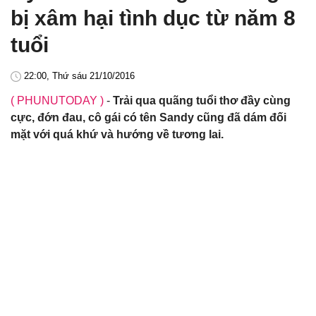
bị xâm hại tình dục từ năm 8
tuổi
22:00, Thứ sáu 21/10/2016
( PHUNUTODAY )
-
Trải qua quãng tuổi thơ đầy cùng
cực, đớn đau, cô gái có tên Sandy cũng đã dám đối
mặt với quá khứ và hướng về tương lai.