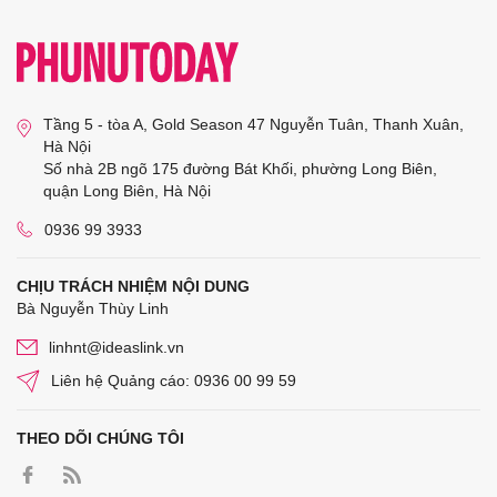
Tầng 5 - tòa A, Gold Season 47 Nguyễn Tuân, Thanh Xuân,
Hà Nội
Số nhà 2B ngõ 175 đường Bát Khối, phường Long Biên,
quận Long Biên, Hà Nội
0936 99 3933
CHỊU TRÁCH NHIỆM NỘI DUNG
Bà Nguyễn Thùy Linh
linhnt@ideaslink.vn
Liên hệ Quảng cáo: 0936 00 99 59
THEO DÕI CHÚNG TÔI