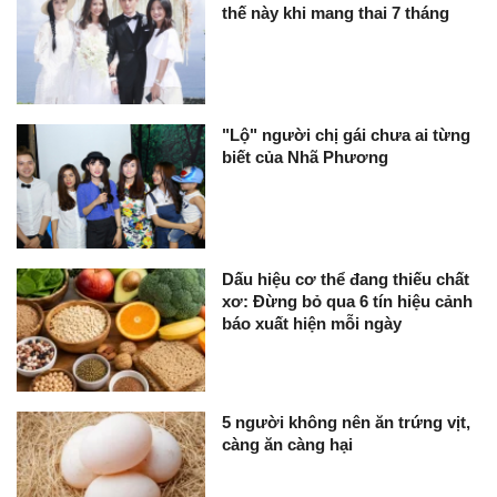
thế này khi mang thai 7 tháng
"Lộ" người chị gái chưa ai từng
biết của Nhã Phương
Dấu hiệu cơ thể đang thiếu chất
xơ: Đừng bỏ qua 6 tín hiệu cảnh
báo xuất hiện mỗi ngày
5 người không nên ăn trứng vịt,
càng ăn càng hại