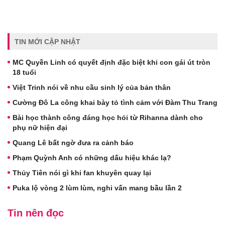
TIN MỚI CẬP NHẬT
MC Quyền Linh có quyết định đặc biệt khi con gái út tròn
18 tuổi
Việt Trinh nói về nhu cầu sinh lý của bản thân
Cường Đô La công khai bày tỏ tình cảm với Đàm Thu Trang
Bài học thành công đáng học hỏi từ Rihanna dành cho
phụ nữ hiện đại
Quang Lê bất ngờ đưa ra cảnh báo
Phạm Quỳnh Anh có những dấu hiệu khác lạ?
Thủy Tiên nói gì khi fan khuyên quay lại
Puka lộ vòng 2 lùm lùm, nghi vấn mang bầu lần 2
Tin nên đọc