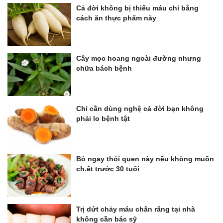
Cả đời không bị thiếu máu chỉ bằng
cách ăn thực phẩm này
Cây mọc hoang ngoài đường nhưng
chữa bách bệnh
Chỉ cần dùng nghệ cả đời bạn không
phải lo bệnh tật
Bỏ ngay thói quen này nếu không muốn
ch.ết trước 30 tuổi
Trị dứt chảy máu chân răng tại nhà
không cần bác sỹ