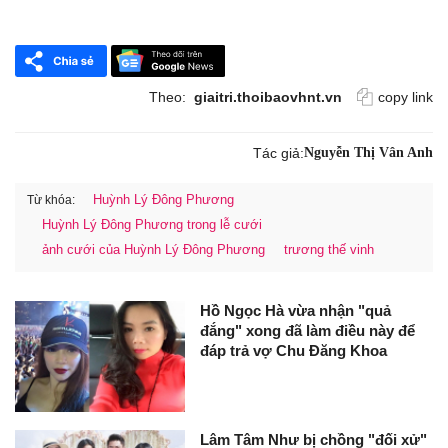
Theo:
giaitri.thoibaovhnt.vn
copy link
Tác giả:
Nguyễn Thị Vân Anh
Huỳnh Lý Đông Phương
Từ khóa:
Huỳnh Lý Đông Phương trong lễ cưới
ảnh cưới của Huỳnh Lý Đông Phương
trương thế vinh
Hồ Ngọc Hà vừa nhận "quả
đắng" xong đã làm điều này để
đáp trả vợ Chu Đăng Khoa
Lâm Tâm Như bị chồng "đối xử"