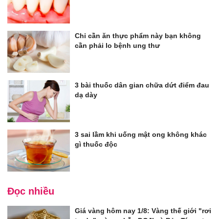
Chỉ cần ăn thực phẩm này bạn không
cần phải lo bệnh ung thư
3 bài thuốc dân gian chữa dứt điểm đau
dạ dày
3 sai lầm khi uống mật ong không khác
gì thuốc độc
Đọc nhiều
Giá vàng hôm nay 1/8: Vàng thế giới "rơi