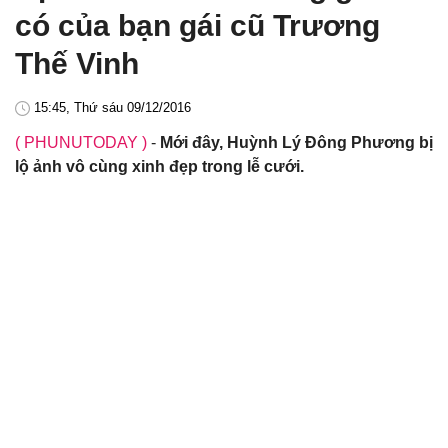
có của bạn gái cũ Trương
Thế Vinh
15:45, Thứ sáu 09/12/2016
( PHUNUTODAY )
-
Mới đây, Huỳnh Lý Đông Phương bị
lộ ảnh vô cùng xinh đẹp trong lễ cưới.