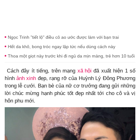
Ngọc Trinh "tiết lộ" điều cô ao ước được làm với bạn trai
Hết da khô, bong tróc ngay lập tức nếu dùng cách này
Thoa một giọt này trước khi đi ngủ da mịn màng, trẻ hơn 10 tuổi
Cách đây ít tiếng, trên mạng
xã hội
đã xuất hiện 1 số
hình
ảnh xinh
đẹp, rạng rỡ của Huỳnh Lý Đông Phương
trong lễ cưới. Bạn bè của nữ cơ trưởng đang gửi những
lời chúc mừng hạnh phúc tốt đẹp nhất tới cho cô và vị
hôn phu mới.