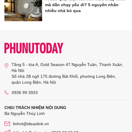
mà dần chạy yếu đi? 5 nguyên nhân
nhiều nhà bỏ qua
Tầng 5 - tòa A, Gold Season 47 Nguyễn Tuân, Thanh Xuân,
Hà Nội
Số nhà 2B ngõ 175 đường Bát Khối, phường Long Biên,
quận Long Biên, Hà Nội
0936 99 3933
CHỊU TRÁCH NHIỆM NỘI DUNG
Bà Nguyễn Thùy Linh
linhnt@ideaslink.vn