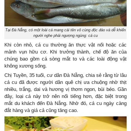
Tại Đà Nẵng, có một loài cá mang cái tên vô cùng độc đáo và dễ khiến
người nghe phải ngượng ngùng: cá cu
Khi còn nhỏ, cá cu thường ăn thực vật nổi hoặc các
mảnh vụn hữu cơ. Khi trưởng thành, chế độ ăn của
chúng bao gồm cá sòng mắt to và các loài động vật
không xương sống.
Chị Tuyền, 35 tuổi, cư dân Đà Nẵng, chia sẻ rằng từ lâu
cá cu đã được người dân quê chị ưa chuộng nhờ thịt
nhiều, trắng, dai và hương vị thơm ngon, bùi béo. Gần
đây, loại cá này trở nên nổi tiếng hơn, đặc biệt trong
mắt du khách đến Đà Nẵng. Nhờ đó, cá cu ngày càng
đắt hàng và giá cả cũng tăng cao.