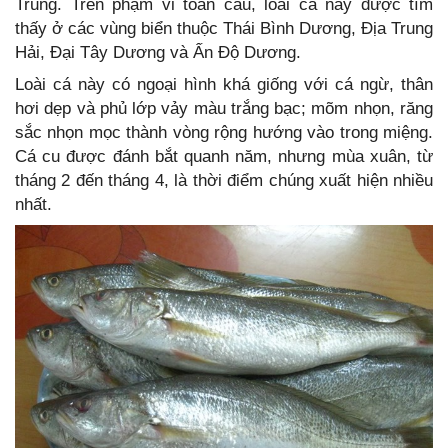
Trung. Trên phạm vi toàn cầu, loài cá này được tìm
thấy ở các vùng biển thuộc Thái Bình Dương, Địa Trung
Hải, Đại Tây Dương và Ấn Độ Dương.
Loài cá này có ngoại hình khá giống với cá ngừ, thân
hơi dẹp và phủ lớp vảy màu trắng bạc; mõm nhọn, răng
sắc nhọn mọc thành vòng rộng hướng vào trong miệng.
Cá cu được đánh bắt quanh năm, nhưng mùa xuân, từ
tháng 2 đến tháng 4, là thời điểm chúng xuất hiện nhiều
nhất.