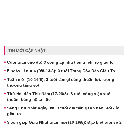
TIN MỚI CẬP NHẬT
Cuối tuần cực đỏ: 3 con giáp nhà tiên tri chỉ rõ giàu to
5 ngày liên tục (9/8-13/8): 3 tuổi Trúng Độc Đắc Giàu To
Tuần mới (10-16/8): 3 tuổi làm gì cũng thuận lợi, lương
thưởng tăng vọt
Thứ Hai đến Thứ Năm (17-20/8): 3 tuổi công việc xuôi
thuận, bùng nổ tài lộc
Sáng Chủ Nhật ngày 9/8: 3 tuổi gia tiên gánh hạn, đổi đời
giàu to
3 con giáp Giàu Nhất tuần mới (10-16/8): Đặc biệt tuổi số 2