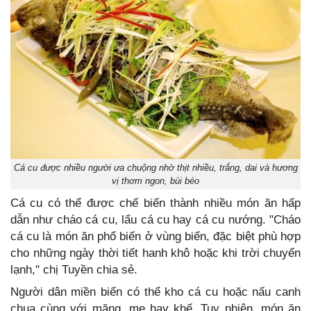
Cá cu được nhiều người ưa chuộng nhờ thịt nhiều, trắng, dai và hương
vị thơm ngon, bùi béo
Cá cu có thể được chế biến thành nhiều món ăn hấp
dẫn như cháo cá cu, lẩu cá cu hay cá cu nướng. "Cháo
cá cu là món ăn phổ biến ở vùng biển, đặc biệt phù hợp
cho những ngày thời tiết hanh khô hoặc khi trời chuyển
lạnh," chị Tuyền chia sẻ.
Người dân miền biển có thể kho cá cu hoặc nấu canh
chua cùng với măng, me hay khế. Tuy nhiên, món ăn