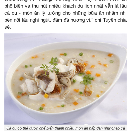
phổ biến và thu hút nhiều khách du lịch nhất vẫn là lẩu
cá cu - món ăn lý tưởng cho những bữa ăn nhâm nhi
bên nồi lẩu nghi ngút, đậm đà hương vị," chị Tuyền chia
sẻ.
Cá cu có thể được chế biến thành nhiều món ăn hấp dẫn như cháo cá