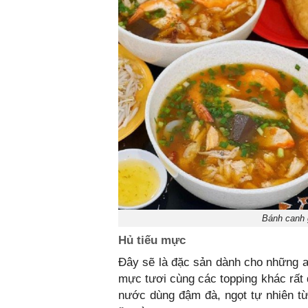
Bánh canh 
Hủ tiếu mực
Đây sẽ là đặc sản dành cho những ai
mực tươi cùng các topping khác rất đ
nước dùng đậm đà, ngọt tự nhiên t