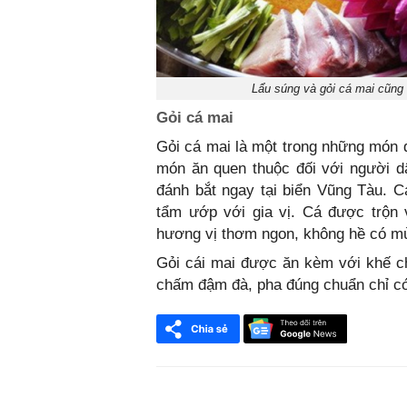
Lẩu súng và gỏi cá mai cũng
Gỏi cá mai
Gỏi cá mai là một trong những món 
món ăn quen thuộc đối với người d
đánh bắt ngay tại biển Vũng Tàu. 
tẩm ướp với gia vị. Cá được trộn 
hương vị thơm ngon, không hề có mù
Gỏi cái mai được ăn kèm với khế ch
chấm đậm đà, pha đúng chuẩn chỉ có