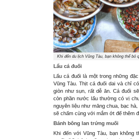
Khi đến du lịch Vũng Tàu, bạn không thể bỏ q
Lẩu cá đuối
Lẩu cá đuối là một trong những đặc
Vũng Tàu. Thịt cá đuối dai và chỉ 
giòn như sụn, rất dễ ăn. Cá đuối 
còn phần nước lẩu thường có vị chu
nguyên liệu như măng chua, bạc hà, 
sẽ chấm cùng với mắm ớt để thêm đ
Bánh bông lan trứng muối
Khi đến với Vũng Tàu, bạn không t