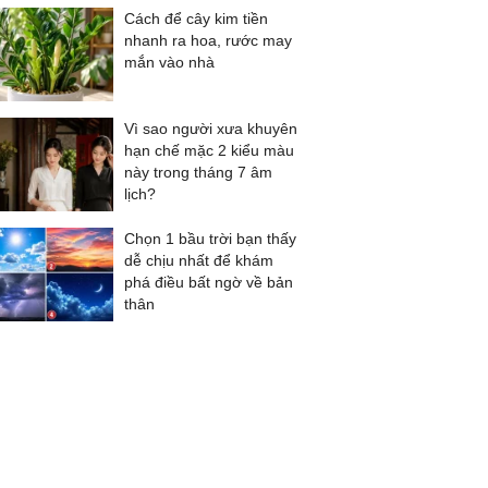
Cách để cây kim tiền
nhanh ra hoa, rước may
mắn vào nhà
Vì sao người xưa khuyên
hạn chế mặc 2 kiểu màu
này trong tháng 7 âm
lịch?
Chọn 1 bầu trời bạn thấy
dễ chịu nhất để khám
phá điều bất ngờ về bản
thân