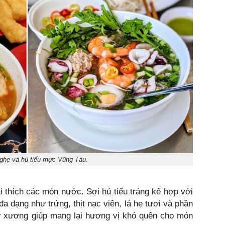
ghẹ và hủ tiếu mực Vũng Tàu.
 thích các món nước. Sợi hủ tiếu tráng kế hợp với
a dạng như trứng, thịt nạc viên, lá hẹ tươi và phần
ừ xương giúp mang lại hương vị khó quên cho món