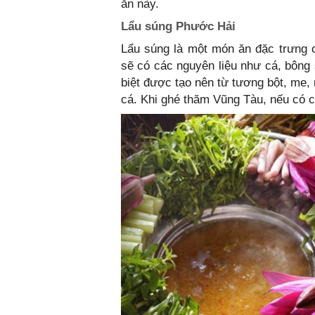
ăn này.
Lẩu súng Phước Hải
Lẩu súng là một món ăn đặc trưng 
sẽ có các nguyên liệu như cá, bông 
biệt được tạo nên từ tương bột, me, 
cá. Khi ghé thăm Vũng Tàu, nếu có cơ