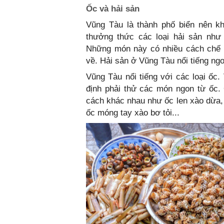
Ốc và hải sản
Vũng Tàu là thành phố biển nên kh
thưởng thức các loại hải sản như 
Những món này có nhiều cách chế b
về. Hải sản ở Vũng Tàu nổi tiếng ng
Vũng Tàu nổi tiếng với các loại ốc.
định phải thử các món ngon từ ốc.
cách khác nhau như ốc len xào dừa,
ốc móng tay xào bơ tỏi...