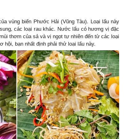
của vùng biển Phước Hải (Vũng Tàu). Loại lẩu này
sung, các loại rau khác. Nước lẩu có hương vị đặc
mùi thơm của sả và vị ngọt tự nhiên đến từ các loại
 hội, bạn nhất định phải thử loại lẩu này.