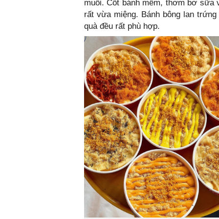
muối. Cốt bánh mềm, thơm bơ sữa v
rất vừa miệng. Bánh bông lan trứng
quà đều rất phù hợp.