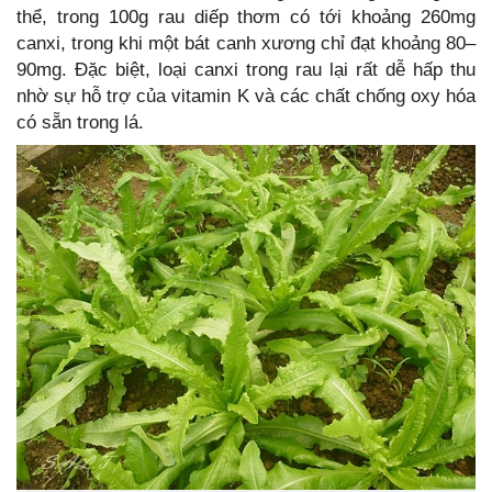
thể, trong 100g rau diếp thơm có tới khoảng 260mg
canxi, trong khi một bát canh xương chỉ đạt khoảng 80–
90mg. Đặc biệt, loại canxi trong rau lại rất dễ hấp thu
nhờ sự hỗ trợ của vitamin K và các chất chống oxy hóa
có sẵn trong lá.