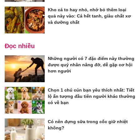
Kho cá to hay nhỏ, nhớ bỏ thêm loại
quả này vào: Cá hết tanh, giàu chất xơ
và dưỡng chất
Đọc nhiều
Những người có 7 đặc điểm này thường
được quý nhân nâng đỡ, dễ gặp cơ hội
hơn người
Chọn 1 chú cún bạn yêu thích nhất: Tiết
lộ ấn tượng đầu tiên người khác thường
có về bạn
Có nên đựng sữa trong cốc giữ nhiệt
không?