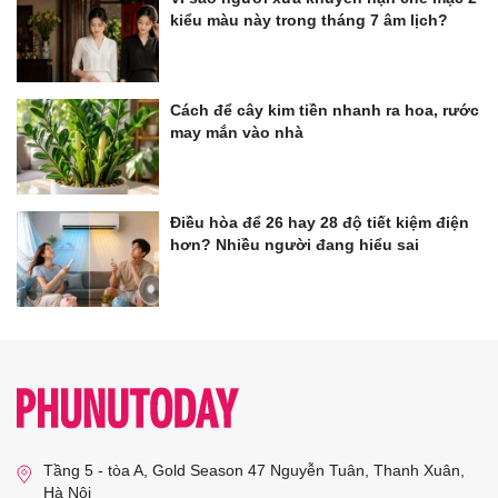
kiểu màu này trong tháng 7 âm lịch?
Cách để cây kim tiền nhanh ra hoa, rước
may mắn vào nhà
Điều hòa để 26 hay 28 độ tiết kiệm điện
hơn? Nhiều người đang hiểu sai
Tầng 5 - tòa A, Gold Season 47 Nguyễn Tuân, Thanh Xuân,
Hà Nội