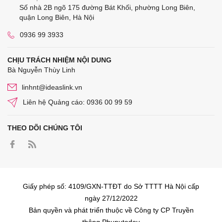
Số nhà 2B ngõ 175 đường Bát Khối, phường Long Biên,
quận Long Biên, Hà Nội
0936 99 3933
CHỊU TRÁCH NHIỆM NỘI DUNG
Bà Nguyễn Thùy Linh
linhnt@ideaslink.vn
Liên hệ Quảng cáo: 0936 00 99 59
THEO DÕI CHÚNG TÔI
Giấy phép số: 4109/GXN-TTĐT do Sở TTTT Hà Nội cấp
ngày 27/12/2022
Bản quyền và phát triển thuộc về Công ty CP Truyền