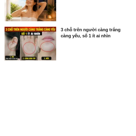
3 chỗ trên người càng trắng
càng yếu, số 1 ít ai nhìn