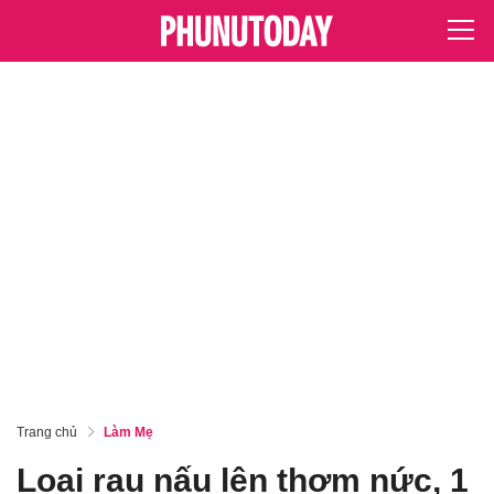
Trang chủ
Làm Mẹ
Loại rau nấu lên thơm nức, 1