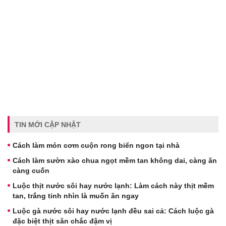
TIN MỚI CẬP NHẬT
Cách làm món cơm cuộn rong biển ngon tại nhà
Cách làm sườn xào chua ngọt mềm tan không dai, càng ăn
càng cuốn
Luộc thịt nước sôi hay nước lạnh: Làm cách này thịt mềm
tan, trắng tinh nhìn là muốn ăn ngay
Luộc gà nước sôi hay nước lạnh đều sai cả: Cách luộc gà
đặc biệt thịt săn chắc đậm vị