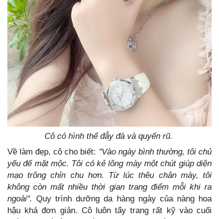
Cô có hình thể đẫy đà và quyến rũ.
Về làm đẹp, cô cho biết:
"Vào ngày bình thường, tôi chủ
yếu để mặt mộc. Tôi có kẻ lông mày một chút giúp diện
mạo trông chỉn chu hơn. Từ lúc thêu chân mày, tôi
không còn mất nhiều thời gian trang điểm mỗi khi ra
ngoài".
Quy trình dưỡng da hàng ngày của nàng hoa
hậu khá đơn giản. Cô luôn tẩy trang rất kỹ vào cuối