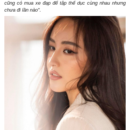
cũng có mua xe đạp để tập thể dục cùng nhau nhưng
chưa đi lần nào"
.