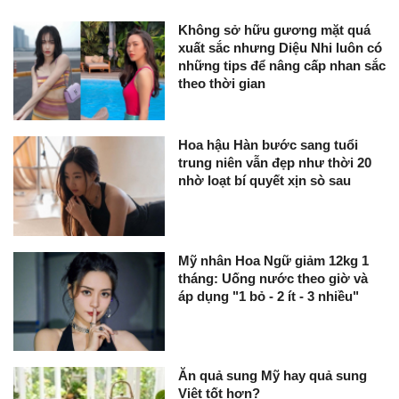
Không sở hữu gương mặt quá
xuất sắc nhưng Diệu Nhi luôn có
những tips để nâng cấp nhan sắc
theo thời gian
Hoa hậu Hàn bước sang tuổi
trung niên vẫn đẹp như thời 20
nhờ loạt bí quyết xịn sò sau
Mỹ nhân Hoa Ngữ giảm 12kg 1
tháng: Uống nước theo giờ và
áp dụng "1 bỏ - 2 ít - 3 nhiều"
Ăn quả sung Mỹ hay quả sung
Việt tốt hơn?