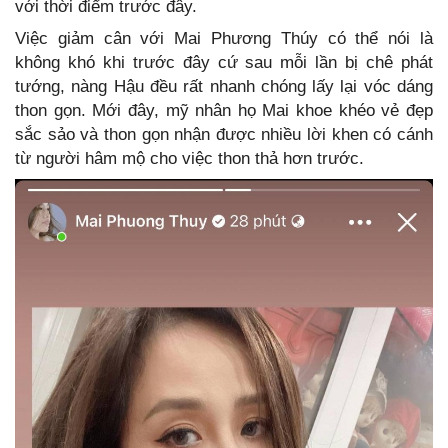
với thời điểm trước đây.
Việc giảm cân với Mai Phương Thúy có thể nói là
không khó khi trước đây cứ sau mỗi lần bị chê phát
tướng, nàng Hậu đều rất nhanh chóng lấy lại vóc dáng
thon gọn. Mới đây, mỹ nhân họ Mai khoe khéo vẻ đẹp
sắc sảo và thon gọn nhận được nhiều lời khen có cánh
từ người hâm mộ cho việc thon thả hơn trước.