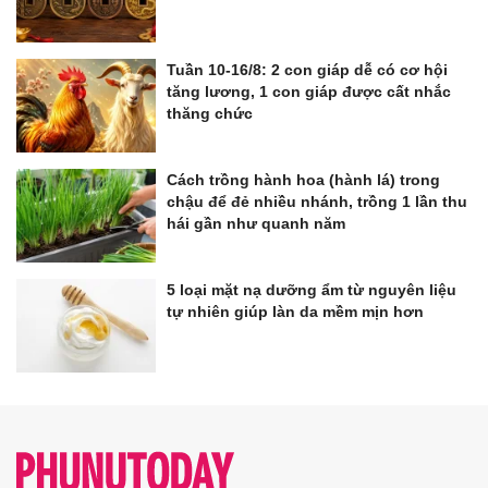
Tuần 10-16/8: 2 con giáp dễ có cơ hội
tăng lương, 1 con giáp được cất nhắc
thăng chức
Cách trồng hành hoa (hành lá) trong
chậu để đẻ nhiều nhánh, trồng 1 lần thu
hái gần như quanh năm
5 loại mặt nạ dưỡng ẩm từ nguyên liệu
tự nhiên giúp làn da mềm mịn hơn