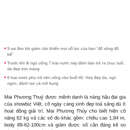
9 sai lầm khi giảm cân khiến mọi nỗ lực của bạn "đổ sông đổ
bể"
Trước khi đi ngủ uống 7 loại nước này đảm bảo trẻ ra chục tuổi,
da đẹp mịn màng
6 loại nước phụ nữ nên uống vào buổi tối: Vừa đẹp da, ngủ
ngon, đánh tan cả mỡ bụng
Mai Phương Thuý được mệnh danh là nàng hậu đại gia
của showbiz Việt, cô ngày càng xinh đẹp toả sáng dù ít
hoạt động giải trí. Mai Phương Thúy cho biết hiện cô
nặng 62 kg và các số đo khác gồm: chiều cao 1,84 m,
body 89-62-100cm và giảm được số cân đáng kể so