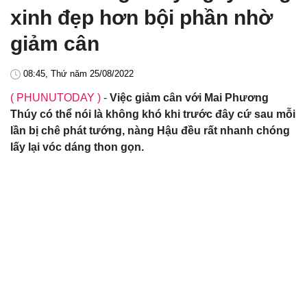
xinh đẹp hơn bội phần nhờ
giảm cân
08:45, Thứ năm 25/08/2022
( PHUNUTODAY )
-
Việc giảm cân với Mai Phương
Thúy có thể nói là không khó khi trước đây cứ sau mỗi
lần bị chê phát tướng, nàng Hậu đều rất nhanh chóng
lấy lại vóc dáng thon gọn.