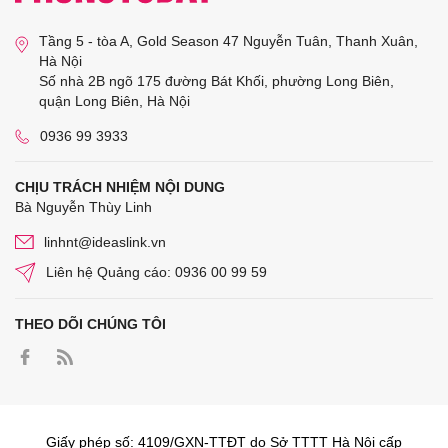
Tầng 5 - tòa A, Gold Season 47 Nguyễn Tuân, Thanh Xuân,
Hà Nội
Số nhà 2B ngõ 175 đường Bát Khối, phường Long Biên,
quận Long Biên, Hà Nội
0936 99 3933
CHỊU TRÁCH NHIỆM NỘI DUNG
Bà Nguyễn Thùy Linh
linhnt@ideaslink.vn
Liên hệ Quảng cáo: 0936 00 99 59
THEO DÕI CHÚNG TÔI
Giấy phép số: 4109/GXN-TTĐT do Sở TTTT Hà Nội cấp