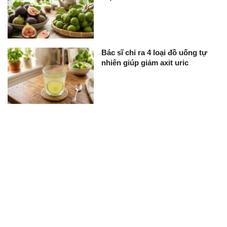
Bác sĩ chỉ ra 4 loại đồ uống tự
nhiên giúp giảm axit uric