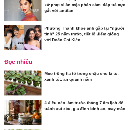
xử phạt vì ăn mặc phản cảm, đáp trả cực
gắt với antifan
Phương Thanh khoe ảnh gặp lại "người
tình" 25 năm trước, tiết lộ điểm giống
với Doãn Chí Kiên
Đọc nhiều
Mẹo trồng tía tô trong chậu cho lá to,
xanh tốt, ăn quanh năm
4 điều nên làm trước tháng 7 âm lịch để
tránh xui xẻo, gia đình bình an, may mắn