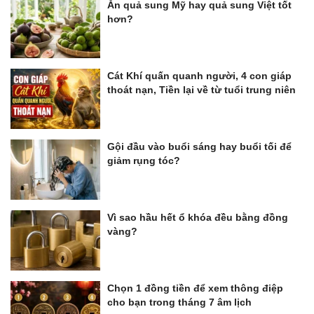
Ăn quả sung Mỹ hay quả sung Việt tốt
hơn?
Cát Khí quấn quanh người, 4 con giáp
thoát nạn, Tiền lại về từ tuổi trung niên
Gội đầu vào buổi sáng hay buổi tối để
giảm rụng tóc?
Vì sao hầu hết ổ khóa đều bằng đồng
vàng?
Chọn 1 đồng tiền để xem thông điệp
cho bạn trong tháng 7 âm lịch