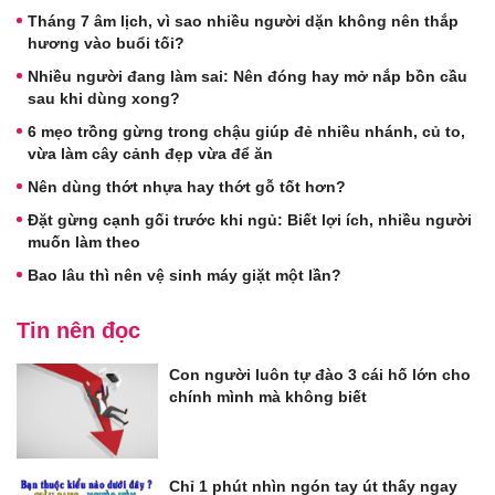
Tháng 7 âm lịch, vì sao nhiều người dặn không nên thắp
hương vào buổi tối?
Nhiều người đang làm sai: Nên đóng hay mở nắp bồn cầu
sau khi dùng xong?
6 mẹo trồng gừng trong chậu giúp đẻ nhiều nhánh, củ to,
vừa làm cây cảnh đẹp vừa để ăn
Nên dùng thớt nhựa hay thớt gỗ tốt hơn?
Đặt gừng cạnh gối trước khi ngủ: Biết lợi ích, nhiều người
muốn làm theo
Bao lâu thì nên vệ sinh máy giặt một lần?
Tin nên đọc
Con người luôn tự đào 3 cái hố lớn cho
chính mình mà không biết
Chỉ 1 phút nhìn ngón tay út thấy ngay