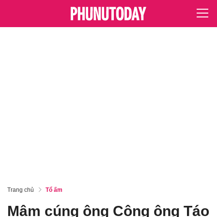
Trang chủ
Tổ ấm
Mâm cúng ông Công ông Táo