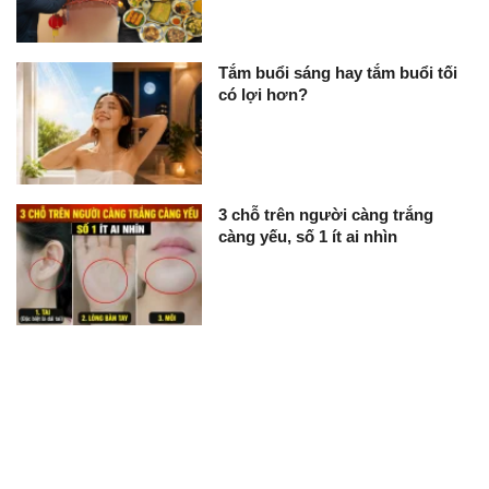
Tắm buổi sáng hay tắm buổi tối
có lợi hơn?
3 chỗ trên người càng trắng
càng yếu, số 1 ít ai nhìn