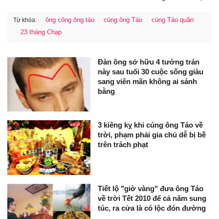
ông công ông táo
cúng ông Táo
cúng Táo quân
Từ khóa:
23 tháng Chạp
Đàn ông sở hữu 4 tướng trán
này sau tuổi 30 cuộc sống giàu
sang viên mãn không ai sánh
bằng
3 kiêng kỵ khi cúng ông Táo về
trời, phạm phải gia chủ dễ bị bề
trên trách phạt
Tiết lộ "giờ vàng" đưa ông Táo
về trời Tết 2010 để cả năm sung
túc, ra cửa là có lộc đón đường