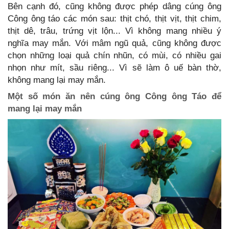
Bên cạnh đó, cũng không được phép dâng cúng ông
Công ông táo các món sau: thịt chó, thịt vịt, thịt chim,
thịt dê, trâu, trứng vịt lộn... Vì không mang nhiều ý
nghĩa may mắn. Với mâm ngũ quả, cũng không được
chọn những loại quả chín nhũn, có mùi, có nhiều gai
nhọn như mít, sầu riêng... Vì sẽ làm ô uế bàn thờ,
không mang lại may mắn.
Một số món ăn nên cúng ông Công ông Táo để
mang lại may mắn