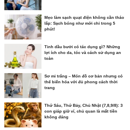
Mẹo làm sạch quạt điện không cần tháo
lắp: Sạch bóng như mới chỉ trong 5
phút!
Tinh dầu bưởi có tác dụng gì? Những
lợi ích cho da, tóc và cách sử dụng an
toàn
Sơ mi trắng – Món đồ cơ bản nhưng có
thể biến hóa với đủ phong cách thời
trang
Thứ Sáu, Thứ Bảy, Chủ Nhật (7,8,9/8): 3
con giáp giữ ví, chủ quan là mất tiền
không đáng