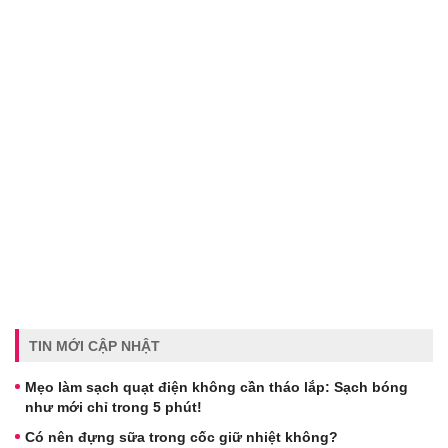
TIN MỚI CẬP NHẬT
Mẹo làm sạch quạt điện không cần tháo lắp: Sạch bóng
như mới chỉ trong 5 phút!
Có nên đựng sữa trong cốc giữ nhiệt không?