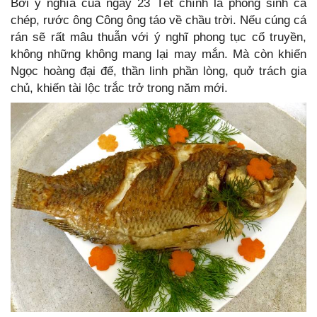
Bởi ý nghĩa của ngày 23 Tết chính là phóng sinh cá
chép, rước ông Công ông táo về chầu trời. Nếu cúng cá
rán sẽ rất mâu thuẫn với ý nghĩ phong tục cổ truyền,
không những không mang lại may mắn. Mà còn khiến
Ngọc hoàng đại đế, thần linh phần lòng, quở trách gia
chủ, khiến tài lộc trắc trở trong năm mới.