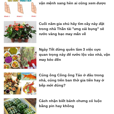
vận mệnh sang hèn ai cũng xem được
Cuối năm gia chủ hãy tìm cây này đặt
trong nhà Thần tài ''ưng cái bụng" sẽ
rước vàng bạc may mắn về
Ngày Tết đừng quên làm 3 việc cực
quan trọng này để rước lộc vào nhà, vận
may kéo đến
Cúng ông Công ông Táo ở đâu trong
nhà, cúng trên ban thờ gia tiên hay ở
bếp mới đúng?
Cách nhận biết bánh chưng có luộc
bằng pin hay không