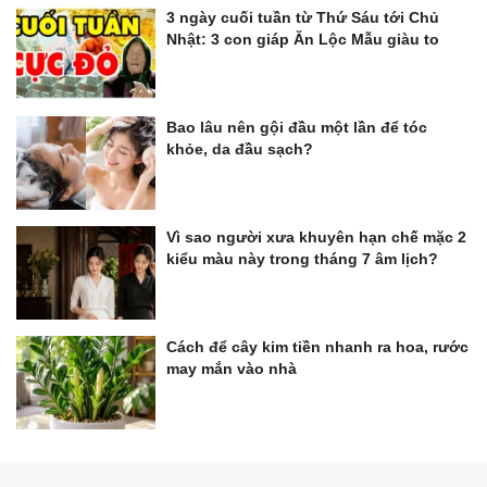
3 ngày cuối tuần từ Thứ Sáu tới Chủ
Nhật: 3 con giáp Ăn Lộc Mẫu giàu to
Bao lâu nên gội đầu một lần để tóc
khỏe, da đầu sạch?
Vì sao người xưa khuyên hạn chế mặc 2
kiểu màu này trong tháng 7 âm lịch?
Cách để cây kim tiền nhanh ra hoa, rước
may mắn vào nhà