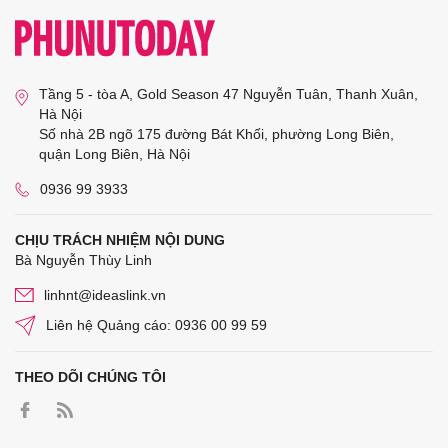
Tầng 5 - tòa A, Gold Season 47 Nguyễn Tuân, Thanh Xuân,
Hà Nội
Số nhà 2B ngõ 175 đường Bát Khối, phường Long Biên,
quận Long Biên, Hà Nội
0936 99 3933
CHỊU TRÁCH NHIỆM NỘI DUNG
Bà Nguyễn Thùy Linh
linhnt@ideaslink.vn
Liên hệ Quảng cáo: 0936 00 99 59
THEO DÕI CHÚNG TÔI