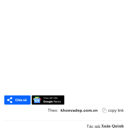
Theo:
khoevadep.com.vn
copy link
Tác giả:
Xuân Quỳnh