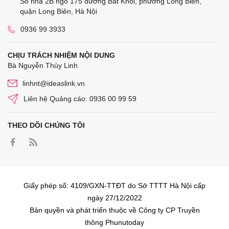
Số nhà 2B ngõ 175 đường Bát Khối, phường Long Biên,
quận Long Biên, Hà Nội
0936 99 3933
CHỊU TRÁCH NHIỆM NỘI DUNG
Bà Nguyễn Thùy Linh
linhnt@ideaslink.vn
Liên hệ Quảng cáo: 0936 00 99 59
THEO DÕI CHÚNG TÔI
Giấy phép số: 4109/GXN-TTĐT do Sở TTTT Hà Nội cấp
ngày 27/12/2022
Bản quyền và phát triển thuộc về Công ty CP Truyền
thông Phunutoday