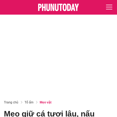
Trang chủ
Tổ ấm
Mẹo vặt
Mẹo giữ cá tươi lâu, nấu