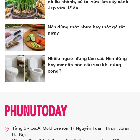
nhiều nhánh, củ to, vừa làm cây cảnh
đẹp vừa để ăn
Nên dùng thớt nhựa hay thớt gỗ tốt
hơn?
Nhiều người đang làm sai: Nên đóng
hay mở nắp bồn cầu sau khi dùng
xong?
Tầng 5 - tòa A, Gold Season 47 Nguyễn Tuân, Thanh Xuân,
Hà Nội