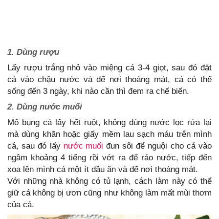
1. Dùng rượu
Lấy rượu trắng nhỏ vào miệng cá 3-4 giọt, sau đó đặt
cá vào chậu nước và để nơi thoáng mát, cá có thể
sống đến 3 ngày, khi nào cần thì đem ra chế biến.
2. Dùng nước muối
Mổ bụng cá lấy hết ruột, không dùng nước lọc rửa lại
mà dùng khăn hoặc giấy mềm lau sạch máu trên mình
cá, sau đó lấy
nước muối
đun sôi để nguội cho cá vào
ngâm khoảng 4 tiếng rồi vớt ra để ráo nước, tiếp đến
xoa lên mình cá một ít dầu ăn và để nơi thoáng mát.
Với những nhà không có tủ lạnh, cách làm này có thể
giữ cá không bị ươn cũng như không làm mất mùi thơm
của cá.