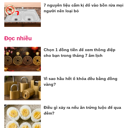
7 nguyên liệu cấm kị đổ vào bồn rửa mọi
người nên loại bỏ
Đọc nhiều
Chọn 1 đồng tiền để xem thông điệp
cho bạn trong tháng 7 âm lịch
Vì sao hầu hết ổ khóa đều bằng đồng
vàng?
Điều gì xảy ra nếu ăn trứng luộc để qua
đêm?