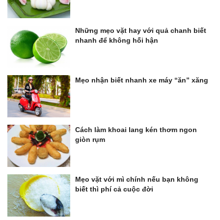
Những mẹo vặt hay với quả chanh biết
nhanh để không hối hận
Mẹo nhận biết nhanh xe máy “ăn” xăng
Cách làm khoai lang kén thơm ngon
giòn rụm
Mẹo vặt với mì chính nếu bạn không
biết thì phí cả cuộc đời