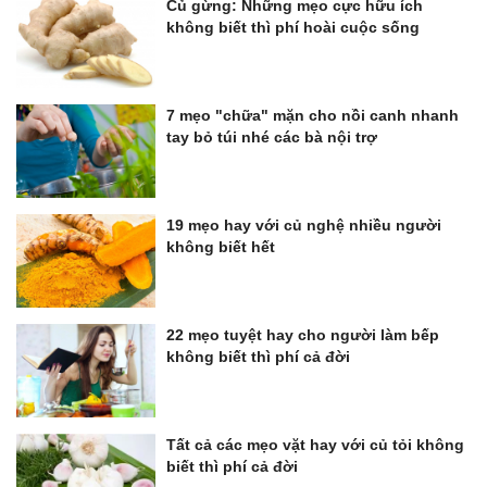
Củ gừng: Những mẹo cực hữu ích
không biết thì phí hoài cuộc sống
7 mẹo "chữa" mặn cho nồi canh nhanh
tay bỏ túi nhé các bà nội trợ
19 mẹo hay với củ nghệ nhiều người
không biết hết
22 mẹo tuyệt hay cho người làm bếp
không biết thì phí cả đời
Tất cả các mẹo vặt hay với củ tỏi không
biết thì phí cả đời