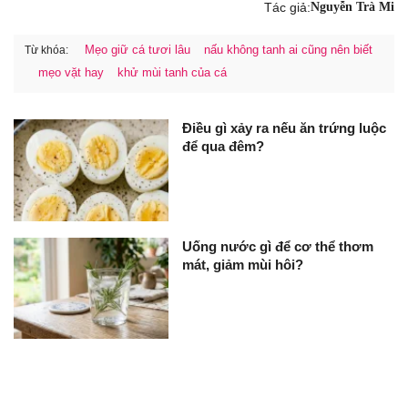
Tác giả:
Nguyễn Trà Mi
Mẹo giữ cá tươi lâu
nấu không tanh ai cũng nên biết
Từ khóa:
mẹo vặt hay
khử mùi tanh của cá
Điều gì xảy ra nếu ăn trứng luộc
để qua đêm?
Uống nước gì để cơ thể thơm
mát, giảm mùi hôi?