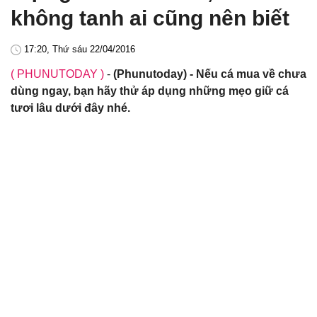
không tanh ai cũng nên biết
17:20, Thứ sáu 22/04/2016
( PHUNUTODAY )
-
(Phunutoday) - Nếu cá mua về chưa
dùng ngay, bạn hãy thử áp dụng những mẹo giữ cá
tươi lâu dưới đây nhé.