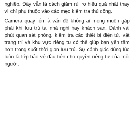
nghiệp. Đây vẫn là cách giảm rủi ro hiệu quả nhất thay
vì chỉ phụ thuộc vào các mẹo kiểm tra thủ công.
Camera quay lén là vấn đề không ai mong muốn gặp
phải khi lưu trú tại nhà nghỉ hay khách sạn. Dành vài
phút quan sát phòng, kiểm tra các thiết bị điện tử, vật
trang trí và khu vực riêng tư có thể giúp bạn yên tâm
hơn trong suốt thời gian lưu trú. Sự cảnh giác đúng lúc
luôn là lớp bảo vệ đầu tiên cho quyền riêng tư của mỗi
người.