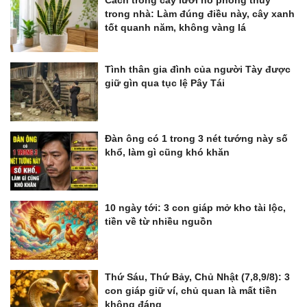
trong nhà: Làm đúng điều này, cây xanh
tốt quanh năm, không vàng lá
Tình thân gia đình của người Tày được
giữ gìn qua tục lệ Pây Tái
Đàn ông có 1 trong 3 nét tướng này số
khổ, làm gì cũng khó khăn
10 ngày tới: 3 con giáp mở kho tài lộc,
tiền về từ nhiều nguồn
Thứ Sáu, Thứ Bảy, Chủ Nhật (7,8,9/8): 3
con giáp giữ ví, chủ quan là mất tiền
không đáng