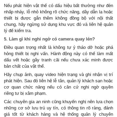
Nếu phát hiện vật thể có dấu hiệu bất thường như đèn
nhấp nháy, lỗ nhỏ không rõ chức năng, dây dẫn lạ hoặc
thiết bị được gắn thêm không đồng bộ với nội thất
chung, hãy ngừng sử dụng khu vực đó và liên hệ quản
lý để kiểm tra.
5. Làm gì khi nghi ngờ có camera quay lén?
Điều quan trọng nhất là không tự ý tháo dỡ hoặc phá
hỏng thiết bị nghi vấn. Hành động này có thể làm mất
dấu vết hoặc gây tranh cãi nếu chưa xác minh được
bản chất của vật thể.
Hãy chụp ảnh, quay video hiện trạng và ghi nhận vị trí
phát hiện. Sau đó liên hệ lễ tân, quản lý khách sạn hoặc
cơ quan chức năng nếu có căn cứ nghi ngờ quyền
riêng tư bị xâm phạm.
Các chuyên gia an ninh cũng khuyến nghị nên lựa chọn
những cơ sở lưu trú uy tín, có thông tin rõ ràng, đánh
giá tốt từ khách hàng và hệ thống quản lý chuyên