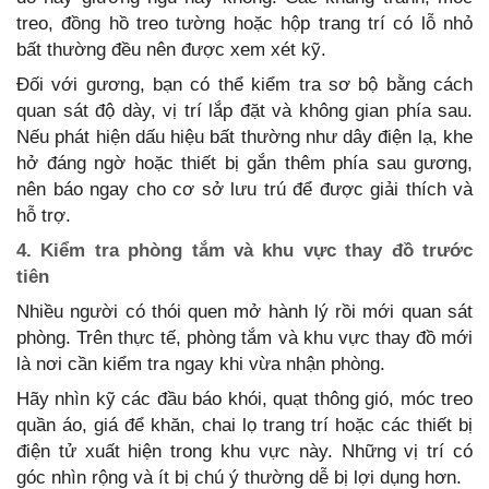
treo, đồng hồ treo tường hoặc hộp trang trí có lỗ nhỏ
bất thường đều nên được xem xét kỹ.
Đối với gương, bạn có thể kiểm tra sơ bộ bằng cách
quan sát độ dày, vị trí lắp đặt và không gian phía sau.
Nếu phát hiện dấu hiệu bất thường như dây điện lạ, khe
hở đáng ngờ hoặc thiết bị gắn thêm phía sau gương,
nên báo ngay cho cơ sở lưu trú để được giải thích và
hỗ trợ.
4. Kiểm tra phòng tắm và khu vực thay đồ trước
tiên
Nhiều người có thói quen mở hành lý rồi mới quan sát
phòng. Trên thực tế, phòng tắm và khu vực thay đồ mới
là nơi cần kiểm tra ngay khi vừa nhận phòng.
Hãy nhìn kỹ các đầu báo khói, quạt thông gió, móc treo
quần áo, giá để khăn, chai lọ trang trí hoặc các thiết bị
điện tử xuất hiện trong khu vực này. Những vị trí có
góc nhìn rộng và ít bị chú ý thường dễ bị lợi dụng hơn.