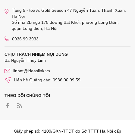
Tầng 5 - tòa A, Gold Season 47 Nguyễn Tuân, Thanh Xuân,
Hà Nội
Số nhà 2B ngõ 175 đường Bát Khối, phường Long Biên,
quận Long Biên, Hà Nội
0936 99 3933
CHỊU TRÁCH NHIỆM NỘI DUNG
Bà Nguyễn Thùy Linh
linhnt@ideaslink.vn
Liên hệ Quảng cáo: 0936 00 99 59
THEO DÕI CHÚNG TÔI
Giấy phép số: 4109/GXN-TTĐT do Sở TTTT Hà Nội cấp