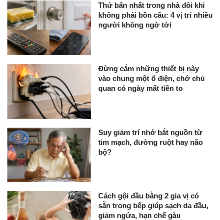
Thứ bẩn nhất trong nhà đôi khi
không phải bồn cầu: 4 vị trí nhiều
người không ngờ tới
Đừng cắm những thiết bị này
vào chung một ổ điện, chớ chủ
quan có ngày mất tiền to
Suy giảm trí nhớ bắt nguồn từ
tim mạch, đường ruột hay não
bộ?
Cách gội đầu bằng 2 gia vị có
sẵn trong bếp giúp sạch da đầu,
giảm ngứa, hạn chế gàu