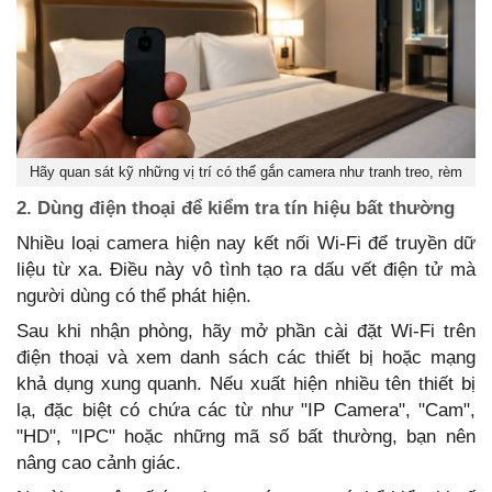
Hãy quan sát kỹ những vị trí có thể gắn camera như tranh treo, rèm
2. Dùng điện thoại để kiểm tra tín hiệu bất thường
Nhiều loại camera hiện nay kết nối Wi-Fi để truyền dữ
liệu từ xa. Điều này vô tình tạo ra dấu vết điện tử mà
người dùng có thể phát hiện.
Sau khi nhận phòng, hãy mở phần cài đặt Wi-Fi trên
điện thoại và xem danh sách các thiết bị hoặc mạng
khả dụng xung quanh. Nếu xuất hiện nhiều tên thiết bị
lạ, đặc biệt có chứa các từ như "IP Camera", "Cam",
"HD", "IPC" hoặc những mã số bất thường, bạn nên
nâng cao cảnh giác.