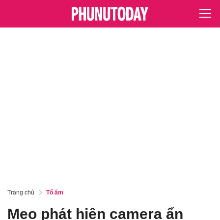
Trang chủ
Tổ ấm
Mẹo phát hiện camera ẩn