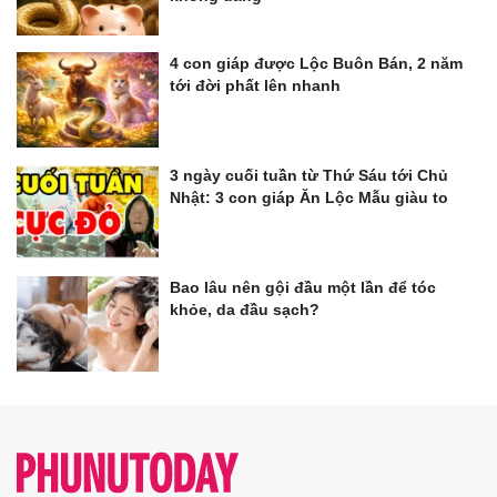
4 con giáp được Lộc Buôn Bán, 2 năm
tới đời phất lên nhanh
3 ngày cuối tuần từ Thứ Sáu tới Chủ
Nhật: 3 con giáp Ăn Lộc Mẫu giàu to
Bao lâu nên gội đầu một lần để tóc
khỏe, da đầu sạch?