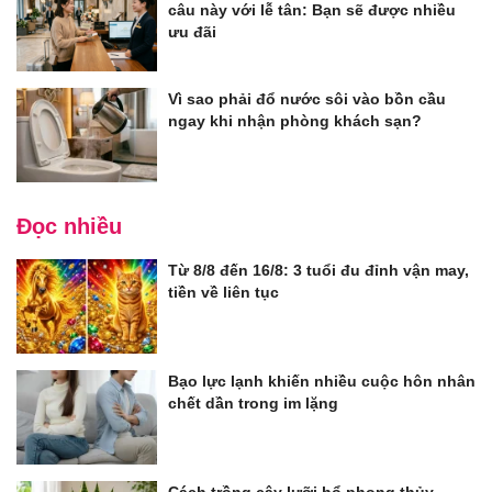
câu này với lễ tân: Bạn sẽ được nhiều
ưu đãi
Vì sao phải đổ nước sôi vào bồn cầu
ngay khi nhận phòng khách sạn?
Đọc nhiều
Từ 8/8 đến 16/8: 3 tuổi đu đỉnh vận may,
tiền về liên tục
Bạo lực lạnh khiến nhiều cuộc hôn nhân
chết dần trong im lặng
Cách trồng cây lưỡi hổ phong thủy