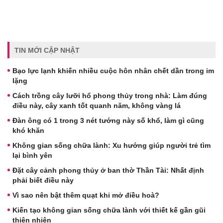
TIN MỚI CẬP NHẬT
Bạo lực lạnh khiến nhiều cuộc hôn nhân chết dần trong im
lặng
Cách trồng cây lưỡi hổ phong thủy trong nhà: Làm đúng
điều này, cây xanh tốt quanh năm, không vàng lá
Đàn ông có 1 trong 3 nét tướng này số khổ, làm gì cũng
khó khăn
Không gian sống chữa lành: Xu hướng giúp người trẻ tìm
lại bình yên
Đặt cây cảnh phong thủy ở ban thờ Thần Tài: Nhất định
phải biết điều này
Vì sao nên bật thêm quạt khi mở điều hoà?
Kiến tạo không gian sống chữa lành với thiết kế gần gũi
thiên nhiên