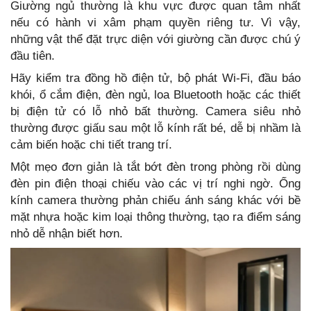
Giường ngủ thường là khu vực được quan tâm nhất
nếu có hành vi xâm phạm quyền riêng tư. Vì vậy,
những vật thể đặt trực diện với giường cần được chú ý
đầu tiên.
Hãy kiểm tra đồng hồ điện tử, bộ phát Wi-Fi, đầu báo
khói, ổ cắm điện, đèn ngủ, loa Bluetooth hoặc các thiết
bị điện tử có lỗ nhỏ bất thường. Camera siêu nhỏ
thường được giấu sau một lỗ kính rất bé, dễ bị nhầm là
cảm biến hoặc chi tiết trang trí.
Một mẹo đơn giản là tắt bớt đèn trong phòng rồi dùng
đèn pin điện thoại chiếu vào các vị trí nghi ngờ. Ống
kính camera thường phản chiếu ánh sáng khác với bề
mặt nhựa hoặc kim loại thông thường, tạo ra điểm sáng
nhỏ dễ nhận biết hơn.