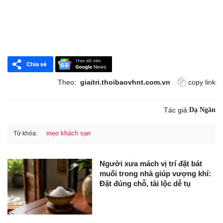
Theo:
giaitri.thoibaovhnt.com.vn
copy link
Tác giả:
Dạ Ngân
mẹo khách sạn
Từ khóa:
Người xưa mách vị trí đặt bát
muối trong nhà giúp vượng khí:
Đặt đúng chỗ, tài lộc dễ tụ