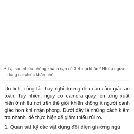
Tại sao nhiều phòng khách sạn có 3-4 loại khăn? Nhiều người
dùng sai chiếc khăn nhỏ
Du lịch, công tác hay nghỉ dưỡng đều cần cảm giác an
toàn. Tuy nhiên, nguy cơ camera quay lén từng xuất
hiện ở nhiều nơi trên thế giới khiến không ít người cảnh
giác hơn khi nhận phòng. Dưới đây là những cách kiểm
tra nhanh, dễ thực hiện để giảm thiểu rủi ro.
1. Quan sát kỹ các vật dụng đối diện giường ngủ