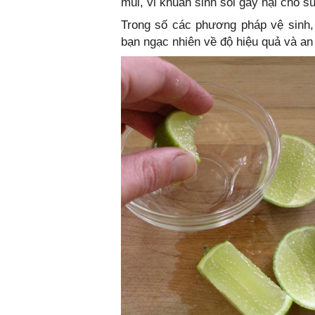
mùi, vi khuẩn sinh sôi gây hại cho s
Trong số các phương pháp vệ sinh, 
bạn ngạc nhiên về độ hiệu quả và an