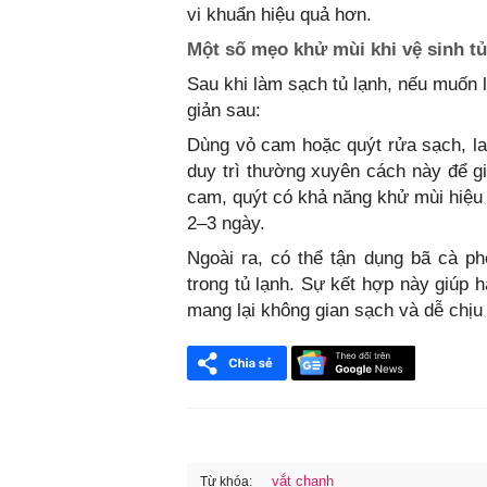
vi khuẩn hiệu quả hơn.
Một số mẹo khử mùi khi vệ sinh tủ
Sau khi làm sạch tủ lạnh, nếu muốn 
giản sau:
Dùng vỏ cam hoặc quýt rửa sạch, lau
duy trì thường xuyên cách này để gi
cam, quýt có khả năng khử mùi hiệu 
2–3 ngày.
Ngoài ra, có thể tận dụng bã cà p
trong tủ lạnh. Sự kết hợp này giúp h
mang lại không gian sạch và dễ chịu 
vắt chanh
Từ khóa: