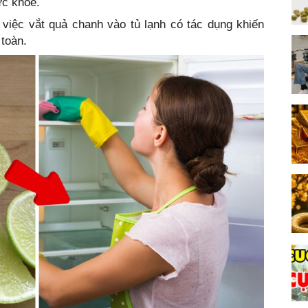
ức khỏe.
việc vắt quả chanh vào tủ lạnh có tác dụng khiến
 toàn.