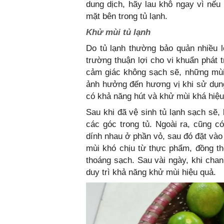
dung dịch, hãy lau khô ngay vì nếu
mặt bên trong tủ lạnh.
Khử mùi tủ lạnh
Do tủ lạnh thường bảo quản nhiều l
trường thuận lợi cho vi khuẩn phát t
cảm giác không sạch sẽ, những mùi
ảnh hưởng đến hương vị khi sử dụng
có khả năng hút và khử mùi khá hiệu
Sau khi đã vệ sinh tủ lạnh sạch sẽ,
các góc trong tủ. Ngoài ra, cũng 
dính nhau ở phần vỏ, sau đó đặt vào
mùi khó chịu từ thực phẩm, đồng th
thoáng sạch. Sau vài ngày, khi chan
duy trì khả năng khử mùi hiệu quả.