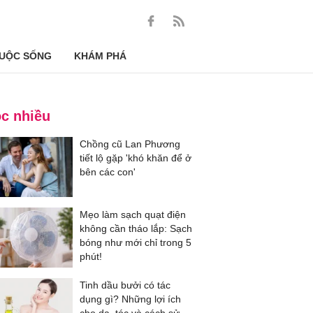
UỘC SỐNG
KHÁM PHÁ
c nhiều
Chồng cũ Lan Phương
tiết lộ gặp 'khó khăn để ở
bên các con'
Mẹo làm sạch quạt điện
không cần tháo lắp: Sạch
bóng như mới chỉ trong 5
phút!
Tinh dầu bưởi có tác
dụng gì? Những lợi ích