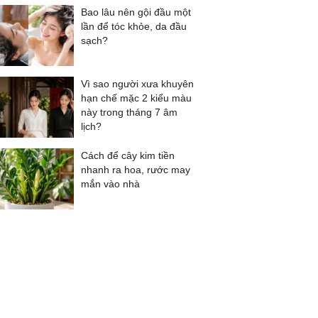
Bao lâu nên gội đầu một
lần để tóc khỏe, da đầu
sạch?
Vì sao người xưa khuyên
hạn chế mặc 2 kiểu màu
này trong tháng 7 âm
lịch?
Cách để cây kim tiền
nhanh ra hoa, rước may
mắn vào nhà