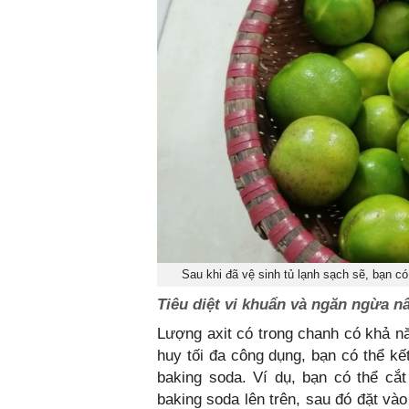
Sau khi đã vệ sinh tủ lạnh sạch sẽ, bạn có
Tiêu diệt vi khuẩn và ngăn ngừa 
Lượng axit có trong chanh có khả nă
huy tối đa công dụng, bạn có thể k
baking soda. Ví dụ, bạn có thể cắt
baking soda lên trên, sau đó đặt vào