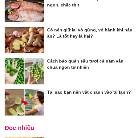
ngon, chắc thịt
Có nên giữ lại vỏ gừng, vỏ hành khi nấu
ăn? Là tốt hay là hại?
Cách bảo quản sấu tươi cả năm vẫn
chua ngon tự nhiên
Tại sao bạn nên vắt chanh vào tủ lạnh?
Đọc nhiều