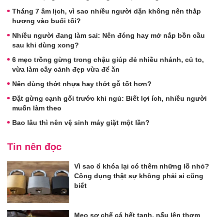
Tháng 7 âm lịch, vì sao nhiều người dặn không nên thắp
hương vào buổi tối?
Nhiều người đang làm sai: Nên đóng hay mở nắp bồn cầu
sau khi dùng xong?
6 mẹo trồng gừng trong chậu giúp đẻ nhiều nhánh, củ to,
vừa làm cây cảnh đẹp vừa để ăn
Nên dùng thớt nhựa hay thớt gỗ tốt hơn?
Đặt gừng cạnh gối trước khi ngủ: Biết lợi ích, nhiều người
muốn làm theo
Bao lâu thì nên vệ sinh máy giặt một lần?
Tin nên đọc
Vì sao ổ khóa lại có thêm những lỗ nhỏ?
Công dụng thật sự không phải ai cũng
biết
Mẹo sơ chế cá hết tanh, nấu lên thơm