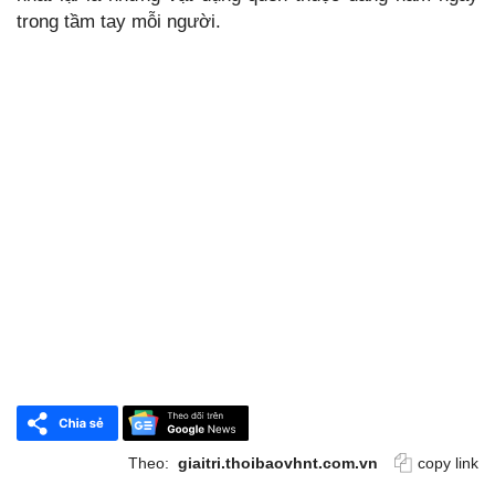
trong tầm tay mỗi người.
Theo:
giaitri.thoibaovhnt.com.vn
copy link