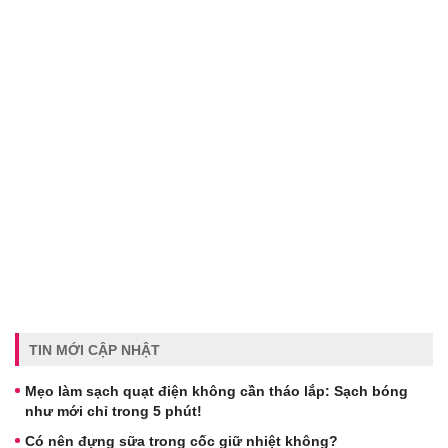
TIN MỚI CẬP NHẬT
Mẹo làm sạch quạt điện không cần tháo lắp: Sạch bóng
như mới chỉ trong 5 phút!
Có nên đựng sữa trong cốc giữ nhiệt không?