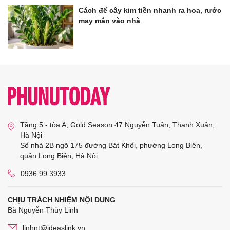
Cách để cây kim tiền nhanh ra hoa, rước
may mắn vào nhà
Tầng 5 - tòa A, Gold Season 47 Nguyễn Tuân, Thanh Xuân,
Hà Nội
Số nhà 2B ngõ 175 đường Bát Khối, phường Long Biên,
quận Long Biên, Hà Nội
0936 99 3933
CHỊU TRÁCH NHIỆM NỘI DUNG
Bà Nguyễn Thùy Linh
linhnt@ideaslink.vn