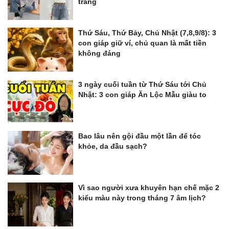
trang
Thứ Sáu, Thứ Bảy, Chủ Nhật (7,8,9/8): 3
con giáp giữ ví, chủ quan là mất tiền
không đáng
3 ngày cuối tuần từ Thứ Sáu tới Chủ
Nhật: 3 con giáp Ăn Lộc Mẫu giàu to
Bao lâu nên gội đầu một lần để tóc
khỏe, da đầu sạch?
Vì sao người xưa khuyên hạn chế mặc 2
kiểu màu này trong tháng 7 âm lịch?