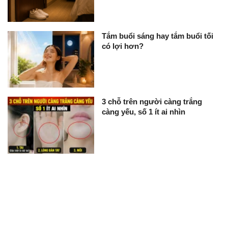
Tắm buổi sáng hay tắm buổi tối
có lợi hơn?
3 chỗ trên người càng trắng
càng yếu, số 1 ít ai nhìn