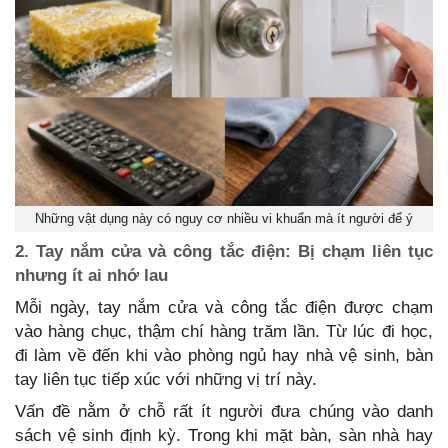
Những vật dụng này có nguy cơ nhiều vi khuẩn mà ít người để ý
2. Tay nắm cửa và công tắc điện: Bị chạm liên tục
nhưng ít ai nhớ lau
Mỗi ngày, tay nắm cửa và công tắc điện được chạm
vào hàng chục, thậm chí hàng trăm lần. Từ lúc đi học,
đi làm về đến khi vào phòng ngủ hay nhà vệ sinh, bàn
tay liên tục tiếp xúc với những vị trí này.
Vấn đề nằm ở chỗ rất ít người đưa chúng vào danh
sách vệ sinh định kỳ. Trong khi mặt bàn, sàn nhà hay