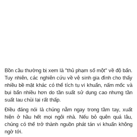
Bồn cầu thường bị xem là "thủ phạm số một" về độ bẩn.
Tuy nhiên, các nghiên cứu về vệ sinh gia đình cho thấy
nhiều bề mặt khác có thể tích tụ vi khuẩn, nấm mốc và
bụi bẩn nhiều hơn do tần suất sử dụng cao nhưng tần
suất lau chùi lại rất thấp.
Điều đáng nói là chúng nằm ngay trong tầm tay, xuất
hiện ở hầu hết mọi ngôi nhà. Nếu bỏ quên quá lâu,
chúng có thể trở thành nguồn phát tán vi khuẩn không
ngờ tới.