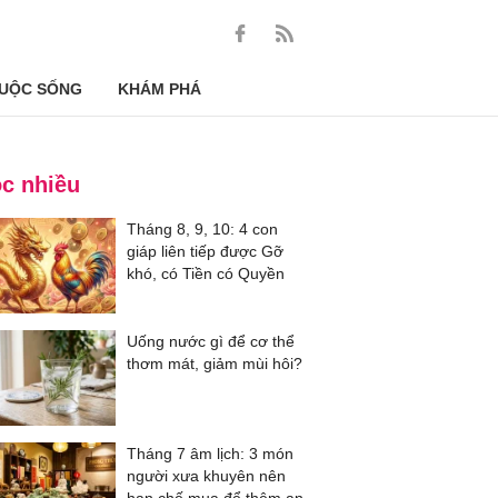
UỘC SỐNG
KHÁM PHÁ
c nhiều
Tháng 8, 9, 10: 4 con
giáp liên tiếp được Gỡ
khó, có Tiền có Quyền
Uống nước gì để cơ thể
thơm mát, giảm mùi hôi?
Tháng 7 âm lịch: 3 món
người xưa khuyên nên