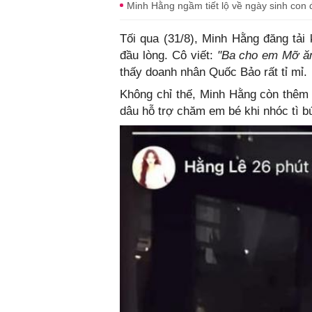
Minh Hằng ngầm tiết lộ về ngày sinh con 
Tối qua (31/8), Minh Hằng đăng tả
đầu lòng. Cô viết:
"Ba cho em Mỡ ă
thấy doanh nhân Quốc Bảo rất tỉ mỉ.
Không chỉ thế, Minh Hằng còn thêm
dâu hỗ trợ chăm em bé khi nhóc tì b