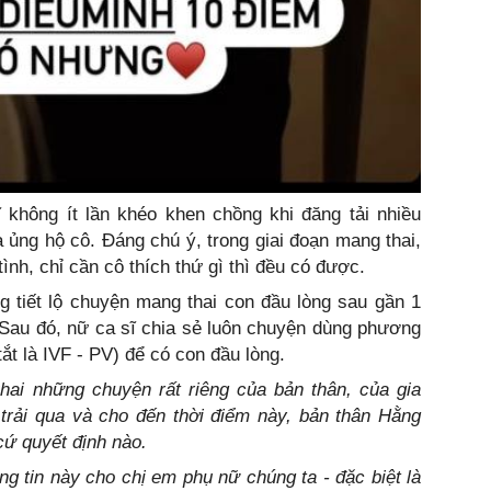
 không ít lần khéo khen chồng khi đăng tải nhiều
 ủng hộ cô. Đáng chú ý, trong giai đoạn mang thai,
nh, chỉ cần cô thích thứ gì thì đều có được.
 tiết lộ chuyện mang thai con đầu lòng sau gần 1
Sau đó, nữ ca sĩ chia sẻ luôn chuyện dùng phương
tắt là IVF - PV) để có con đầu lòng.
ai những chuyện rất riêng của bản thân, của gia
 trải qua và cho đến thời điểm này, bản thân Hằng
cứ quyết định nào.
g tin này cho chị em phụ nữ chúng ta - đặc biệt là