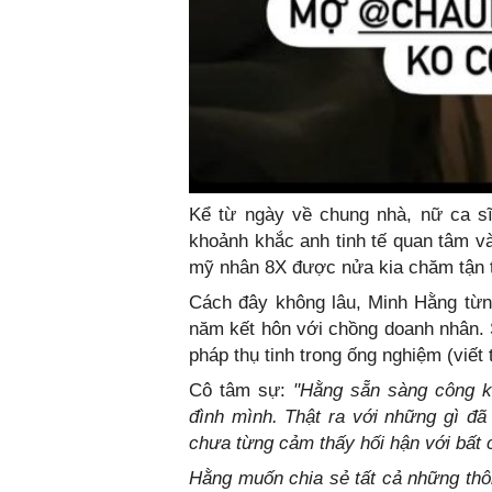
Kể từ ngày về chung nhà, nữ ca sĩ
khoảnh khắc anh tinh tế quan tâm và
mỹ nhân 8X được nửa kia chăm tận tì
Cách đây không lâu, Minh Hằng từng
năm kết hôn với chồng doanh nhân. 
pháp thụ tinh trong ống nghiệm (viết 
Cô tâm sự:
"Hằng sẵn sàng công kh
đình mình. Thật ra với những gì đã
chưa từng cảm thấy hối hận với bất 
Hằng muốn chia sẻ tất cả những thôn