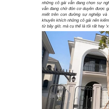
những cô gái vẫn đang chọn sự ngh
vẫn đang chờ đón cơ duyên được g
miết trên con đường sự nghiệp và
khuyến khích những cô gái nên kiể
từ bây giờ, mà cụ thể là tôi rất hay 'x