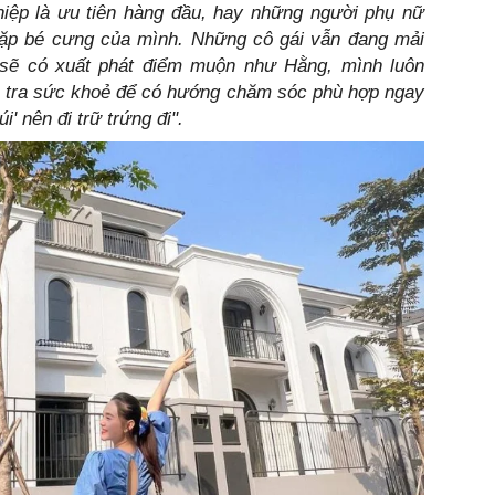
iệp là ưu tiên hàng đầu, hay những người phụ nữ
ặp bé cưng của mình. Những cô gái vẫn đang mải
 sẽ có xuất phát điểm muộn như Hằng, mình luôn
m tra sức khoẻ để có hướng chăm sóc phù hợp ngay
úi' nên đi trữ trứng đi".