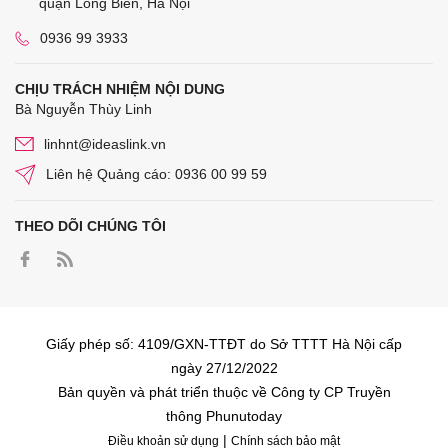
quận Long Biên, Hà Nội
0936 99 3933
CHỊU TRÁCH NHIỆM NỘI DUNG
Bà Nguyễn Thùy Linh
linhnt@ideaslink.vn
Liên hệ Quảng cáo: 0936 00 99 59
THEO DÕI CHÚNG TÔI
Giấy phép số: 4109/GXN-TTĐT do Sở TTTT Hà Nội cấp
ngày 27/12/2022
Bản quyền và phát triển thuộc về Công ty CP Truyền
thông Phunutoday
|
Điều khoản sử dụng
Chính sách bảo mật