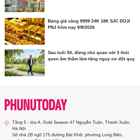
Bảng giá vàng 9999 24K 18K SJC DOJI
PNJ hôm nay 9/8/2026
Sau tuổi 50, đừng chủ quan với 3 thói
quen âm thầm làm tăng nguy cơ đột quỵ
Tầng 5 - tòa A, Gold Season 47 Nguyễn Tuân, Thanh Xuân,
Hà Nội
Số nhà 2B ngõ 175 đường Bát Khối, phường Long Biên,