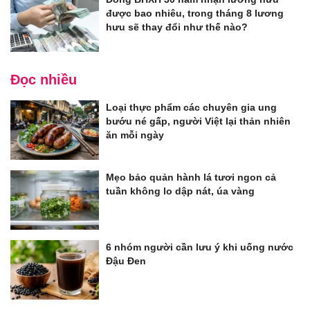
được bao nhiêu, trong tháng 8 lương
hưu sẽ thay đổi như thế nào?
Đọc nhiều
Loại thực phẩm các chuyên gia ung
bướu né gấp, người Việt lại thản nhiên
ăn mỗi ngày
Mẹo bảo quản hành lá tươi ngon cả
tuần không lo dập nát, úa vàng
6 nhóm người cần lưu ý khi uống nước
Đậu Đen