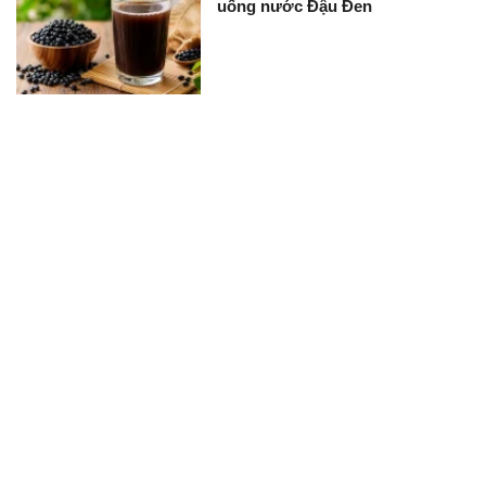
uống nước Đậu Đen