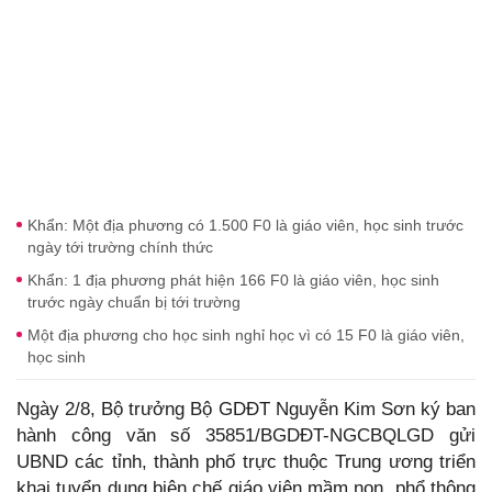
Khẩn: Một địa phương có 1.500 F0 là giáo viên, học sinh trước
ngày tới trường chính thức
Khẩn: 1 địa phương phát hiện 166 F0 là giáo viên, học sinh
trước ngày chuẩn bị tới trường
Một địa phương cho học sinh nghỉ học vì có 15 F0 là giáo viên,
học sinh
Ngày 2/8, Bộ trưởng Bộ GDĐT Nguyễn Kim Sơn ký ban
hành công văn số 35851/BGDĐT-NGCBQLGD gửi
UBND các tỉnh, thành phố trực thuộc Trung ương triển
khai tuyển dụng biên chế giáo viên mầm non, phổ thông