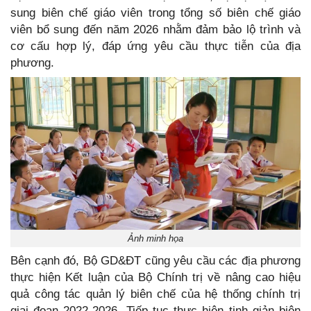
sung biên chế giáo viên trong tổng số biên chế giáo
viên bổ sung đến năm 2026 nhằm đảm bảo lộ trình và
cơ cấu hợp lý, đáp ứng yêu cầu thực tiễn của địa
phương.
Ảnh minh họa
Bên cạnh đó, Bộ GD&ĐT cũng yêu cầu các địa phương
thực hiện Kết luận của Bộ Chính trị về nâng cao hiệu
quả công tác quản lý biên chế của hệ thống chính trị
giai đoạn 2022-2026. Tiếp tục thực hiện tinh giản biên