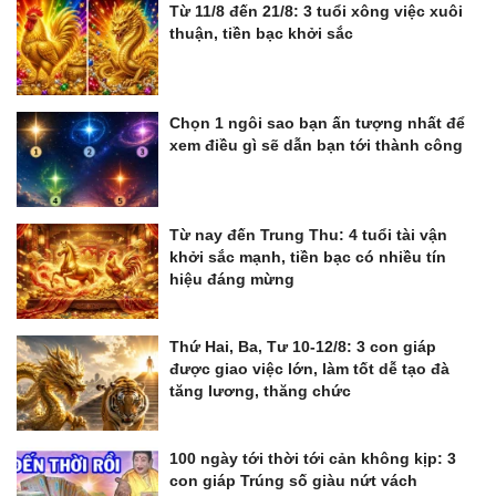
Từ 11/8 đến 21/8: 3 tuổi xông việc xuôi
thuận, tiền bạc khởi sắc
Chọn 1 ngôi sao bạn ấn tượng nhất để
xem điều gì sẽ dẫn bạn tới thành công
Từ nay đến Trung Thu: 4 tuổi tài vận
khởi sắc mạnh, tiền bạc có nhiều tín
hiệu đáng mừng
Thứ Hai, Ba, Tư 10-12/8: 3 con giáp
được giao việc lớn, làm tốt dễ tạo đà
tăng lương, thăng chức
100 ngày tới thời tới cản không kịp: 3
con giáp Trúng số giàu nứt vách