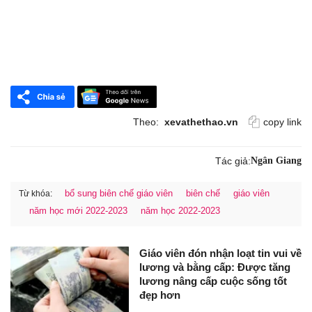
Theo:
xevathethao.vn
copy link
Tác giả:
Ngân Giang
bổ sung biên chế giáo viên
biên chế
giáo viên
Từ khóa:
năm học mới 2022-2023
năm học 2022-2023
Giáo viên đón nhận loạt tin vui về
lương và bằng cấp: Được tăng
lương nâng cấp cuộc sống tốt
đẹp hơn