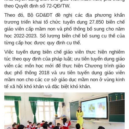
theo Quyết định số 72-QĐ/TW.
Theo đó, Bộ GD&ĐT đề nghị các địa phương khẩn
trương triển khai tổ chức tuyển dụng 27.850 biên chế
giáo viên cấp mầm non và phổ thông bổ sung cho năm
học 2022-2023. Số lượng biên chế bổ sung cụ thể của
từng cấp học được quy định cụ thể.
Việc tuyển dụng biên chế giáo viên thực hiện nghiêm
túc theo quy định của pháp luật; ưu tiên tuyển dụng giáo
viên các môn học mới để thực hiện Chương trình giáo
dục phổ thông 2018 và ưu tiên tuyển dụng giáo viên
mầm non cho các cơ sở giáo dục mầm non ở vùng kinh
tế xã hội khó khăn và đặc biệt khó khăn.