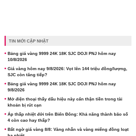
TIN MỚI CẬP NHẬT
Bảng giá vàng 9999 24K 18K SJC DOJI PNJ hôm nay
10/8/2026
Giá vàng hôm nay 9/8/2026: Vọt lên 144 triệu đồng/lượng,
SJC còn tăng tiếp?
Bảng giá vàng 9999 24K 18K SJC DOJI PNJ hôm nay
9/8/2026
Mở điện thoại thấy dấu hiệu này cẩn thận tiền trong tài
khoản bị rút cạn
Áp thấp nhiệt đới trên Biển Đông: Khả năng thành bão số
4 còn cao hay thấp?
Bất ngờ giá vàng 8/8: Vàng nhẫn và vàng miếng đồng loạt
hạ nhiệt