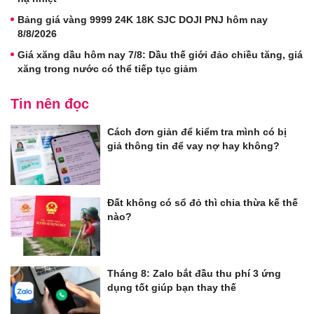
Bảng giá vàng 9999 24K 18K SJC DOJI PNJ hôm nay
8/8/2026
Giá xăng dầu hôm nay 7/8: Dầu thế giới đảo chiều tăng, giá
xăng trong nước có thể tiếp tục giảm
Tin nên đọc
Cách đơn giản để kiểm tra mình có bị
giả thông tin để vay nợ hay không?
Đất không có sổ đỏ thì chia thừa kế thế
nào?
Tháng 8: Zalo bắt đầu thu phí 3 ứng
dụng tốt giúp bạn thay thế