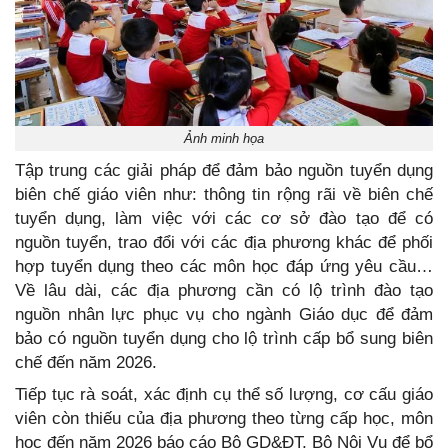
Ảnh minh họa
Tập trung các giải pháp để đảm bảo nguồn tuyển dụng
biên chế giáo viên như: thông tin rộng rãi về biên chế
tuyển dụng, làm việc với các cơ sở đào tạo để có
nguồn tuyển, trao đổi với các địa phương khác để phối
hợp tuyển dụng theo các môn học đáp ứng yêu cầu…
Về lâu dài, các địa phương cần có lộ trình đào tạo
nguồn nhân lực phục vụ cho ngành Giáo dục để đảm
bảo có nguồn tuyển dụng cho lộ trình cấp bổ sung biên
chế đến năm 2026.
Tiếp tục rà soát, xác định cụ thể số lượng, cơ cấu giáo
viên còn thiếu của địa phương theo từng cấp học, môn
học đến năm 2026 báo cáo Bộ GD&ĐT, Bộ Nội Vụ để bổ