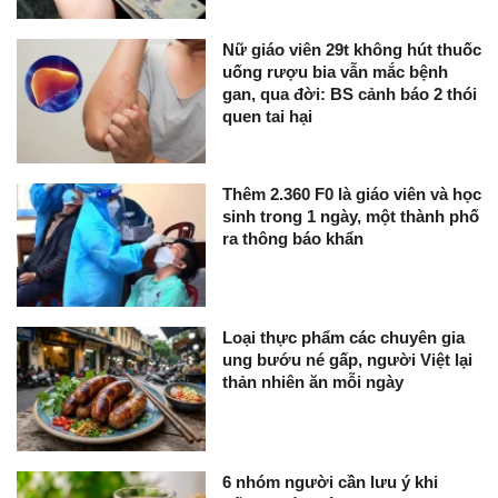
Nữ giáo viên 29t không hút thuốc
uống rượu bia vẫn mắc bệnh
gan, qua đời: BS cảnh báo 2 thói
quen tai hại
Thêm 2.360 F0 là giáo viên và học
sinh trong 1 ngày, một thành phố
ra thông báo khẩn
Loại thực phẩm các chuyên gia
ung bướu né gấp, người Việt lại
thản nhiên ăn mỗi ngày
6 nhóm người cần lưu ý khi