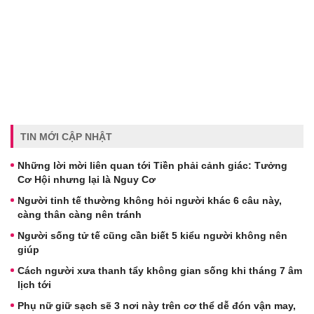
TIN MỚI CẬP NHẬT
Những lời mời liên quan tới Tiền phải cảnh giác: Tưởng
Cơ Hội nhưng lại là Nguy Cơ
Người tinh tế thường không hỏi người khác 6 câu này,
càng thân càng nên tránh
Người sống tử tế cũng cần biết 5 kiểu người không nên
giúp
Cách người xưa thanh tẩy không gian sống khi tháng 7 âm
lịch tới
Phụ nữ giữ sạch sẽ 3 nơi này trên cơ thể dễ đón vận may,