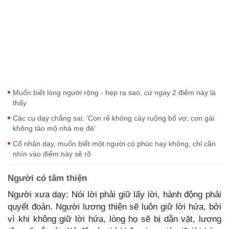
Muốn biết lòng người rộng - hẹp ra sao, cứ ngay 2 điểm này là
thấy
Các cụ dạy chẳng sai: 'Con rể không cày ruộng bố vợ, con gái
không tảo mộ nhà mẹ đẻ'
Cổ nhân dạy, muốn biết một người có phúc hay không, chỉ cần
nhìn vào điểm này sẽ rõ
Người có tâm thiện
Người xưa dạy: Nói lời phải giữ lấy lời, hành động phải
quyết đoán. Người lương thiện sẽ luôn giữ lời hứa, bởi
vì khi không giữ lời hứa, lòng họ sẽ bị dằn vặt, lương