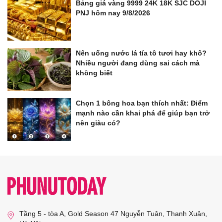
Bảng giá vàng 9999 24K 18K SJC DOJI
PNJ hôm nay 9/8/2026
Nên uống nước lá tía tô tươi hay khô?
Nhiều người đang dùng sai cách mà
không biết
Chọn 1 bông hoa bạn thích nhất: Điểm
mạnh nào cần khai phá để giúp bạn trở
nên giàu có?
Tầng 5 - tòa A, Gold Season 47 Nguyễn Tuân, Thanh Xuân,