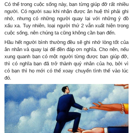
Có thể trong cuộc sống này, bạn từng giúp đỡ rất nhiều
người. Có người sau khi nhận được ân huệ thì phải ghi
nhớ, nhưng có những người quay lại với những ý đồ
xấu xa. Tuy nhiên, loại người thứ 2 vẫn xuất hiện trong
cuộc sống, nên chúng ta cũng không cần bạn đến.
Hầu hết người bình thường đều sẽ ghi nhớ lòng tốt của
ân nhân và quay lại để đền đáp ơn nghĩa. Cho nên, nếu
xung quanh bạn có một người từng được bạn giúp đỡ,
thì có nghĩa bạn đã trở thành quý nhân của họ, bởi vì
có bạn thì họ mới có thể xoay chuyển tình thế vào lúc
đó.