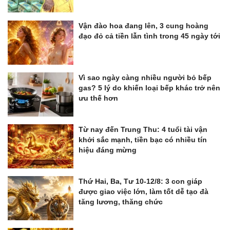
Vận đào hoa đang lên, 3 cung hoàng
đạo đỏ cả tiền lẫn tình trong 45 ngày tới
Vì sao ngày càng nhiều người bỏ bếp
gas? 5 lý do khiến loại bếp khác trở nên
ưu thế hơn
Từ nay đến Trung Thu: 4 tuổi tài vận
khởi sắc mạnh, tiền bạc có nhiều tín
hiệu đáng mừng
Thứ Hai, Ba, Tư 10-12/8: 3 con giáp
được giao việc lớn, làm tốt dễ tạo đà
tăng lương, thăng chức