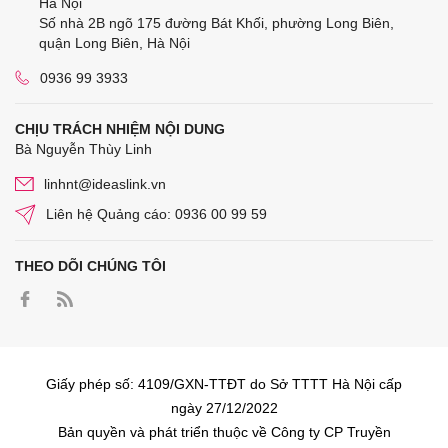
Hà Nội
Số nhà 2B ngõ 175 đường Bát Khối, phường Long Biên,
quận Long Biên, Hà Nội
0936 99 3933
CHỊU TRÁCH NHIỆM NỘI DUNG
Bà Nguyễn Thùy Linh
linhnt@ideaslink.vn
Liên hệ Quảng cáo: 0936 00 99 59
THEO DÕI CHÚNG TÔI
Giấy phép số: 4109/GXN-TTĐT do Sở TTTT Hà Nội cấp
ngày 27/12/2022
Bản quyền và phát triển thuộc về Công ty CP Truyền