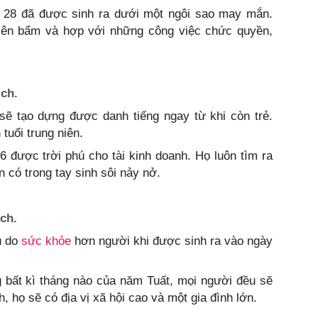
 28 đã được sinh ra dưới một ngôi sao may mắn.
iên bẩm và hợp với những công việc chức quyền,
ch.
sẽ tạo dựng được danh tiếng ngay từ khi còn trẻ.
tuổi trung niên.
6 được trời phú cho tài kinh doanh. Họ luôn tìm ra
n có trong tay sinh sôi nảy nở.
ch.
u do
sức khỏe
hơn người khi được sinh ra vào ngày
g bất kì tháng nào của năm Tuất, mọi người đều sẽ
ọ sẽ có địa vị xã hội cao và một gia đình lớn.