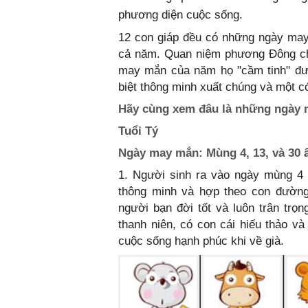
phương diện cuộc sống.
12 con giáp đều có những ngày may
cả năm. Quan niệm phương Đông ch
may mắn của năm họ "cầm tinh" đượ
biệt thông minh xuất chúng và một c
Hãy cùng xem đâu là những ngày m
Tuổi Tý
Ngày may mắn: Mùng 4, 13, và 30 â
1. Người sinh ra vào ngày mùng 4 
thông minh và hợp theo con đườn
người bạn đời tốt và luôn trân trọ
thanh niên, có con cái hiếu thảo và
cuộc sống hạnh phúc khi về già.