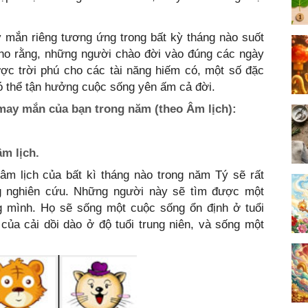
 mắn riêng tương ứng trong bất kỳ tháng nào suốt
o rằng, những người chào đời vào đúng các ngày
c trời phú cho các tài năng hiếm có, một số đặc
ó thể tận hưởng cuộc sống yên ấm cả đời.
ay mắn của bạn trong năm (theo Âm lịch):
m lịch.
âm lịch của bất kì tháng nào trong năm Tý sẽ rất
g nghiên cứu. Những người này sẽ tìm được một
ng mình. Họ sẽ sống một cuộc sống ổn định ở tuổi
 của cải dồi dào ở độ tuổi trung niên, và sống một