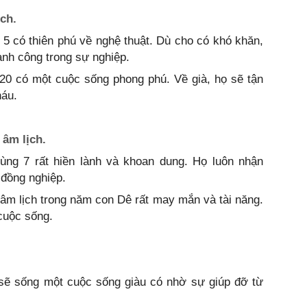
ch.
5 có thiên phú về nghệ thuật. Dù cho có khó khăn,
nh công trong sự nghiệp.
 20 có một cuộc sống phong phú. Về già, họ sẽ tận
háu.
âm lịch.
ùng 7 rất hiền lành và khoan dung. Họ luôn nhận
đồng nghiệp.
âm lịch trong năm con Dê rất may mắn và tài năng.
cuộc sống.
 sẽ sống một cuộc sống giàu có nhờ sự giúp đỡ từ