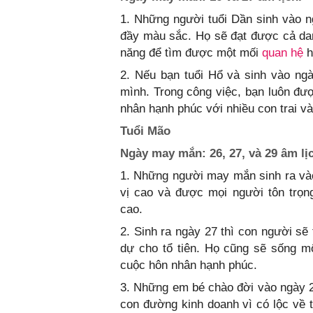
1. Những người tuổi Dần sinh vào 
đầy màu sắc. Họ sẽ đạt được cả dan
năng để tìm được một mối
quan hệ
h
2. Nếu bạn tuổi Hổ và sinh vào ngà
mình. Trong công việc, bạn luôn đư
nhân hạnh phúc với nhiều con trai và
Tuổi Mão
Ngày may mắn: 26, 27, và 29 âm lị
1. Những người may mắn sinh ra và
vị cao và được mọi người tôn trọn
cao.
2. Sinh ra ngày 27 thì con người sẽ
dự cho tổ tiên. Họ cũng sẽ sống m
cuộc hôn nhân hạnh phúc.
3. Những em bé chào đời vào ngày 29
con đường kinh doanh vì có lộc về t