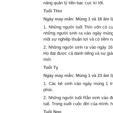
năng quản lý tiền bạc cực kì tốt.
Tuổi Thìn
Ngày may mắn: Mùng 1 và 16 âm lị
1. Những người tuổi Thìn vốn có c
những người sinh ra vào ngày mùng
một sự nghiệp thuận lợi và có tiềm 
2. Những người sinh ra vào ngày 16
Họ đạt được cả danh tiếng và sự già
mới.
Tuổi Tỵ
Ngày may mắn: Mùng 1 và 23 âm lị
1. Các bé sinh vào ngày mùng 1 t
phúc.
2. Những người tuổi Rắn sinh vào đ
tuệ. Trong suốt cuộc đời của mình, 
Tuổi Ngọ