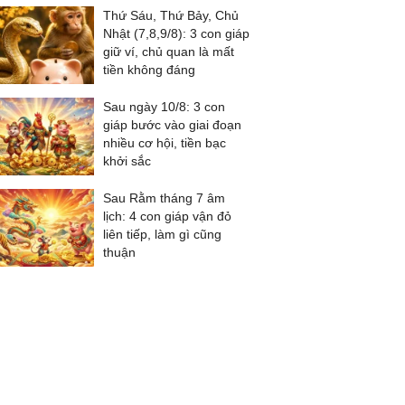
Thứ Sáu, Thứ Bảy, Chủ
Nhật (7,8,9/8): 3 con giáp
giữ ví, chủ quan là mất
tiền không đáng
Sau ngày 10/8: 3 con
giáp bước vào giai đoạn
nhiều cơ hội, tiền bạc
khởi sắc
Sau Rằm tháng 7 âm
lịch: 4 con giáp vận đỏ
liên tiếp, làm gì cũng
thuận