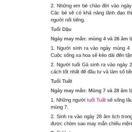
2. Những em bé chào đời vào ngày
Các bé sẽ có khả năng lãnh đạo th
người nổi tiếng.
Tuổi Dậu
Ngày may mắn: mùng 4 và 26 âm lị
1. Người sinh ra vào ngày mùng 4 
Cuộc sống xa hoa sẽ kéo dài đến tận 
2. Người tuổi Gà sinh ra vào ngày 2
cách tốt nhất để đầu tư và làm số tiề
Tuổi Tuất
Ngày may mắn: Mùng 7 và 28 âm lị
1. Những người
tuổi Tuất
sẽ sống lâ
mùng 7.
2. Sinh ra vào ngày 28 âm lịch tron
được chòm sao may mắn chiếu mệnh, h