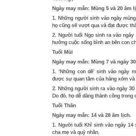
Ngày may mắn: Mùng 5 và 20 âm lị
1. Những người sinh vào ngày mùng 
họ cũng sẽ vượt qua và đạt được thà
2. Người tuổi Ngọ sinh ra vào ngày
hưởng cuộc sống bình an bên con c
Tuổi Mùi
Ngày may mắn: Mùng 7 và ngày 30 
1. ‘Những con dê’ sinh vào ngày m
được sự quan tâm của hàng xóm và 
2. Những người sinh ra vào ngày 30 
Do đó, họ dễ dàng thành công trong 
Tuổi Thân
Ngày may mắn: 14 và 28 âm lịch.
1. Người tuổi Khỉ sinh vào ngày 14
cha mẹ và quý nhân.