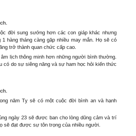
ch.
uộc đời sung sướng hơn các con giáp khác nhưng
 1 hàng tháng càng gặp nhiều may mắn. Họ sẽ có
năng trở thành quan chức cấp cao.
 âm lịch thông minh hơn những người bình thường.
u có do sự siêng năng và sự ham học hỏi kiến thức
ch.
rong năm Tỵ sẽ có một cuộc đời bình an và hạnh
úng ngày 23 sẽ được ban cho lòng dũng cảm và trí
họ sẽ đạt được sự tôn trọng của nhiều người.