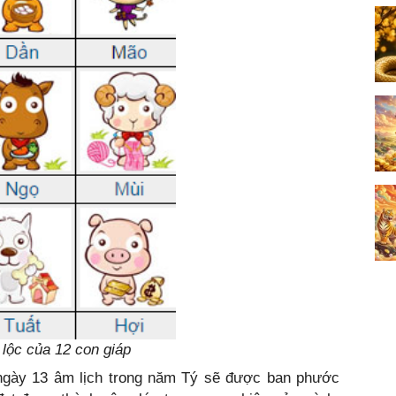
 lộc của 12 con giáp
ngày 13 âm lịch trong năm Tý sẽ được ban phước