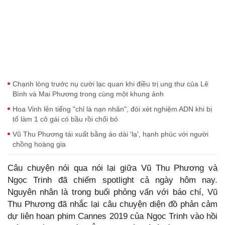
Chạnh lòng trước nụ cười lạc quan khi điều trị ung thư của Lê
Bình và Mai Phương trong cùng một khung ảnh
Hoa Vinh lên tiếng "chỉ là nạn nhân", đòi xét nghiệm ADN khi bị
tố làm 1 cô gái có bầu rồi chối bỏ
Vũ Thu Phương tái xuất bằng áo dài 'lạ', hạnh phúc với người
chồng hoàng gia
Câu chuyện nói qua nói lại giữa Vũ Thu Phương và
Ngọc Trinh đã chiếm spotlight cả ngày hôm nay.
Nguyên nhân là trong buổi phỏng vấn với báo chí, Vũ
Thu Phương đã nhắc lại câu chuyện diện đồ phản cảm
dự liên hoan phim Cannes 2019 của Ngọc Trinh vào hồi