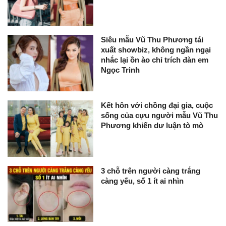
Siêu mẫu Vũ Thu Phương tái
xuất showbiz, không ngần ngại
nhắc lại ồn ào chỉ trích đàn em
Ngọc Trinh
Kết hôn với chồng đại gia, cuộc
sống của cựu người mẫu Vũ Thu
Phương khiến dư luận tò mò
3 chỗ trên người càng trắng
càng yếu, số 1 ít ai nhìn