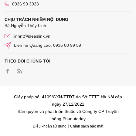
0936 99 3933
CHỊU TRÁCH NHIỆM NỘI DUNG
Bà Nguyễn Thùy Linh
linhnt@ideaslink.vn
Liên hệ Quảng cáo: 0936 00 99 59
THEO DÕI CHÚNG TÔI
Giấy phép số: 4109/GXN-TTĐT do Sở TTTT Hà Nội cấp
ngày 27/12/2022
Bản quyền và phát triển thuộc về Công ty CP Truyền
thông Phunutoday
|
Điều khoản sử dụng
Chính sách bảo mật