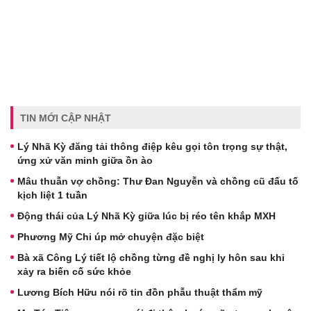
TIN MỚI CẬP NHẬT
Lý Nhã Kỳ đăng tải thông điệp kêu gọi tôn trọng sự thật,
ứng xử văn minh giữa ồn ào
Mâu thuẫn vợ chồng: Thư Đan Nguyễn và chồng cũ đấu tố
kịch liệt 1 tuần
Động thái của Lý Nhã Kỳ giữa lúc bị réo tên khắp MXH
Phương Mỹ Chi úp mở chuyện đặc biệt
Bà xã Công Lý tiết lộ chồng từng đề nghị ly hôn sau khi
xảy ra biến cố sức khỏe
Lương Bích Hữu nói rõ tin đồn phẫu thuật thẩm mỹ