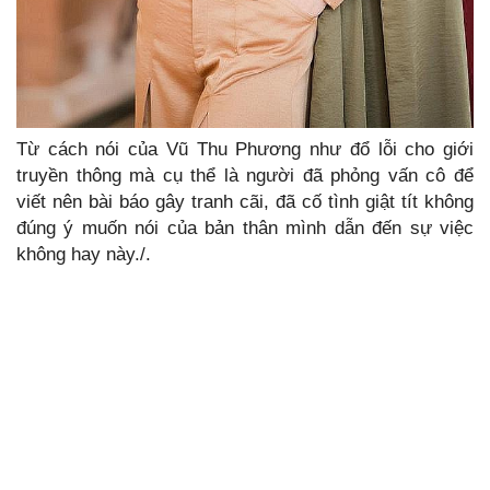
Từ cách nói của Vũ Thu Phương như đổ lỗi cho giới
truyền thông mà cụ thể là người đã phỏng vấn cô để
viết nên bài báo gây tranh cãi, đã cố tình giật tít không
đúng ý muốn nói của bản thân mình dẫn đến sự việc
không hay này./.