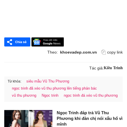
Theo:
khoevadep.com.vn
copy link
Tác giả:
Kiều Trinh
siêu mẫu Vũ Thu Phương
Từ khóa:
ngọc trinh đã xéo vũ thu phương lên tiếng phản bác
vũ thu phương
Ngọc trinh
ngọc trinh đá xéo vũ thu phương
Ngọc Trinh đáp trả Vũ Thu
Phương khi đàn chị nói xấu hổ vì
mình