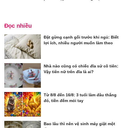
Đọc nhiều
Đặt gừng cạnh gối trước khi ngủ: Biết
lợi ích, nhiều người muốn làm theo
Nhà nào cũng có chiếc đĩa sứ cô tiên:
Vậy tiên nữ trên đĩa là ai?
Từ 8/8 đến 16/8: 3 tuổi làm đâu thắng
đó, tiền đếm mỏi tay
Bao lâu thì nên vệ sinh máy giặt một