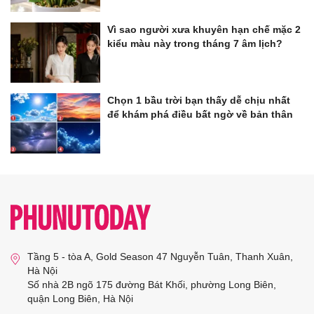
Vì sao người xưa khuyên hạn chế mặc 2
kiểu màu này trong tháng 7 âm lịch?
Chọn 1 bầu trời bạn thấy dễ chịu nhất
để khám phá điều bất ngờ về bản thân
Tầng 5 - tòa A, Gold Season 47 Nguyễn Tuân, Thanh Xuân,
Hà Nội
Số nhà 2B ngõ 175 đường Bát Khối, phường Long Biên,
quận Long Biên, Hà Nội