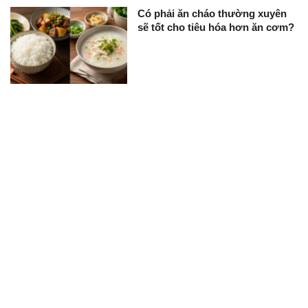
Có phải ăn cháo thường xuyên
sẽ tốt cho tiêu hóa hơn ăn cơm?