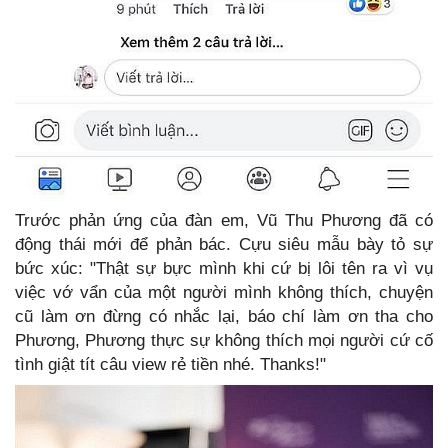
Trước phản ứng của đàn em, Vũ Thu Phương đã có
động thái mới để phản bác. Cựu siêu mẫu bày tỏ sự
bức xúc: "Thật sự bực mình khi cứ bị lôi tên ra vì vụ
việc vớ vẩn của một người mình không thích, chuyện
cũ làm ơn đừng có nhắc lại, báo chí làm ơn tha cho
Phương, Phương thực sự không thích mọi người cứ cố
tình giật tít câu view rẻ tiền nhé. Thanks!"