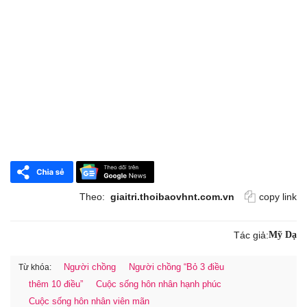
Theo:
giaitri.thoibaovhnt.com.vn
copy link
Tác giả:
Mỹ Dạ
Người chồng
Người chồng “Bỏ 3 điều
Từ khóa:
thêm 10 điều”
Cuộc sống hôn nhân hạnh phúc
Cuộc sống hôn nhân viên mãn