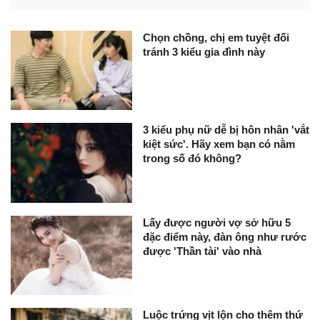
Chọn chồng, chị em tuyệt đối
tránh 3 kiểu gia đình này
3 kiểu phụ nữ dễ bị hôn nhân 'vắt
kiệt sức'. Hãy xem bạn có nằm
trong số đó không?
Lấy được người vợ sở hữu 5
đặc điểm này, đàn ông như rước
được 'Thần tài' vào nhà
Luộc trứng vịt lộn cho thêm thứ