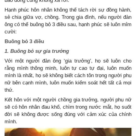
bão dông cũng không xa rời.
Hạnh phúc hôn nhân không thể tách rời sự đồng hành,
sẻ chia giữa vợ, chồng. Trong gia đình, nếu người đàn
ông có thể buông bỏ 3 điều sau, hạnh phúc sẽ luôn mỉm
cười:
Buông bỏ 3 điều
1. Buông bỏ sự gia trưởng
Với một người đàn ông ‘gia trưởng’, họ sẽ luôn cho
rằng mình thông minh, luôn tự cao tự đại, luôn muốn
mình là nhất, họ sẽ không biết cách tôn trọng người phụ
nữ bên cạnh mình, luôn muốn kiểm soát hết tất cả mọi
thứ.
Kết hôn với một người chồng gia trưởng, người phụ nữ
sẽ có hôn nhân đau khổ, chìm trong nước mắt, họ suốt
đời sẽ không được sống đúng với cảm xúc của chính
mình.