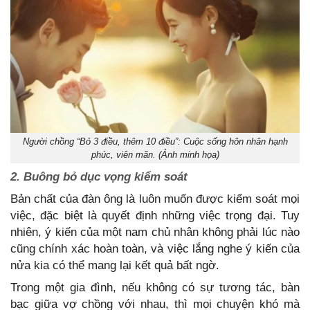
Người chồng “Bỏ 3 điều, thêm 10 điều”: Cuộc sống hôn nhân hạnh
phúc, viên mãn. (Ảnh minh họa)
2. Buông bỏ dục vọng kiểm soát
Bản chất của đàn ông là luôn muốn được kiểm soát mọi
việc, đặc biệt là quyết định những việc trọng đại. Tuy
nhiên, ý kiến của một nam chủ nhân không phải lúc nào
cũng chính xác hoàn toàn, và việc lắng nghe ý kiến của
nửa kia có thể mang lại kết quả bất ngờ.
Trong một gia đình, nếu không có sự tương tác, bàn
bạc giữa vợ chồng với nhau, thì mọi chuyện khó mà