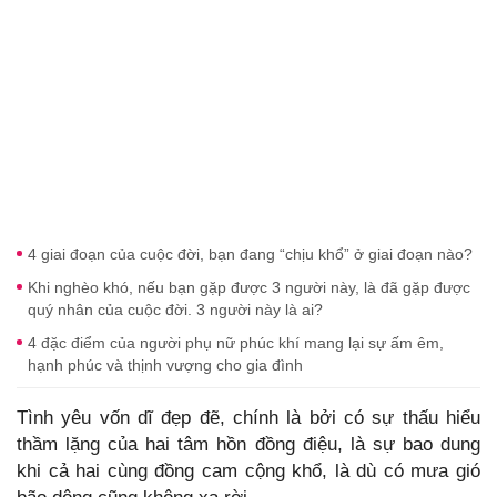
4 giai đoạn của cuộc đời, bạn đang “chịu khổ” ở giai đoạn nào?
Khi nghèo khó, nếu bạn gặp được 3 người này, là đã gặp được
quý nhân của cuộc đời. 3 người này là ai?
4 đặc điểm của người phụ nữ phúc khí mang lại sự ấm êm,
hạnh phúc và thịnh vượng cho gia đình
Tình yêu vốn dĩ đẹp đẽ, chính là bởi có sự thấu hiểu
thầm lặng của hai tâm hồn đồng điệu, là sự bao dung
khi cả hai cùng đồng cam cộng khổ, là dù có mưa gió