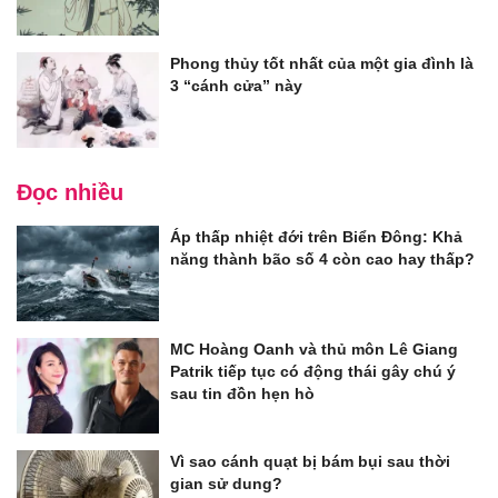
Phong thủy tốt nhất của một gia đình là
3 “cánh cửa” này
Đọc nhiều
Áp thấp nhiệt đới trên Biển Đông: Khả
năng thành bão số 4 còn cao hay thấp?
MC Hoàng Oanh và thủ môn Lê Giang
Patrik tiếp tục có động thái gây chú ý
sau tin đồn hẹn hò
Vì sao cánh quạt bị bám bụi sau thời
gian sử dung?