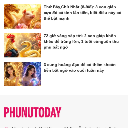
Thứ Bảy,Chủ Nhật (8-9/8): 3 con giáp
cực đỏ cả tình lẫn tiền, biết điều này có
thể bật mạnh
72 giờ vàng sắp tới: 2 con giáp khôn
khéo dễ trúng lớn, 1 tuổi cónguồn thu
phụ bất ngờ
3 cung hoàng đạo dễ có thêm khoản
tiền bất ngờ vào cuối tuần này