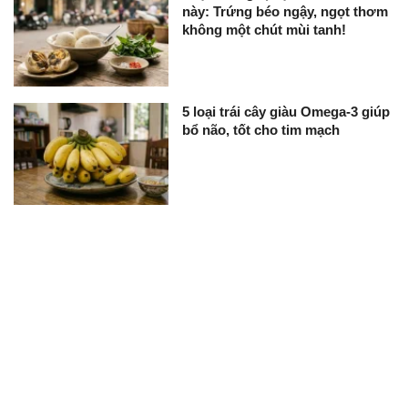
này: Trứng béo ngậy, ngọt thơm
không một chút mùi tanh!
5 loại trái cây giàu Omega-3 giúp
bổ não, tốt cho tim mạch