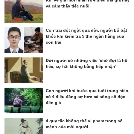
và cảm thấy tiếc nuối
Con trai đột ngột qua đời, người bố bật
khóc khi kiểm tra 5 thẻ ngân hàng của
con trai
Đời người có những việc ‘chờ đợi là hối
tiếc, sợ hãi không bằng tiếp nhận’
Con người khi bước qua tuổi trung niên,
có 4 điều đáng sợ hơn cả sống cô độc
đến già
4 quy tắc không thể vi phạm trong số
mệnh của mỗi người