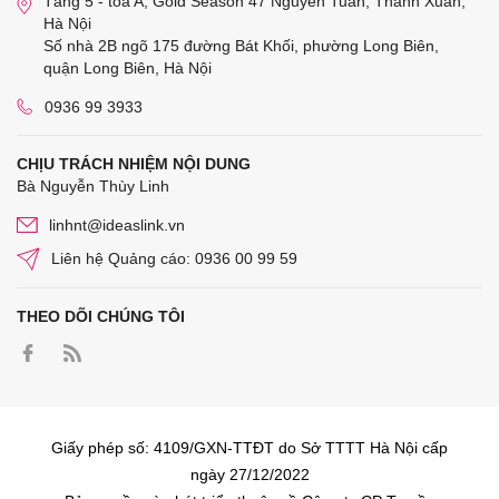
Tầng 5 - tòa A, Gold Season 47 Nguyễn Tuân, Thanh Xuân,
Hà Nội
Số nhà 2B ngõ 175 đường Bát Khối, phường Long Biên,
quận Long Biên, Hà Nội
0936 99 3933
CHỊU TRÁCH NHIỆM NỘI DUNG
Bà Nguyễn Thùy Linh
linhnt@ideaslink.vn
Liên hệ Quảng cáo: 0936 00 99 59
THEO DÕI CHÚNG TÔI
Giấy phép số: 4109/GXN-TTĐT do Sở TTTT Hà Nội cấp
ngày 27/12/2022