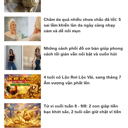
Chăm da quá nhiều chưa chắc đã tốt: 5
sai lầm khiến làn da ngày càng nhạy
cảm và dễ nổi mụn
Những cách phối đồ cơ bản giúp phong
cách tối giản vẫn nổi bật và cuốn hút
4 tuổi có Lộc Rơi Lộc Vãi, sang tháng 7
Âm vượng vận phất lên
Tử vi cuối tuần 8 - 9/8: 2 con giáp tiền
bạc khởi sắc, 2 tuổi cần giữ chặt ví tiền