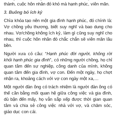
thành, cuộc hôn nhân đó khó mà hạnh phúc, viên mãn.
3. Buông bỏ ích kỷ
Chìa khóa tạo nên một gia đình hạnh phúc, đó chính là:
Vợ chồng yêu thương, biết suy nghĩ và bao dung cho
nhau. Vợ/chồng không ích kỷ, làm gì cũng suy nghĩ cho
nhau, thì cuộc hôn nhân đó chắc chắn sẽ viên mãn lâu
bền.
Người xưa có câu: “
Hạnh phúc đời người, không rời
khỏi hạnh phúc gia đình
”, có những người chồng, họ chỉ
quan tâm đến sự nghiệp, công danh của mình, không
quan tâm đến gia đình, vợ con. Đến một ngày, họ chợt
nhận ra, khoảng cách với vợ con ngày một xa,…
Một người đàn ông có trách nhiệm là người đàn ông có
thể cân bằng mối quan hệ giữa công việc và gia đình,
dù bận đến mấy, họ vẫn sắp xếp được thời gian quan
tâm và chia sẻ công việc nhà với vợ, và chăm sóc,
giáo dục con cái.