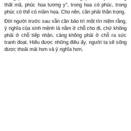
thất mã, phúc họa tương y”, trong họa có phúc, trong
phúc có thể có mầm họa. Cho nên, cần phải thận trọng.
Đời người trước sau vẫn cần bảo trì một tín niệm rằng,
ý nghĩa của sinh mệnh là nằm ở chỗ cho đi, chứ không
phải ở chỗ tiếp nhận, càng không phải ở chỗ ra sức
tranh đoạt. Hiểu được những điều ấy, người ta sẽ sống
được thoải mái hơn và ý nghĩa hơn.