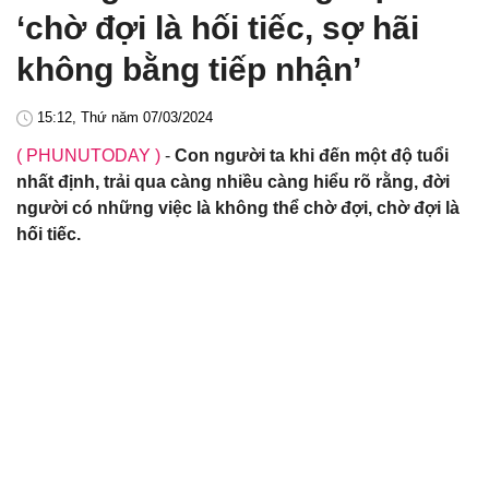
‘chờ đợi là hối tiếc, sợ hãi
không bằng tiếp nhận’
15:12, Thứ năm 07/03/2024
( PHUNUTODAY )
-
Con người ta khi đến một độ tuổi
nhất định, trải qua càng nhiều càng hiểu rõ rằng, đời
người có những việc là không thể chờ đợi, chờ đợi là
hối tiếc.