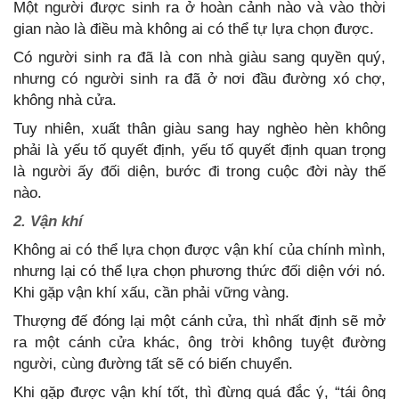
Một người được sinh ra ở hoàn cảnh nào và vào thời
gian nào là điều mà không ai có thể tự lựa chọn được.
Có người sinh ra đã là con nhà giàu sang quyền quý,
nhưng có người sinh ra đã ở nơi đầu đường xó chợ,
không nhà cửa.
Tuy nhiên, xuất thân giàu sang hay nghèo hèn không
phải là yếu tố quyết định, yếu tố quyết định quan trọng
là người ấy đối diện, bước đi trong cuộc đời này thế
nào.
2. Vận khí
Không ai có thể lựa chọn được vận khí của chính mình,
nhưng lại có thể lựa chọn phương thức đối diện với nó.
Khi gặp vận khí xấu, cần phải vững vàng.
Thượng đế đóng lại một cánh cửa, thì nhất định sẽ mở
ra một cánh cửa khác, ông trời không tuyệt đường
người, cùng đường tất sẽ có biến chuyển.
Khi gặp được vận khí tốt, thì đừng quá đắc ý, “tái ông