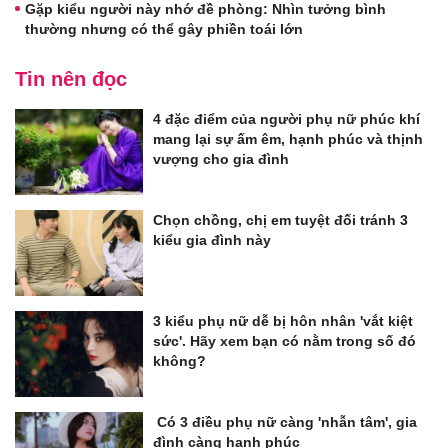
Gặp kiểu người này nhớ đề phòng: Nhìn tưởng bình
thường nhưng có thể gây phiền toái lớn
Tin nên đọc
4 đặc điểm của người phụ nữ phúc khí
mang lại sự ấm êm, hạnh phúc và thịnh
vượng cho gia đình
Chọn chồng, chị em tuyệt đối tránh 3
kiểu gia đình này
3 kiểu phụ nữ dễ bị hôn nhân 'vắt kiệt
sức'. Hãy xem bạn có nằm trong số đó
không?
Có 3 điều phụ nữ càng 'nhẫn tâm', gia
đình càng hạnh phúc