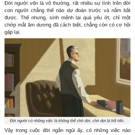
Đời người vốn là vô thường, rất nhiều sự tình trên đời
con người chẳng thể nào dự đoán trước và nắm bắt
được. Thế nhưng, sinh mệnh lại quá yếu ớt, chỉ một
chớp mắt âm dương đã cách biệt, chẳng còn có cơ hội
gặp lại.
Đời người có những việc là không thể chờ đợi, chờ đợi là hối tiếc.
Vậy trong cuộc đời ngắn ngủi ấy, có những việc nào