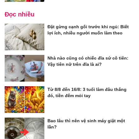
Đọc nhiều
Đặt gừng cạnh gối trước khi ngủ: Biết
lợi ích, nhiều người muốn làm theo
Nhà nào cũng có chiếc đĩa sứ cô tiên:
Vậy tiên nữ trên đĩa là ai?
Từ 8/8 đến 16/8: 3 tuổi làm đâu thắng
đó, tiền đếm mỏi tay
Bao lâu thì nên vệ sinh máy giặt một
lần?