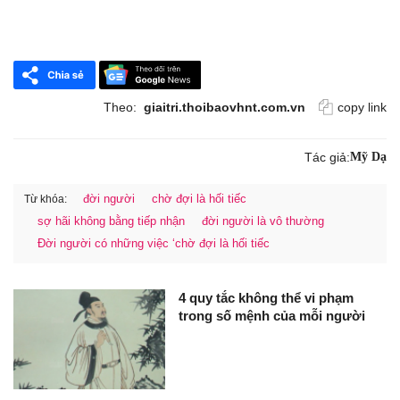
Theo:
giaitri.thoibaovhnt.com.vn
copy link
Tác giả:
Mỹ Dạ
đời người
chờ đợi là hối tiếc
Từ khóa:
sợ hãi không bằng tiếp nhận
đời người là vô thường
Đời người có những việc ‘chờ đợi là hối tiếc
4 quy tắc không thể vi phạm
trong số mệnh của mỗi người