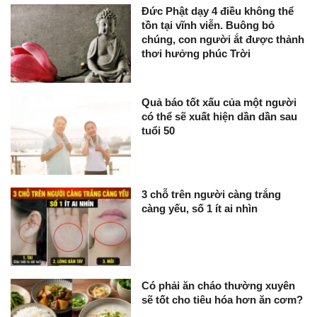
Đức Phật dạy 4 điều không thể
tồn tại vĩnh viễn. Buông bỏ
chúng, con người ắt được thảnh
thơi hưởng phúc Trời
Quả báo tốt xấu của một người
có thể sẽ xuất hiện dần dần sau
tuổi 50
3 chỗ trên người càng trắng
càng yếu, số 1 ít ai nhìn
Có phải ăn cháo thường xuyên
sẽ tốt cho tiêu hóa hơn ăn cơm?