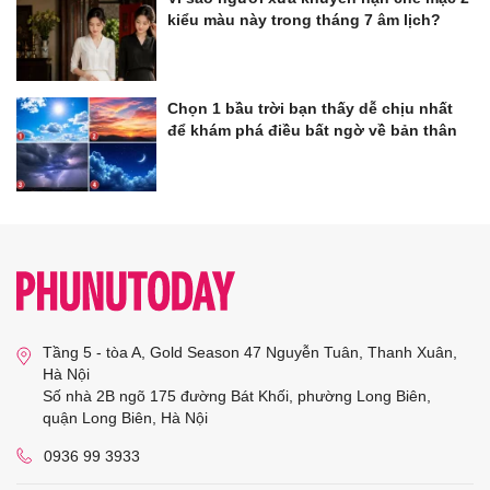
kiểu màu này trong tháng 7 âm lịch?
Chọn 1 bầu trời bạn thấy dễ chịu nhất
để khám phá điều bất ngờ về bản thân
Tầng 5 - tòa A, Gold Season 47 Nguyễn Tuân, Thanh Xuân,
Hà Nội
Số nhà 2B ngõ 175 đường Bát Khối, phường Long Biên,
quận Long Biên, Hà Nội
0936 99 3933