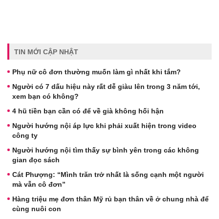
TIN MỚI CẬP NHẬT
Phụ nữ cô đơn thường muốn làm gì nhất khi tắm?
Người có 7 dấu hiệu này rất dễ giàu lên trong 3 năm tới,
xem bạn có không?
4 hũ tiền bạn cần có để về già không hối hận
Người hướng nội áp lực khi phải xuất hiện trong video
công ty
Người hướng nội tìm thấy sự bình yên trong các không
gian đọc sách
Cát Phượng: “Mình trăn trở nhất là sống cạnh một người
mà vẫn cô đơn”
Hàng triệu mẹ đơn thân Mỹ rủ bạn thân về ở chung nhà để
cùng nuôi con