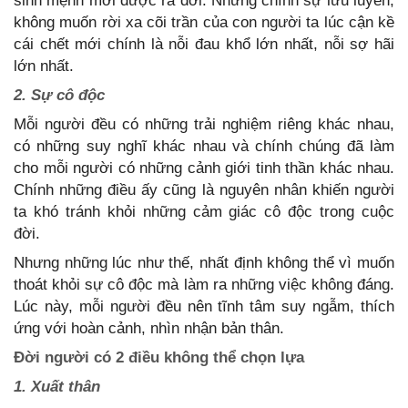
sinh mệnh mới được ra đời. Nhưng chính sự lưu luyến,
không muốn rời xa cõi trần của con người ta lúc cận kề
cái chết mới chính là nỗi đau khổ lớn nhất, nỗi sợ hãi
lớn nhất.
2. Sự cô độc
Mỗi người đều có những trải nghiệm riêng khác nhau,
có những suy nghĩ khác nhau và chính chúng đã làm
cho mỗi người có những cảnh giới tinh thần khác nhau.
Chính những điều ấy cũng là nguyên nhân khiến người
ta khó tránh khỏi những cảm giác cô độc trong cuộc
đời.
Nhưng những lúc như thế, nhất định không thể vì muốn
thoát khỏi sự cô độc mà làm ra những việc không đáng.
Lúc này, mỗi người đều nên tĩnh tâm suy ngẫm, thích
ứng với hoàn cảnh, nhìn nhận bản thân.
Đời người có 2 điều không thể chọn lựa
1. Xuất thân