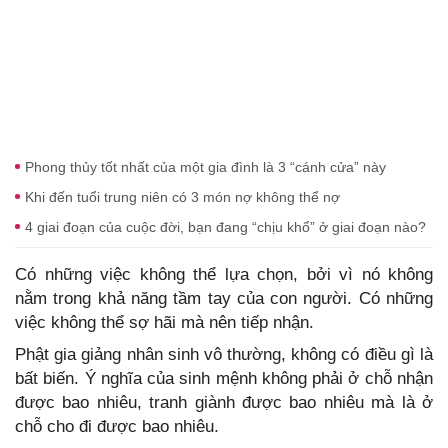
Phong thủy tốt nhất của một gia đình là 3 “cánh cửa” này
Khi đến tuổi trung niên có 3 món nợ không thể nợ
4 giai đoạn của cuộc đời, bạn đang “chịu khổ” ở giai đoạn nào?
Có những việc không thể lựa chọn, bởi vì nó không
nằm trong khả năng tầm tay của con người. Có những
việc không thể sợ hãi mà nên tiếp nhận.
Phật gia giảng nhân sinh vô thường, không có điều gì là
bất biến. Ý nghĩa của sinh mệnh không phải ở chỗ nhận
được bao nhiêu, tranh giành được bao nhiêu mà là ở
chỗ cho đi được bao nhiêu.