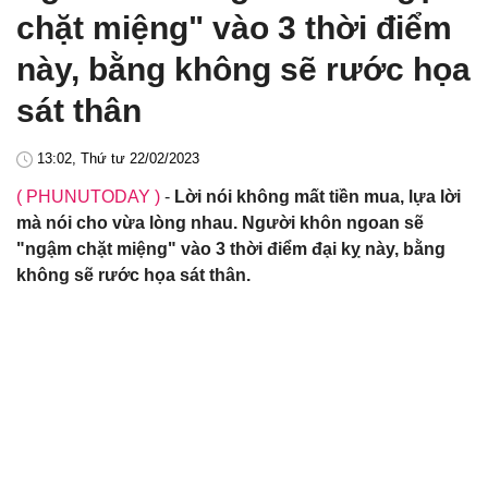
chặt miệng" vào 3 thời điểm
này, bằng không sẽ rước họa
sát thân
13:02, Thứ tư 22/02/2023
( PHUNUTODAY )
-
Lời nói không mất tiền mua, lựa lời
mà nói cho vừa lòng nhau. Người khôn ngoan sẽ
"ngậm chặt miệng" vào 3 thời điểm đại kỵ này, bằng
không sẽ rước họa sát thân.