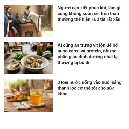
Người cạn kiệt phúc khí, làm gì
cũng không suôn sẻ, trên thân
thường thể hiện ra 3 tật rất xấu
Ai cũng ăn trứng vịt lộn để bổ
sung canxi và protein, nhưng
phần giàu dinh dưỡng nhất lại
thường bị bỏ đi
3 loại nước uống vào buổi sáng
thanh lọc cơ thể tốt cho sức
khỏe