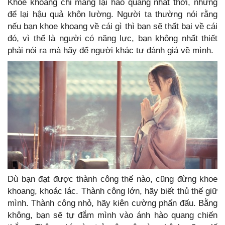
Khoe khoang chỉ mang lại hào quang nhất thời, nhưng
để lại hậu quả khôn lường. Người ta thường nói rằng
nếu bạn khoe khoang về cái gì thì bạn sẽ thất bại về cái
đó, vì thế là người có năng lực, bạn không nhất thiết
phải nói ra mà hãy để người khác tự đánh giá về mình.
Dù bạn đạt được thành công thế nào, cũng đừng khoe
khoang, khoác lác. Thành công lớn, hãy biết thủ thế giữ
mình. Thành công nhỏ, hãy kiên cường phấn đấu. Bằng
không, bạn sẽ tự đắm mình vào ánh hào quang chiến