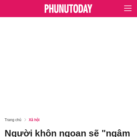
Trang chủ
Xã hội
Người khôn ngoan sẽ "ngậm