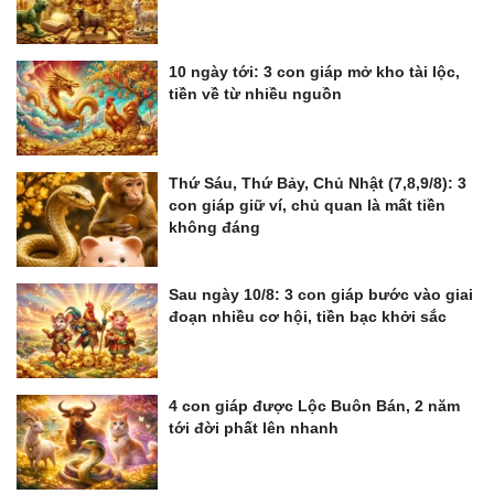
10 ngày tới: 3 con giáp mở kho tài lộc,
tiền về từ nhiều nguồn
Thứ Sáu, Thứ Bảy, Chủ Nhật (7,8,9/8): 3
con giáp giữ ví, chủ quan là mất tiền
không đáng
Sau ngày 10/8: 3 con giáp bước vào giai
đoạn nhiều cơ hội, tiền bạc khởi sắc
4 con giáp được Lộc Buôn Bán, 2 năm
tới đời phất lên nhanh