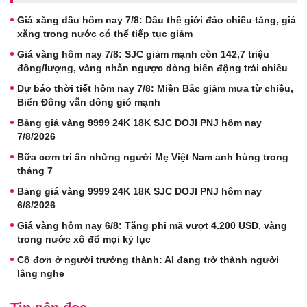
Giá xăng dầu hôm nay 7/8: Dầu thế giới đảo chiều tăng, giá
xăng trong nước có thể tiếp tục giảm
Giá vàng hôm nay 7/8: SJC giảm mạnh còn 142,7 triệu
đồng/lượng, vàng nhẫn ngược dòng biến động trái chiều
Dự báo thời tiết hôm nay 7/8: Miền Bắc giảm mưa từ chiều,
Biển Đông vẫn dông gió mạnh
Bảng giá vàng 9999 24K 18K SJC DOJI PNJ hôm nay
7/8/2026
Bữa cơm tri ân những người Mẹ Việt Nam anh hùng trong
tháng 7
Bảng giá vàng 9999 24K 18K SJC DOJI PNJ hôm nay
6/8/2026
Giá vàng hôm nay 6/8: Tăng phi mã vượt 4.200 USD, vàng
trong nước xô đổ mọi kỷ lục
Cô đơn ở người trưởng thành: AI đang trở thành người
lắng nghe