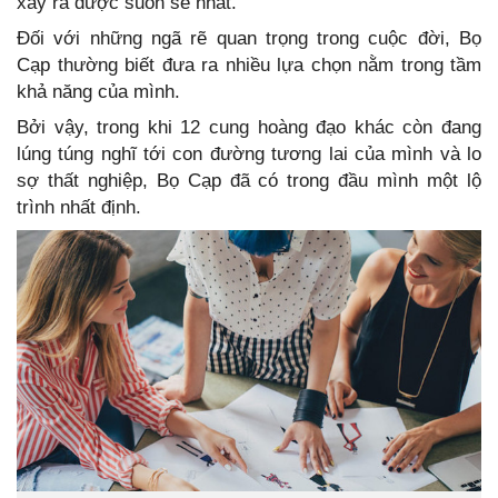
xảy ra được suôn sẻ nhất.
Đối với những ngã rẽ quan trọng trong cuộc đời, Bọ
Cạp thường biết đưa ra nhiều lựa chọn nằm trong tầm
khả năng của mình.
Bởi vậy, trong khi 12 cung hoàng đạo khác còn đang
lúng túng nghĩ tới con đường tương lai của mình và lo
sợ thất nghiệp, Bọ Cạp đã có trong đầu mình một lộ
trình nhất định.