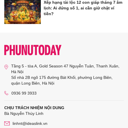
Xếp hạng tài lộc 12 con giáp tháng 7 âm
lịch: Ai đứng số 1, ai cần giữ chặt ví
tiền?
Tầng 5 - tòa A, Gold Season 47 Nguyễn Tuân, Thanh Xuân,
Hà Nội
Số nhà 2B ngõ 175 đường Bát Khối, phường Long Biên,
quận Long Biên, Hà Nội
0936 99 3933
CHỊU TRÁCH NHIỆM NỘI DUNG
Bà Nguyễn Thùy Linh
linhnt@ideaslink.vn