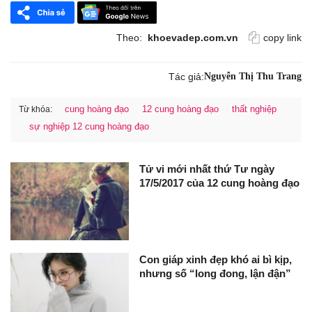
Theo:
khoevadep.com.vn
copy link
Tác giả:
Nguyễn Thị Thu Trang
cung hoàng đạo
12 cung hoàng đạo
thất nghiệp
Từ khóa:
sự nghiệp 12 cung hoàng đạo
Tử vi mới nhất thứ Tư ngày
17/5/2017 của 12 cung hoàng đạo
Con giáp xinh đẹp khó ai bì kịp,
nhưng số “long đong, lận đận”