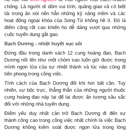
chóng. Là người dí dỏm vui tính, quảng giao và có biệt
tài trong ăn nói nên hẳn những kỹ năng mềm và các
hoạt động ngoại khóa của Song Tử không hề ít. Đó là
điểm cộng rất cao khiến họ dễ dàng vượt qua những
cuộc tuyển dụng gắt gao.
Bạch Dương - nhiệt huyết sục sôi
Đứng đầu trong danh sách 12 cung hoàng đạo, Bạch
Dương nổi lên như một chòm sao luôn giữ được trong
mình ngọn lửa của sự nhiệt thành và lúc nào cũng đi
tiên phong trong công việc.
Tính cách của Bạch Dương đôi khi hơi bất cần. Tuy
nhiên, sự bộc trực, thẳng thắn của những người thuộc
cung hoàng đạo này lại để lại được ấn tượng sâu sắc
đối với những nhà tuyển dụng.
Điểm yếu duy nhất cản trở Bạch Dương đi đến sự
thành công cao trong công việc nhất chính là việc Bạch
Dương không kiểm soát được ngọn lửa trong lòng