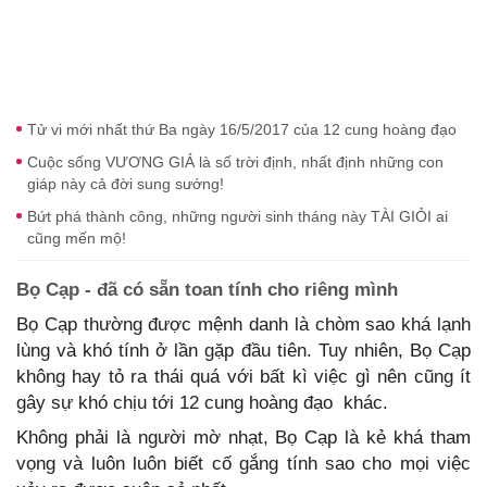
Tử vi mới nhất thứ Ba ngày 16/5/2017 của 12 cung hoàng đạo
Cuộc sống VƯƠNG GIẢ là số trời định, nhất định những con
giáp này cả đời sung sướng!
Bứt phá thành công, những người sinh tháng này TÀI GIỎI ai
cũng mến mộ!
Bọ Cạp - đã có sẵn toan tính cho riêng mình
Bọ Cạp thường được mệnh danh là chòm sao khá lạnh
lùng và khó tính ở lần gặp đầu tiên. Tuy nhiên, Bọ Cạp
không hay tỏ ra thái quá với bất kì việc gì nên cũng ít
gây sự khó chịu tới 12 cung hoàng đạo khác.
Không phải là người mờ nhạt, Bọ Cạp là kẻ khá tham
vọng và luôn luôn biết cố gắng tính sao cho mọi việc