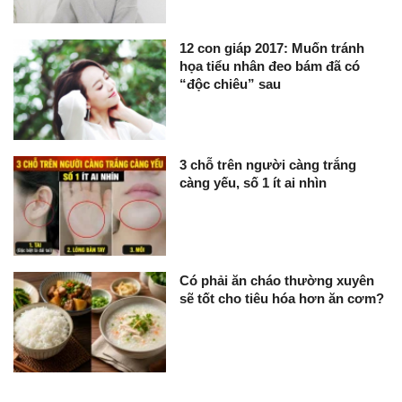
12 con giáp 2017: Muốn tránh
họa tiểu nhân đeo bám đã có
“độc chiêu” sau
3 chỗ trên người càng trắng
càng yếu, số 1 ít ai nhìn
Có phải ăn cháo thường xuyên
sẽ tốt cho tiêu hóa hơn ăn cơm?