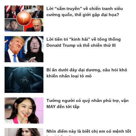
Lời “sấm truyền” về chiến tranh siêu
cường quốc, thế giới gặp đại họa?
Lời tiên tri “kinh hãi” về tổng thống
Donald Trump và thế chiến thứ III
Bí ẩn dưới đáy đại dương, câu hỏi khó
khiến nhân loại tò mò
Tướng người có quý nhân phù trợ, vận
MAY đến tới tấp
Nhìn điểm này là biết chị em có mệnh tốt