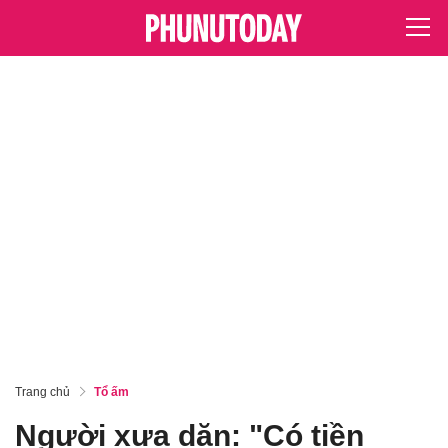
Trang chủ
Tổ ấm
Người xưa dặn: "Có tiền