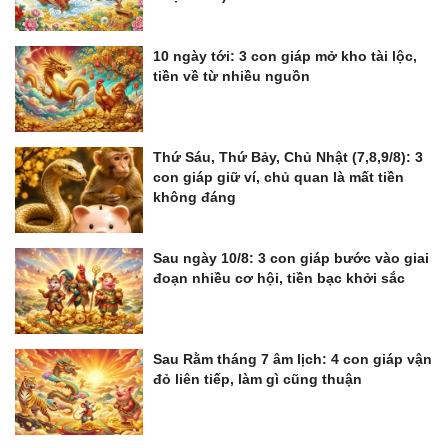
10 ngày tới: 3 con giáp mở kho tài lộc,
tiền về từ nhiều nguồn
Thứ Sáu, Thứ Bảy, Chủ Nhật (7,8,9/8): 3
con giáp giữ ví, chủ quan là mất tiền
không đáng
Sau ngày 10/8: 3 con giáp bước vào giai
đoạn nhiều cơ hội, tiền bạc khởi sắc
Sau Rằm tháng 7 âm lịch: 4 con giáp vận
đỏ liên tiếp, làm gì cũng thuận