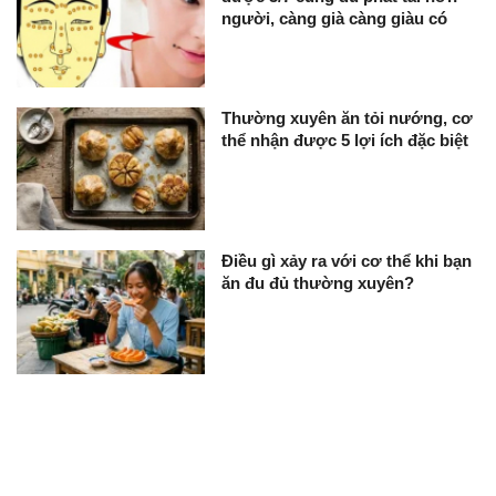
người, càng già càng giàu có
Thường xuyên ăn tỏi nướng, cơ
thể nhận được 5 lợi ích đặc biệt
Điều gì xảy ra với cơ thể khi bạn
ăn đu đủ thường xuyên?