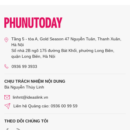
Tầng 5 - tòa A, Gold Season 47 Nguyễn Tuân, Thanh Xuân,
Hà Nội
Số nhà 2B ngõ 175 đường Bát Khối, phường Long Biên,
quận Long Biên, Hà Nội
0936 99 3933
CHỊU TRÁCH NHIỆM NỘI DUNG
Bà Nguyễn Thùy Linh
linhnt@ideaslink.vn
Liên hệ Quảng cáo: 0936 00 99 59
THEO DÕI CHÚNG TÔI