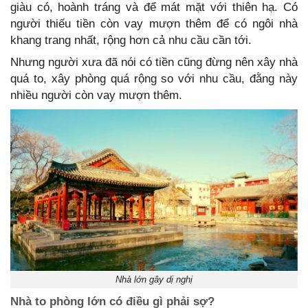
giàu có, hoành tráng và để mát mặt với thiên hạ. Có
người thiếu tiền còn vay mượn thêm để có ngôi nhà
khang trang nhất, rộng hơn cả nhu cầu cần tới.
Nhưng người xưa đã nói có tiền cũng đừng nên xây nhà
quá to, xây phòng quá rộng so với nhu cầu, đằng này
nhiều người còn vay mượn thêm.
Nhà lớn gây dị nghị
Nhà to phòng lớn có điều gì phải sợ?