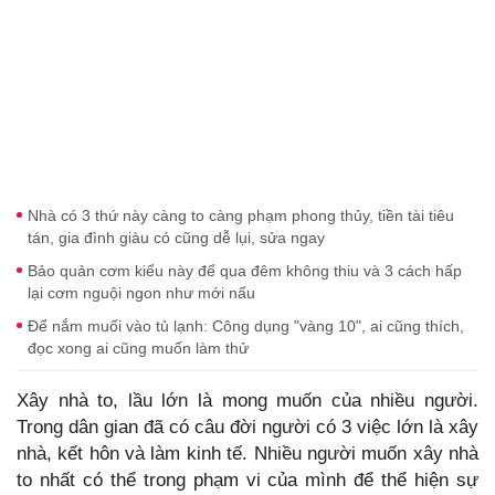
Nhà có 3 thứ này càng to càng phạm phong thủy, tiền tài tiêu
tán, gia đình giàu có cũng dễ lụi, sửa ngay
Bảo quản cơm kiểu này để qua đêm không thiu và 3 cách hấp
lại cơm nguội ngon như mới nấu
Để nắm muối vào tủ lạnh: Công dụng "vàng 10", ai cũng thích,
đọc xong ai cũng muốn làm thử
Xây nhà to, lầu lớn là mong muốn của nhiều người.
Trong dân gian đã có câu đời người có 3 việc lớn là xây
nhà, kết hôn và làm kinh tế. Nhiều người muốn xây nhà
to nhất có thể trong phạm vi của mình để thể hiện sự