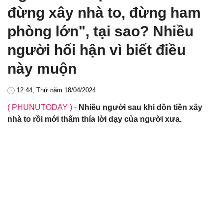
đừng xây nhà to, đừng ham
phòng lớn", tại sao? Nhiều
người hối hận vì biết điều
này muộn
12:44, Thứ năm 18/04/2024
( PHUNUTODAY )
-
Nhiều người sau khi dồn tiền xây
nhà to rồi mới thấm thía lời dạy của người xưa.