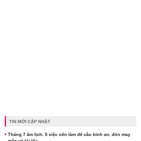
TIN MỚI CẬP NHẬT
Tháng 7 âm lịch: 5 việc nên làm để cầu bình an, đón may
mắn và tài lộc