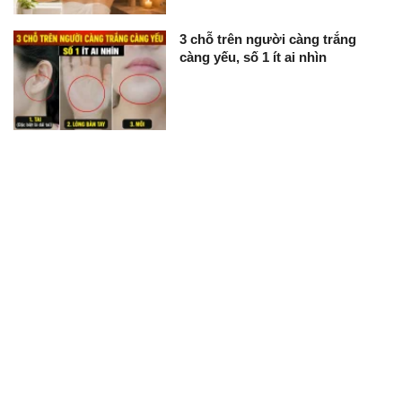
3 chỗ trên người càng trắng
càng yếu, số 1 ít ai nhìn