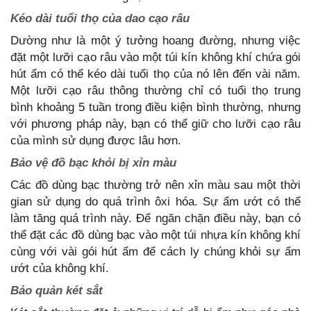
Kéo dài tuổi thọ của dao cạo râu
Dường như là một ý tưởng hoang đường, nhưng việc
đặt một lưỡi cạo râu vào một túi kín không khí chứa gói
hút ẩm có thể kéo dài tuổi thọ của nó lên đến vài năm.
Một lưỡi cạo râu thông thường chỉ có tuổi thọ trung
bình khoảng 5 tuần trong điều kiện bình thường, nhưng
với phương pháp này, bạn có thể giữ cho lưỡi cạo râu
của mình sử dụng được lâu hơn.
Bảo vệ đồ bạc khỏi bị xỉn màu
Các đồ dùng bạc thường trở nên xỉn màu sau một thời
gian sử dụng do quá trình ôxi hóa. Sự ẩm ướt có thể
làm tăng quá trình này. Để ngăn chặn điều này, bạn có
thể đặt các đồ dùng bạc vào một túi nhựa kín không khí
cùng với vài gói hút ẩm để cách ly chúng khỏi sự ẩm
ướt của không khí.
Bảo quản két sắt