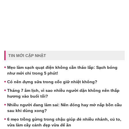
TIN MỚI CẬP NHẬT
Mẹo làm sạch quạt điện không cần tháo lắp: Sạch bóng
như mới chỉ trong 5 phút!
Có nên đựng sữa trong cốc giữ nhiệt không?
Tháng 7 âm lịch, vì sao nhiều người dặn không nên thắp
hương vào buổi tối?
Nhiều người đang làm sai: Nên đóng hay mở nắp bồn cầu
sau khi dùng xong?
6 mẹo trồng gừng trong chậu giúp đẻ nhiều nhánh, củ to,
vừa làm cây cảnh đẹp vừa để ăn