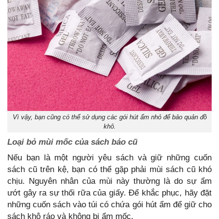
Vì vậy, bạn cũng có thể sử dụng các gói hút ẩm nhỏ để bảo quản đồ
khô.
Loại bỏ mùi mốc của sách báo cũ
Nếu bạn là một người yêu sách và giữ những cuốn
sách cũ trên kệ, bạn có thể gặp phải mùi sách cũ khó
chịu. Nguyên nhân của mùi này thường là do sự ẩm
ướt gây ra sự thối rữa của giấy. Để khắc phục, hãy đặt
những cuốn sách vào túi có chứa gói hút ẩm để giữ cho
sách khô ráo và không bị ẩm mốc.