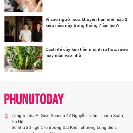
Vì sao người xưa khuyên hạn chế mặc 2
kiểu màu này trong tháng 7 âm lịch?
Cách để cây kim tiền nhanh ra hoa, rước
may mắn vào nhà
Tầng 5 - tòa A, Gold Season 47 Nguyễn Tuân, Thanh Xuân,
Hà Nội
Số nhà 2B ngõ 175 đường Bát Khối, phường Long Biên,