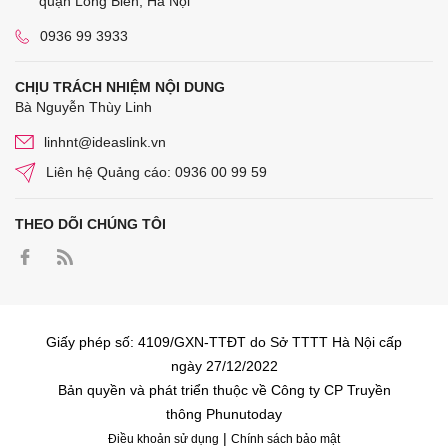
quận Long Biên, Hà Nội
0936 99 3933
CHỊU TRÁCH NHIỆM NỘI DUNG
Bà Nguyễn Thùy Linh
linhnt@ideaslink.vn
Liên hệ Quảng cáo: 0936 00 99 59
THEO DÕI CHÚNG TÔI
Giấy phép số: 4109/GXN-TTĐT do Sở TTTT Hà Nội cấp
ngày 27/12/2022
Bản quyền và phát triển thuộc về Công ty CP Truyền
thông Phunutoday
|
Điều khoản sử dụng
Chính sách bảo mật