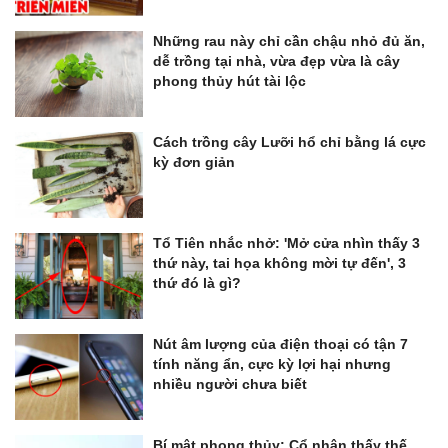
Những rau này chỉ cần chậu nhỏ đủ ăn,
dễ trồng tại nhà, vừa đẹp vừa là cây
phong thủy hút tài lộc
Cách trồng cây Lưỡi hổ chỉ bằng lá cực
kỳ đơn giản
Tổ Tiên nhắc nhở: 'Mở cửa nhìn thấy 3
thứ này, tai họa không mời tự đến', 3
thứ đó là gì?
Nút âm lượng của điện thoại có tận 7
tính năng ẩn, cực kỳ lợi hại nhưng
nhiều người chưa biết
Bí mật phong thủy: Cổ nhân thấy thế