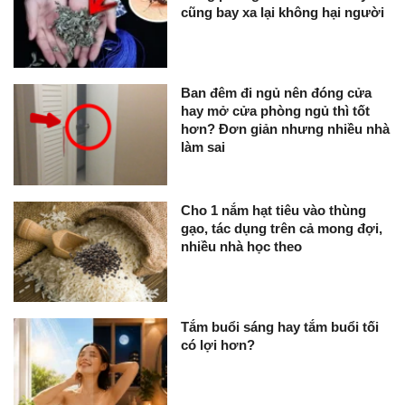
cũng bay xa lại không hại người
Ban đêm đi ngủ nên đóng cửa
hay mở cửa phòng ngủ thì tốt
hơn? Đơn giản nhưng nhiều nhà
làm sai
Cho 1 nắm hạt tiêu vào thùng
gạo, tác dụng trên cả mong đợi,
nhiều nhà học theo
Tắm buổi sáng hay tắm buổi tối
có lợi hơn?