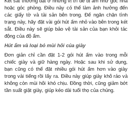
Két sắt thường đặt ở những vị trí dễ bị ẩm như góc nhà
hoặc góc phòng. Điều này có thể làm ảnh hưởng đến
các giấy tờ và tài sản bên trong. Để ngăn chặn tình
trạng này, hãy đặt vài gói hút ẩm nhỏ vào bên trong két
sắt. Điều này sẽ giúp bảo vệ tài sản của bạn khỏi tác
động của độ ẩm.
Hút ẩm và loại bỏ mùi hôi của giày
Đơn giản chỉ cần đặt 1-2 gói hút ẩm vào trong mỗi
chiếc giày và giữ hàng ngày. Hoặc sau khi sử dụng,
bạn cũng có thể đặt nhiều gói hút ẩm hơn vào giày
trong vài tiếng rồi lấy ra. Điều này giúp giày khô ráo và
không còn mùi hôi khó chịu. Đồng thời, cũng giảm bớt
tần suất giặt giày, giúp kéo dài tuổi thọ của chúng.