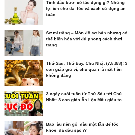
Tinh dầu bưởi có tác dụng gì? Những
lợi ích cho da, tóc và cách sử dụng an
toàn
Sơ mi trắng – Món đồ cơ bản nhưng có
thể biến hóa với đủ phong cách thời
trang
Thứ Sáu, Thứ Bảy, Chủ Nhật (7,8,9/8): 3
con giáp giữ ví, chủ quan là mất tiền
không đáng
3 ngày cuối tuần từ Thứ Sáu tới Chủ
Nhật: 3 con giáp Ăn Lộc Mẫu giàu to
Bao lâu nên gội đầu một lần để tóc
khỏe, da đầu sạch?