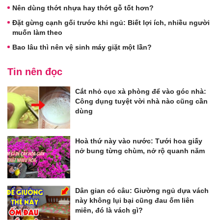
Nên dùng thớt nhựa hay thớt gỗ tốt hơn?
Đặt gừng cạnh gối trước khi ngủ: Biết lợi ích, nhiều người
muốn làm theo
Bao lâu thì nên vệ sinh máy giặt một lần?
Tin nên đọc
Cắt nhỏ cục xà phòng để vào góc nhà:
Công dụng tuyệt vời nhà nào cũng cần
dùng
Hoà thứ này vào nước: Tưới hoa giấy
nở bung từng chùm, nở rộ quanh năm
Dân gian có câu: Giường ngủ dựa vách
này không lụi bại cũng đau ốm liên
miên, đó là vách gì?