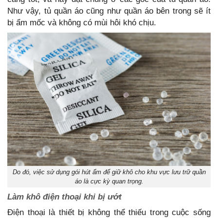
Như vậy, tủ quần áo cũng như quần áo bên trong sẽ ít
bị ẩm mốc và không có mùi hôi khó chịu.
Do đó, việc sử dụng gói hút ẩm để giữ khô cho khu vực lưu trữ quần
áo là cực kỳ quan trọng.
Làm khô điện thoại khi bị ướt
Điện thoại là thiết bị không thể thiếu trong cuộc sống