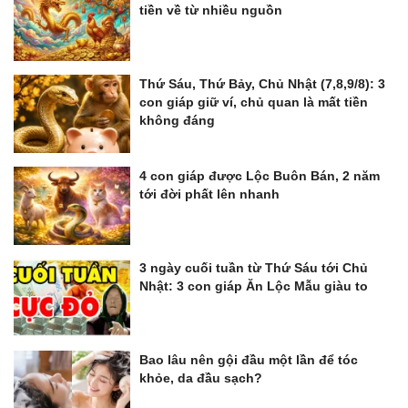
tiền về từ nhiều nguồn
Thứ Sáu, Thứ Bảy, Chủ Nhật (7,8,9/8): 3
con giáp giữ ví, chủ quan là mất tiền
không đáng
4 con giáp được Lộc Buôn Bán, 2 năm
tới đời phất lên nhanh
3 ngày cuối tuần từ Thứ Sáu tới Chủ
Nhật: 3 con giáp Ăn Lộc Mẫu giàu to
Bao lâu nên gội đầu một lần để tóc
khỏe, da đầu sạch?