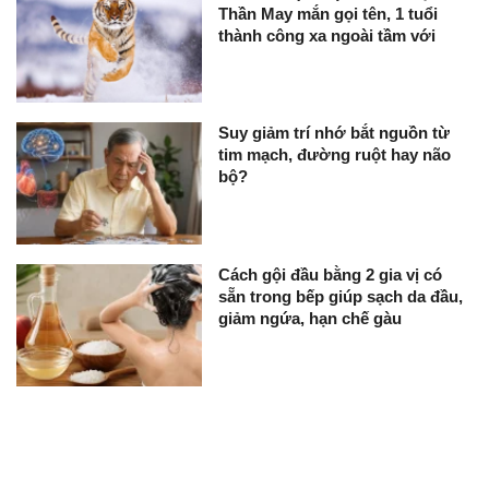
Thần May mắn gọi tên, 1 tuổi
thành công xa ngoài tầm với
Suy giảm trí nhớ bắt nguồn từ
tim mạch, đường ruột hay não
bộ?
Cách gội đầu bằng 2 gia vị có
sẵn trong bếp giúp sạch da đầu,
giảm ngứa, hạn chế gàu