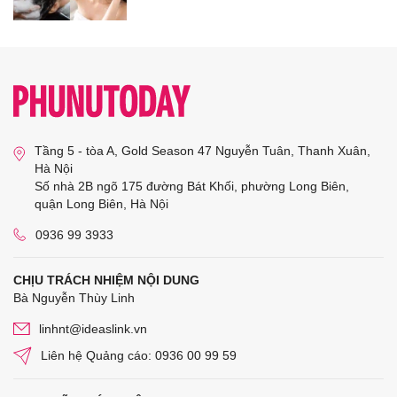
Tầng 5 - tòa A, Gold Season 47 Nguyễn Tuân, Thanh Xuân,
Hà Nội
Số nhà 2B ngõ 175 đường Bát Khối, phường Long Biên,
quận Long Biên, Hà Nội
0936 99 3933
CHỊU TRÁCH NHIỆM NỘI DUNG
Bà Nguyễn Thùy Linh
linhnt@ideaslink.vn
Liên hệ Quảng cáo: 0936 00 99 59