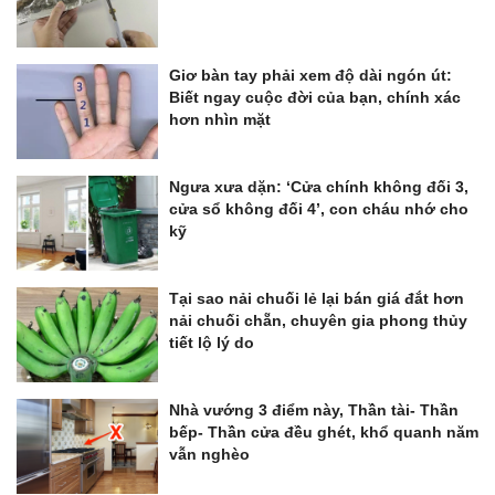
Giơ bàn tay phải xem độ dài ngón út:
Biết ngay cuộc đời của bạn, chính xác
hơn nhìn mặt
Ngưa xưa dặn: ‘Cửa chính không đối 3,
cửa sổ không đối 4’, con cháu nhớ cho
kỹ
Tại sao nải chuối lẻ lại bán giá đắt hơn
nải chuối chẵn, chuyên gia phong thủy
tiết lộ lý do
Nhà vướng 3 điểm này, Thần tài- Thần
bếp- Thần cửa đều ghét, khổ quanh năm
vẫn nghèo