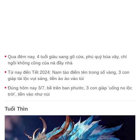
Qua đêm nay, 4 tuổi giàu sang gõ cửa, phú quý bủa vây, chỉ
ngồi không cũng của nả đầy nhà
Từ nay đến Tết 2024: Nam tào điểm tên trong sổ vàng, 3 con
giáp tài lộc vụt sáng, tiền ào ào vào túi
Đúng hôm nay 3/7, bề trên ban phước, 3 con giáp ‘uống no lộc
trời’, tiền vào như núi
Tuổi Thìn