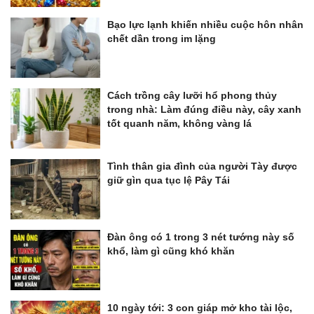
Bạo lực lạnh khiến nhiều cuộc hôn nhân
chết dần trong im lặng
Cách trồng cây lưỡi hổ phong thủy
trong nhà: Làm đúng điều này, cây xanh
tốt quanh năm, không vàng lá
Tình thân gia đình của người Tày được
giữ gìn qua tục lệ Pây Tái
Đàn ông có 1 trong 3 nét tướng này số
khổ, làm gì cũng khó khăn
10 ngày tới: 3 con giáp mở kho tài lộc,