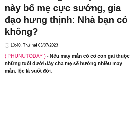
này bố mẹ cực sướng, gia
đạo hưng thịnh: Nhà bạn có
không?
10:40, Thứ hai 03/07/2023
( PHUNUTODAY )
-
Nếu may mắn có cô con gái thuộc
những tuổi dưới đây cha mẹ sẽ hưởng nhiều may
mắn, lộc lá suốt đời.