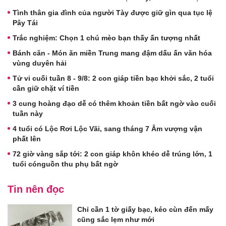
Tình thân gia đình của người Tày được giữ gìn qua tục lệ
Pây Tái
Trắc nghiệm: Chọn 1 chú mèo bạn thấy ấn tượng nhất
Bánh căn - Món ăn miền Trung mang đậm dấu ấn văn hóa
vùng duyên hải
Tử vi cuối tuần 8 - 9/8: 2 con giáp tiền bạc khởi sắc, 2 tuổi
cần giữ chặt ví tiền
3 cung hoàng đạo dễ có thêm khoản tiền bất ngờ vào cuối
tuần này
4 tuổi có Lộc Rơi Lộc Vãi, sang tháng 7 Âm vượng vận
phất lên
72 giờ vàng sắp tới: 2 con giáp khôn khéo dễ trúng lớn, 1
tuổi cónguồn thu phụ bất ngờ
Tin nên đọc
Chỉ cần 1 tờ giấy bạc, kéo cùn đến mấy
cũng sắc lẹm như mới