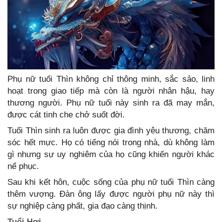
Phụ nữ tuổi Thìn không chỉ thông minh, sắc sảo, linh
hoạt trong giao tiếp mà còn là người nhân hậu, hay
thương người. Phụ nữ tuổi này sinh ra đã may mắn,
được cát tinh che chở suốt đời.
Tuổi Thìn sinh ra luôn được gia đình yêu thương, chăm
sóc hết mực. Họ có tiếng nói trong nhà, dù không làm
gì nhưng sự uy nghiêm của họ cũng khiến người khác
nể phục.
Sau khi kết hôn, cuộc sống của phụ nữ tuổi Thìn càng
thêm vượng. Đàn ông lấy được người phụ nữ này thì
sự nghiệp càng phất, gia đạo càng thịnh.
Tuổi Hợi