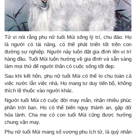
Tử vi nói rằng phụ nữ tuổi Mùi sống lý trí, chu đáo. Họ
là người có tài năng, có thể phát triển tốt trên con
đường sự nghiệp. Người này luôn đặt gia đình lên vị trí
hàng đầu. Tuổi Mùi luôn hướng về gia đình và sẵn sàng
làm mọi thứ để người thân có cuộc sống tốt đẹp.
Sau khi kết hôn, phụ nữ tuổi Mùi có thể lo chu toàn cả
việc nước lẫn việc nhà. Họ mang tư duy tiến bộ, không
thích lệ thuộc vào người khác.
Người tuổi Mùi có cuộc đời may mắn, nhận nhiều phúc
phần trời bạn. Họ có thể biến nguy thành an, gặp dữ
hóa lành. Cha mẹ có con tuổi Mùi cũng được hưởng
chung vận may.
Phụ nữ tuổi Mùi mang số vượng phu ích tử, là quý nhân