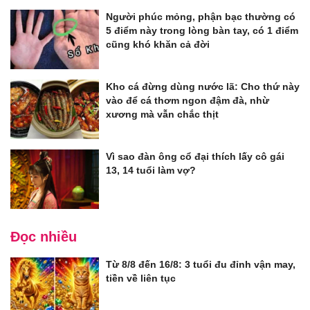
Người phúc mỏng, phận bạc thường có
5 điểm này trong lòng bàn tay, có 1 điểm
cũng khó khăn cả đời
Kho cá đừng dùng nước lã: Cho thứ này
vào để cá thơm ngon đậm đà, nhừ
xương mà vẫn chắc thịt
Vì sao đàn ông cổ đại thích lấy cô gái
13, 14 tuổi làm vợ?
Đọc nhiều
Từ 8/8 đến 16/8: 3 tuổi đu đỉnh vận may,
tiền về liên tục