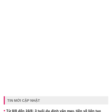
TIN MỚI CẬP NHẬT
Từ 8/8 đến 16/8: 3 tuổi đu đỉnh vận may, tiền về liên tục