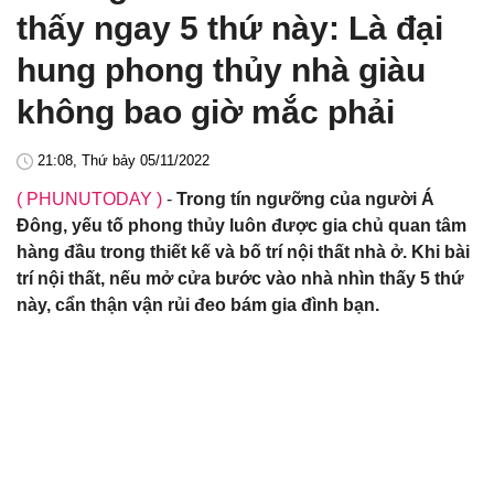
thấy ngay 5 thứ này: Là đại
hung phong thủy nhà giàu
không bao giờ mắc phải
21:08, Thứ bảy 05/11/2022
( PHUNUTODAY )
-
Trong tín ngưỡng của người Á
Đông, yếu tố phong thủy luôn được gia chủ quan tâm
hàng đầu trong thiết kế và bố trí nội thất nhà ở. Khi bài
trí nội thất, nếu mở cửa bước vào nhà nhìn thấy 5 thứ
này, cẩn thận vận rủi đeo bám gia đình bạn.