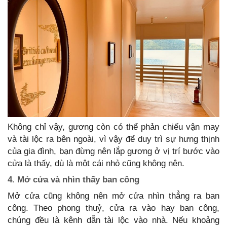
Không chỉ vậy, gương còn có thể phản chiếu vận may
và tài lộc ra bên ngoài, vì vậy để duy trì sự hưng thịnh
của gia đình, bạn đừng nên lắp gương ở vị trí bước vào
cửa là thấy, dù là một cái nhỏ cũng không nên.
4. Mở cửa và nhìn thấy ban công
Mở cửa cũng không nên mở cửa nhìn thẳng ra ban
công. Theo phong thuỷ, cửa ra vào hay ban công,
chúng đều là kênh dẫn tài lộc vào nhà. Nếu khoảng