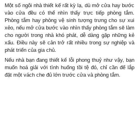
Một số ngôi nhà thiết kế rất kỳ lạ, dù mở cửa hay bước
vào cửa đều có thể nhìn thấy trực tiếp phòng tắm.
Phòng tắm hay phòng vệ sinh tượng trưng cho sự xui
xẻo, nếu mở cửa bước vào nhìn thấy phòng tắm sẽ làm
cho người trong nhà khó phát, dễ dàng gặp những kẻ
xấu. Điều này sẽ cản trở rất nhiều trong sự nghiệp và
phát triển của gia chủ.
Nếu nhà bạn đang thiết kế lỗi phong thuỷ như vậy, bạn
muốn hoá giải với tình huống tồi tệ đó, chỉ cần để lắp
đặt một vách che đủ lớn trước cửa và phòng tắm.