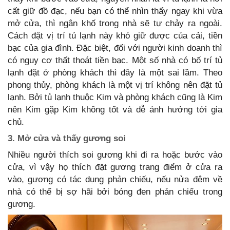
cất giữ đồ đạc, nếu bạn có thể nhìn thấy ngay khi vừa
mở cửa, thì ngân khố trong nhà sẽ tự chảy ra ngoài.
Cách đặt vị trí tủ lạnh này khó giữ được của cải, tiền
bạc của gia đình. Đặc biệt, đối với người kinh doanh thì
có nguy cơ thất thoát tiền bạc. Một số nhà có bố trí tủ
lạnh đặt ở phòng khách thì đây là một sai lầm. Theo
phong thủy, phòng khách là một vị trí không nên đặt tủ
lạnh. Bởi tủ lạnh thuộc Kim và phòng khách cũng là Kim
nên Kim gặp Kim không tốt và dễ ảnh hưởng tới gia
chủ.
3. Mở cửa và thấy gương soi
Nhiều người thích soi gương khi đi ra hoặc bước vào
cửa, vì vậy họ thích đặt gương trang điểm ở cửa ra
vào, gương có tác dụng phản chiếu, nếu nửa đêm về
nhà có thể bị sợ hãi bởi bóng đen phản chiếu trong
gương.