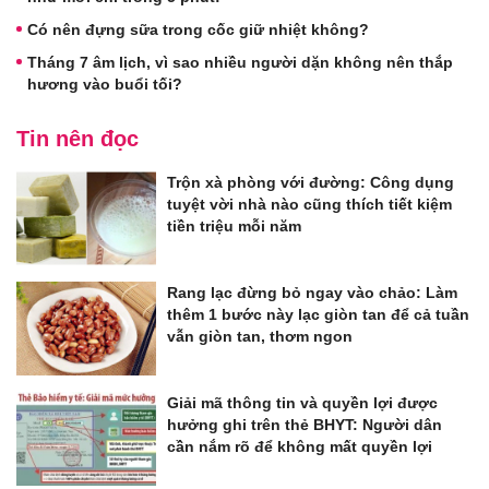
Có nên đựng sữa trong cốc giữ nhiệt không?
Tháng 7 âm lịch, vì sao nhiều người dặn không nên thắp
hương vào buổi tối?
Tin nên đọc
Trộn xà phòng với đường: Công dụng
tuyệt vời nhà nào cũng thích tiết kiệm
tiền triệu mỗi năm
Rang lạc đừng bỏ ngay vào chảo: Làm
thêm 1 bước này lạc giòn tan để cả tuần
vẫn giòn tan, thơm ngon
Giải mã thông tin và quyền lợi được
hưởng ghi trên thẻ BHYT: Người dân
cần nắm rõ để không mất quyền lợi