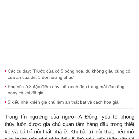
Các cụ dạy: 'Trước cửa có 5 bông hoa, dù không giàu cũng có
của ăn của để, 3 đời hưởng phúc'
Phụ nữ có 3 đặc điểm này luôn xinh đẹp trong mắt đàn ông
ngay cả khi đã già
5 kiểu nhà khiến gia chủ làm ăn thất bát và cách hóa giải
Trong tín ngưỡng của người Á Đông, yếu tố phong
thủy luôn được gia chủ quan tâm hàng đầu trong thiết
kế và bố trí nội thất nhà ở. Khi bài trí nội thất, nếu mở