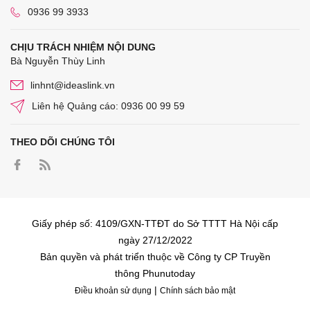
0936 99 3933
CHỊU TRÁCH NHIỆM NỘI DUNG
Bà Nguyễn Thùy Linh
linhnt@ideaslink.vn
Liên hệ Quảng cáo: 0936 00 99 59
THEO DÕI CHÚNG TÔI
Giấy phép số: 4109/GXN-TTĐT do Sở TTTT Hà Nội cấp
ngày 27/12/2022
Bản quyền và phát triển thuộc về Công ty CP Truyền
thông Phunutoday
|
Điều khoản sử dụng
Chính sách bảo mật