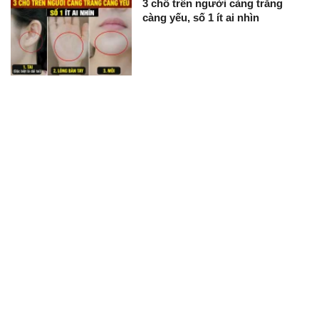
3 chỗ trên người càng trắng
càng yếu, số 1 ít ai nhìn