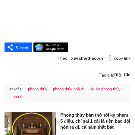
Theo:
xevathethao.vn
copy link
Tác giả:
Diệp Chi
phong thủy
phong thủy nhà ở
đại kỵ phong thủy
Từ khóa:
nhà ở
Phong thủy bàn thờ tối kỵ phạm
5 điều, chỉ sai 1 cái là tiền bạc đội
nón ra đi, cả năm thất bát