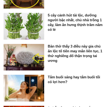
5 cây cảnh hút tài lộc, dưỡng
người bậc nhất, chủ nhà trồng 1
cây, làm ăn hưng thịnh trăm năm
có lẻ
Bàn thờ thấy 3 điều này gia chủ
ăn lộc tổ tiên may mắn liên tục, 1
thứ nghiêng đổ thận trọng tai
ương
Tắm buổi sáng hay tắm buổi tối
có lợi hơn?