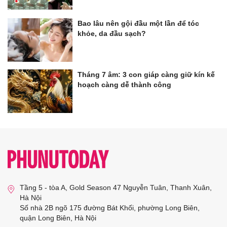
Bao lâu nên gội đầu một lần để tóc
khỏe, da đầu sạch?
Tháng 7 âm: 3 con giáp càng giữ kín kế
hoạch càng dễ thành công
Tầng 5 - tòa A, Gold Season 47 Nguyễn Tuân, Thanh Xuân,
Hà Nội
Số nhà 2B ngõ 175 đường Bát Khối, phường Long Biên,
quận Long Biên, Hà Nội