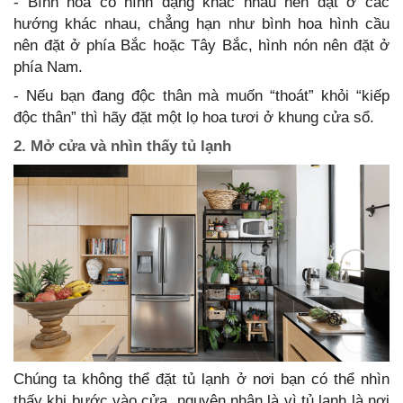
- Bình hoa có hình dạng khác nhau nên đặt ở các
hướng khác nhau, chẳng hạn như bình hoa hình cầu
nên đặt ở phía Bắc hoặc Tây Bắc, hình nón nên đặt ở
phía Nam.
- Nếu bạn đang độc thân mà muốn “thoát” khỏi “kiếp
độc thân” thì hãy đặt một lọ hoa tươi ở khung cửa sổ.
2. Mở cửa và nhìn thấy tủ lạnh
Chúng ta không thể đặt tủ lạnh ở nơi bạn có thể nhìn
thấy khi bước vào cửa, nguyên nhân là vì tủ lạnh là nơi