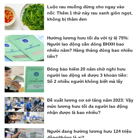
Luộc rau muống đừng cho ngay vào
nồi: Thêm 1 thứ này rau xanh giòn ngọt,
không bị thâm đen
Hưởng lương hưu tối đa với tỷ lệ 75%:
Người lao động cần đóng BHXH bao
nhiêu năm? Hàng tháng đóng bao nhiêu
tiền?
Đóng bảo hiểm 20 năm chờ nghỉ hưu
người lao động sẽ được 3 khoản tiền:
Số 2 nhiều người không biết mà lấy
Đề xuất lương cơ sở tăng năm 2023: Vậy
mức lương hưu tối đa người lao động
nhận được là bao nhiêu?
Người đang hưởng lương hưu 124 triệu
đồng/tháng là ai?