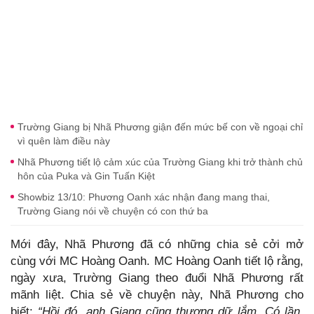
Trường Giang bị Nhã Phương giận đến mức bế con về ngoại chỉ
vì quên làm điều này
Nhã Phương tiết lộ cảm xúc của Trường Giang khi trở thành chủ
hôn của Puka và Gin Tuấn Kiệt
Showbiz 13/10: Phương Oanh xác nhận đang mang thai,
Trường Giang nói về chuyện có con thứ ba
Mới đây, Nhã Phương đã có những chia sẻ cởi mở
cùng với MC Hoàng Oanh. MC Hoàng Oanh tiết lộ rằng,
ngày xưa, Trường Giang theo đuổi Nhã Phương rất
mãnh liệt. Chia sẻ về chuyện này, Nhã Phương cho
biết:
“Hồi đó, anh Giang cũng thương dữ lắm. Có lần,