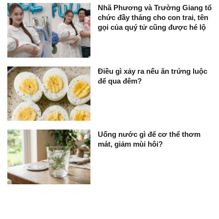
Nhã Phương và Trường Giang tổ
chức đầy tháng cho con trai, tên
gọi của quý tử cũng được hé lộ
Điều gì xảy ra nếu ăn trứng luộc
để qua đêm?
Uống nước gì để cơ thể thơm
mát, giảm mùi hôi?