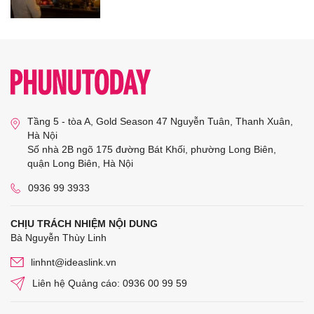
Tầng 5 - tòa A, Gold Season 47 Nguyễn Tuân, Thanh Xuân,
Hà Nội
Số nhà 2B ngõ 175 đường Bát Khối, phường Long Biên,
quận Long Biên, Hà Nội
0936 99 3933
CHỊU TRÁCH NHIỆM NỘI DUNG
Bà Nguyễn Thùy Linh
linhnt@ideaslink.vn
Liên hệ Quảng cáo: 0936 00 99 59