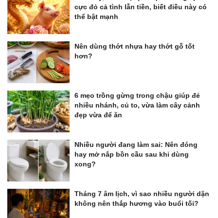
cực đỏ cả tình lẫn tiền, biết điều này có
thể bật mạnh
Nên dùng thớt nhựa hay thớt gỗ tốt
hơn?
6 mẹo trồng gừng trong chậu giúp đẻ
nhiều nhánh, củ to, vừa làm cây cảnh
đẹp vừa để ăn
Nhiều người đang làm sai: Nên đóng
hay mở nắp bồn cầu sau khi dùng
xong?
Tháng 7 âm lịch, vì sao nhiều người dặn
không nên thắp hương vào buổi tối?