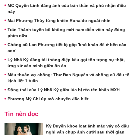
MC Quyền Linh đăng ảnh của bản thân và phủ nhận điều
này
Mai Phương Thúy từng khiến Ronaldo ngoái nhìn
Trấn Thành tuyên bố không mời nam diễn viên này đóng
phim nữa
Chồng cũ Lan Phương tiết lộ gặp 'khó khăn để ở bên các
con'
Lý Nhã Kỳ đăng tải thông điệp kêu gọi tôn trọng sự thật,
ứng xử văn minh giữa ồn ào
Mâu thuẫn vợ chồng: Thư Đan Nguyễn và chồng cũ đấu tố
kịch liệt 1 tuần
Động thái của Lý Nhã Kỳ giữa lúc bị réo tên khắp MXH
Phương Mỹ Chi úp mở chuyện đặc biệt
Tin nên đọc
Kỳ Duyên khoe loạt ảnh mặc váy cô dâu
nghi vấn chụp ảnh cưới sau thời gian