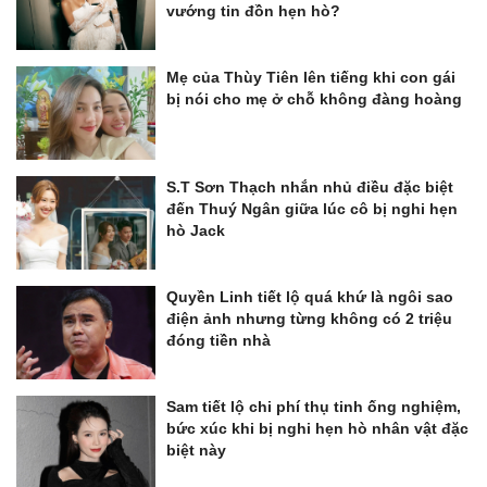
vướng tin đồn hẹn hò?
Mẹ của Thùy Tiên lên tiếng khi con gái
bị nói cho mẹ ở chỗ không đàng hoàng
S.T Sơn Thạch nhắn nhủ điều đặc biệt
đến Thuý Ngân giữa lúc cô bị nghi hẹn
hò Jack
Quyền Linh tiết lộ quá khứ là ngôi sao
điện ảnh nhưng từng không có 2 triệu
đóng tiền nhà
Sam tiết lộ chi phí thụ tinh ống nghiệm,
bức xúc khi bị nghi hẹn hò nhân vật đặc
biệt này