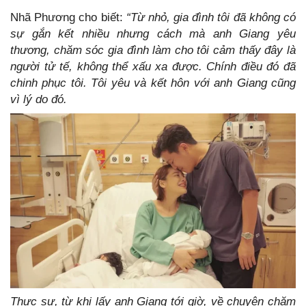
Nhã Phương cho biết:
“Từ nhỏ, gia đình tôi đã không có
sự gắn kết nhiều nhưng cách mà anh Giang yêu
thương, chăm sóc gia đình làm cho tôi cảm thấy đây là
người tử tế, không thể xấu xa được. Chính điều đó đã
chinh phục tôi. Tôi yêu và kết hôn với anh Giang cũng
vì lý do đó.
Thực sự, từ khi lấy anh Giang tới giờ, về chuyện chăm