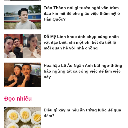
Trấn Thành nói gì trước nghi vấn trùm
đầu kín mít để che giấu việc thẩm mỹ ở
Hàn Quốc?
Đỗ Mỹ Linh khoe ảnh chụp cùng nhân
vật đặc biệt, chỉ một chi tiết đã tiết lộ
mối quan hệ với nhà chồng
Hoa hậu Lê Âu Ngân Anh bất ngờ thông
báo ngừng tất cả công việc để làm việc
này
Đọc nhiều
Điều gì xảy ra nếu ăn trứng luộc để qua
đêm?