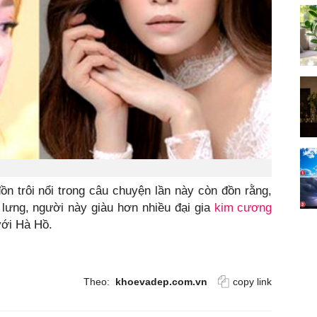
ồn trôi nổi trong câu chuyện lần này còn đồn rằng,
 lưng, người này giàu hơn nhiều đại gia
kim cương
với Hà Hồ.
Theo:
khoevadep.com.vn
copy link