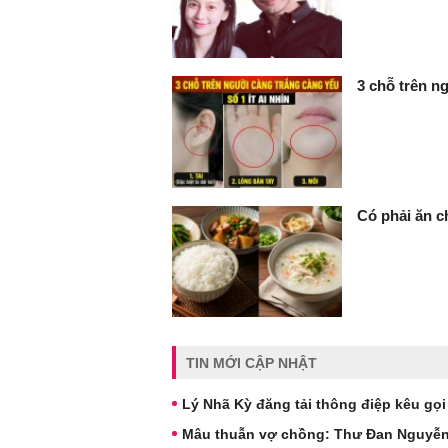
3 chỗ trên ng
Có phải ăn c
TIN MỚI CẬP NHẬT
Lý Nhã Kỳ đăng tải thông điệp kêu gọi
Mâu thuẫn vợ chồng: Thư Đan Nguyễn v