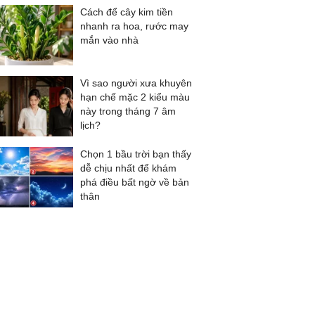
Cách để cây kim tiền
nhanh ra hoa, rước may
mắn vào nhà
Vì sao người xưa khuyên
hạn chế mặc 2 kiểu màu
này trong tháng 7 âm
lịch?
Chọn 1 bầu trời bạn thấy
dễ chịu nhất để khám
phá điều bất ngờ về bản
thân