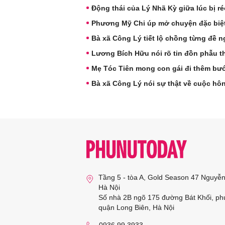
Động thái của Lý Nhã Kỳ giữa lúc bị r
Phương Mỹ Chi úp mở chuyện đặc biệ
Bà xã Công Lý tiết lộ chồng từng đề ng
Lương Bích Hữu nói rõ tin đồn phẫu t
Mẹ Tóc Tiên mong con gái đi thêm bư
Bà xã Công Lý nói sự thật về cuộc hô
Tầng 5 - tòa A, Gold Season 47 Nguyễ
Hà Nội
Số nhà 2B ngõ 175 đường Bát Khối, ph
quận Long Biên, Hà Nội