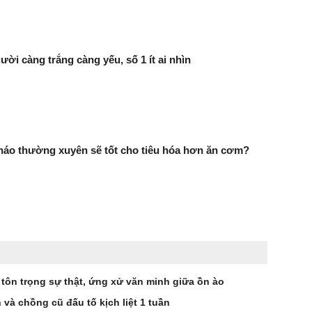
ười càng trắng càng yếu, số 1 ít ai nhìn
háo thường xuyên sẽ tốt cho tiêu hóa hơn ăn cơm?
 tôn trọng sự thật, ứng xử văn minh giữa ồn ào
à chồng cũ đấu tố kịch liệt 1 tuần