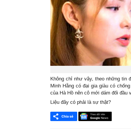
Không chỉ như vậy, theo những tin đ
Minh Hằng có đại gia giàu có chống
của Hà Hồ nên cô mới dám đối đầu 
Liệu đây có phải là sự thật?