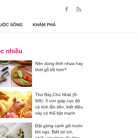
UỘC SỐNG
KHÁM PHÁ
c nhiều
Nên dùng thớt nhựa hay
thớt gỗ tốt hơn?
Thứ Bảy,Chủ Nhật (8-
9/8): 3 con giáp cực đỏ
cả tình lẫn tiền, biết điều
này có thể bật mạnh
Đặt gừng cạnh gối trước
khi ngủ: Biết lợi ích,