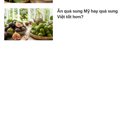
Ăn quả sung Mỹ hay quả sung
Việt tốt hơn?