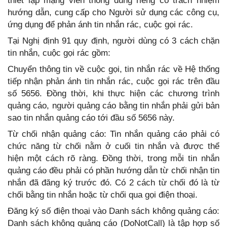
thiết lập mạng viễn thông dùng riêng có trách nhiệm
hướng dẫn, cung cấp cho Người sử dụng các công cụ,
ứng dụng để phản ánh tin nhắn rác, cuộc gọi rác.
Tại Nghị định 91 quy định, người dùng có 3 cách chặn
tin nhắn, cuộc gọi rác gồm:
Chuyển thông tin về cuộc gọi, tin nhắn rác về Hệ thống
tiếp nhận phản ánh tin nhắn rác, cuộc gọi rác trên đầu
số 5656. Đồng thời, khi thực hiện các chương trình
quảng cáo, người quảng cáo bằng tin nhắn phải gửi bản
sao tin nhắn quảng cáo tới đầu số 5656 này.
Từ chối nhận quảng cáo: Tin nhắn quảng cáo phải có
chức năng từ chối nằm ở cuối tin nhắn và được thể
hiện một cách rõ ràng. Đồng thời, trong mỗi tin nhắn
quảng cáo đều phải có phần hướng dẫn từ chối nhận tin
nhắn đã đăng ký trước đó. Có 2 cách từ chối đó là từ
chối bằng tin nhắn hoặc từ chối qua gọi điện thoại.
Đăng ký số điện thoại vào Danh sách không quảng cáo:
Danh sách không quảng cáo (DoNotCall) là tập hợp số