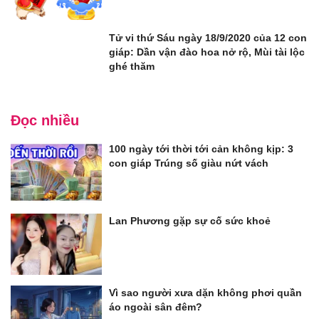
Tử vi thứ Sáu ngày 18/9/2020 của 12 con
giáp: Dần vận đào hoa nở rộ, Mùi tài lộc
ghé thăm
Đọc nhiều
100 ngày tới thời tới cản không kịp: 3
con giáp Trúng số giàu nứt vách
Lan Phương gặp sự cố sức khoẻ
Vì sao người xưa dặn không phơi quần
áo ngoài sân đêm?