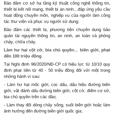
Bảo đảm cơ sở hạ tầng kỹ thuật công nghệ thông tin,
thiết bị kết nối mạng, thiết bị an ninh…đáp ứng yêu cầu
hoạt động chuyên môn, nghiệp vụ của người làm công
tác thư viện và phục vụ người sử dụng;
Bảo đảm các thiết bị, phương tiện chuyên dụng bảo
quản tài nguyên thông tin, an ninh, an toàn và phòng
cháy, chữa cháy.
Làm hư hại cột cờ, bia chủ quyền… biên giới, phạt
đến 100 triệu đồng
Tại Nghị định 96/2020/NĐ-CP có hiệu lực từ 10/10 quy
định phạt tiền từ 40 - 50 triệu đồng đối với một trong
những hành vi sau:
- Làm hư hại mốc giới, cọc dấu, dấu hiệu đường biên
giới, vật đánh dấu đường biên giới, cột cờ, điểm cơ sở,
bia chủ quyền trên các đảo;
- Làm thay đổi dòng chảy sông, suối biên giới hoặc làm
ảnh hưởng đến đường biên giới quốc gia;