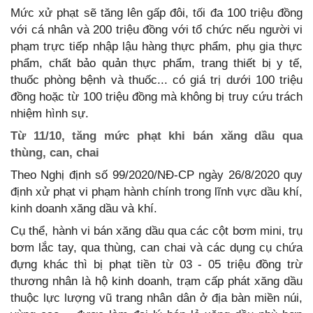
Mức xử phạt sẽ tăng lên gấp đôi, tối đa 100 triệu đồng
với cá nhân và 200 triệu đồng với tổ chức nếu người vi
phạm trực tiếp nhập lậu hàng thực phẩm, phụ gia thực
phẩm, chất bảo quản thực phẩm, trang thiết bị y tế,
thuốc phòng bệnh và thuốc... có giá trị dưới 100 triệu
đồng hoặc từ 100 triệu đồng mà không bị truy cứu trách
nhiệm hình sự.
Từ 11/10, tăng mức phạt khi bán xăng dầu qua
thùng, can, chai
Theo Nghị định số 99/2020/NĐ-CP ngày 26/8/2020 quy
định xử phạt vi phạm hành chính trong lĩnh vực dầu khí,
kinh doanh xăng dầu và khí.
Cụ thể, hành vi bán xăng dầu qua các cột bơm mini, trụ
bơm lắc tay, qua thùng, can chai và các dụng cụ chứa
đựng khác thì bị phạt tiền từ 03 - 05 triệu đồng trừ
thương nhân là hộ kinh doanh, trạm cấp phát xăng dầu
thuộc lực lượng vũ trang nhân dân ở địa bàn miền núi,