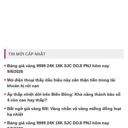
TIN MỚI CẬP NHẬT
Bảng giá vàng 9999 24K 18K SJC DOJI PNJ hôm nay
9/8/2026
Mở điện thoại thấy dấu hiệu này cẩn thận tiền trong tài
khoản bị rút cạn
Áp thấp nhiệt đới trên Biển Đông: Khả năng thành bão số
4 còn cao hay thấp?
Bất ngờ giá vàng 8/8: Vàng nhẫn và vàng miếng đồng loạt
hạ nhiệt
Bảng giá vàng 9999 24K 18K SJC DOJI PNJ hôm nay