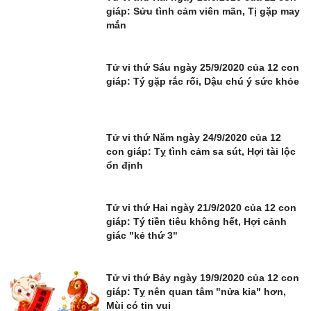
giáp: Sửu tình cảm viên mãn, Tị gặp may
mắn
Tử vi thứ Sáu ngày 25/9/2020 của 12 con
giáp: Tý gặp rắc rối, Dậu chú ý sức khỏe
Tử vi thứ Năm ngày 24/9/2020 của 12
con giáp: Tỵ tình cảm sa sút, Hợi tài lộc
ổn định
Tử vi thứ Hai ngày 21/9/2020 của 12 con
giáp: Tý tiền tiêu không hết, Hợi cảnh
giác "kẻ thứ 3"
Tử vi thứ Bảy ngày 19/9/2020 của 12 con
giáp: Tỵ nên quan tâm "nửa kia" hơn,
Mùi có tin vui