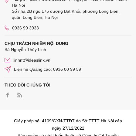
Hà Nội
Số nhà 2B ngõ 175 đường Bát Khối, phường Long Biên,
quận Long Biên, Hà Nội
0936 99 3933
CHỊU TRÁCH NHIỆM NỘI DUNG
Bà Nguyễn Thùy Linh
linhnt@ideaslink.vn
Liên hệ Quảng cáo: 0936 00 99 59
THEO DÕI CHÚNG TÔI
Giấy phép số: 4109/GXN-TTĐT do Sở TTTT Hà Nội cấp
ngày 27/12/2022
Bản quyền và phát triển thuộc về Công ty CP Truyền