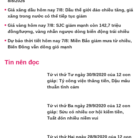
8/8/2026
Giá xăng dầu hôm nay 7/8: Dầu thế giới đảo chiều tăng, giá
xăng trong nước có thể tiếp tục giảm
Giá vàng hôm nay 7/8: SJC giảm mạnh còn 142,7 triệu
đồng/lượng, vàng nhẫn ngược dòng biến động trái chiều
Dự báo thời tiết hôm nay 7/8: Miền Bắc giảm mưa từ chiều,
Biển Đông vẫn dông gió mạnh
Tin nên đọc
Tử vi thứ Tư ngày 30/9/2020 của 12 con
giáp: Tý công việc thăng tiến, Dậu mâu
thuẫn tình cảm
Tử vi thứ Ba ngày 29/9/2020 của 12 con
giáp: Sửu có nhiều cơ hội kiếm tiền,
Tuất đón nhiều niềm vui
Tử vi thứ Hai ngày 28/9/2020 của 12 con