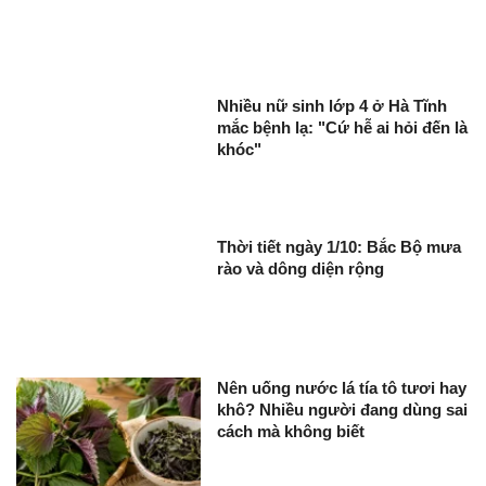
Nhiều nữ sinh lớp 4 ở Hà Tĩnh
mắc bệnh lạ: "Cứ hễ ai hỏi đến là
khóc"
Thời tiết ngày 1/10: Bắc Bộ mưa
rào và dông diện rộng
Nên uống nước lá tía tô tươi hay
khô? Nhiều người đang dùng sai
cách mà không biết