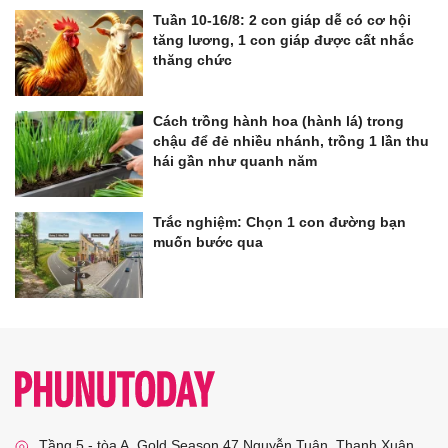
Tuần 10-16/8: 2 con giáp dễ có cơ hội
tăng lương, 1 con giáp được cất nhắc
thăng chức
Cách trồng hành hoa (hành lá) trong
chậu để đẻ nhiều nhánh, trồng 1 lần thu
hái gần như quanh năm
Trắc nghiệm: Chọn 1 con đường bạn
muốn bước qua
Tầng 5 - tòa A, Gold Season 47 Nguyễn Tuân, Thanh Xuân,