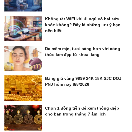
Không tắt WiFi khi đi ngủ có hại sức
khỏe không? Đây là những lưu ý bạn
nên biết
Da mềm mịn, tươi sáng hơn với công
thức làm đẹp từ khoai lang
Bảng giá vàng 9999 24K 18K SJC DOJI
PNJ hôm nay 8/8/2026
Chọn 1 đồng tiền để xem thông điệp
cho bạn trong tháng 7 âm lịch