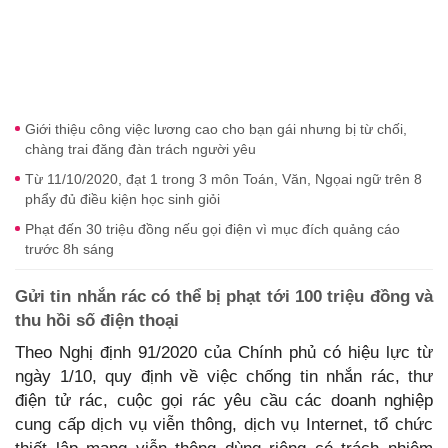
Giới thiệu công việc lương cao cho bạn gái nhưng bị từ chối,
chàng trai đăng đàn trách người yêu
Từ 11/10/2020, đạt 1 trong 3 môn Toán, Văn, Ngọai ngữ trên 8
phẩy đủ điều kiện học sinh giỏi
Phạt đến 30 triệu đồng nếu gọi điện vì mục đích quảng cáo
trước 8h sáng
Gửi tin nhắn rác có thể bị phạt tới 100 triệu đồng và
thu hồi số điện thoại
Theo Nghị định 91/2020 của Chính phủ có hiệu lực từ
ngày 1/10, quy định về việc chống tin nhắn rác, thư
điện tử rác, cuộc gọi rác yêu cầu các doanh nghiệp
cung cấp dịch vụ viễn thông, dịch vụ Internet, tổ chức