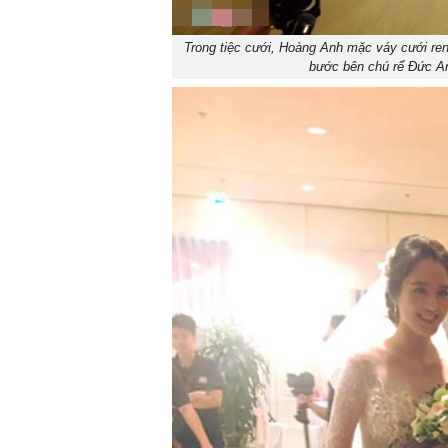
Trong tiệc cưới, Hoàng Anh mặc váy cưới ren
bước bên chú rể Đức An