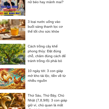
nữ béo hay mảnh mai?
3 loại nước uống vào
buổi sáng thanh lọc cơ
thể tốt cho sức khỏe
Cách trồng cây khế
phong thủy: Đặt đúng
chỗ, chăm đúng cách để
tránh trồng rồi phải bỏ
10 ngày tới: 3 con giáp
mở kho tài lộc, tiền về từ
nhiều nguồn
Thứ Sáu, Thứ Bảy, Chủ
Nhật (7,8,9/8): 3 con giáp
giữ ví, chủ quan là mất