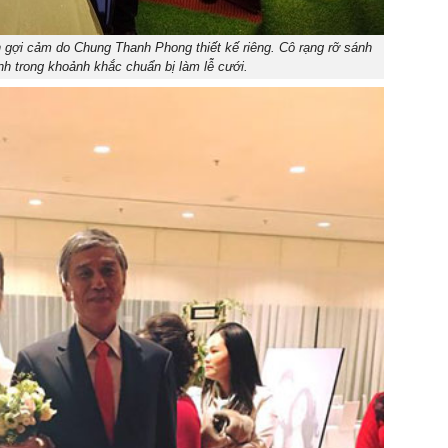
 gợi cảm do Chung Thanh Phong thiết kế riêng. Cô rạng rỡ sánh
h trong khoảnh khắc chuẩn bị làm lễ cưới.