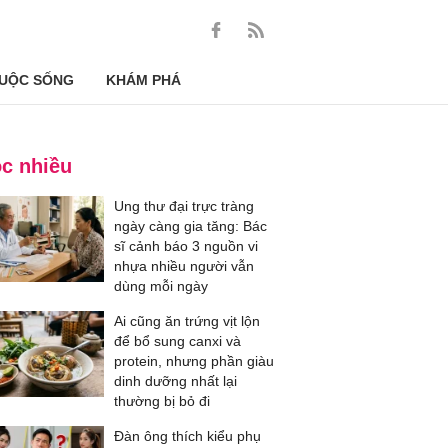
UỘC SỐNG
KHÁM PHÁ
c nhiều
Ung thư đại trực tràng
ngày càng gia tăng: Bác
sĩ cảnh báo 3 nguồn vi
nhựa nhiều người vẫn
dùng mỗi ngày
Ai cũng ăn trứng vịt lộn
để bổ sung canxi và
protein, nhưng phần giàu
dinh dưỡng nhất lại
thường bị bỏ đi
Đàn ông thích kiểu phụ