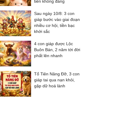
tiền không đáng
Sau ngày 10/8: 3 con
giáp bước vào giai đoạn
nhiều cơ hội, tiền bạc
khởi sắc
4 con giáp được Lộc
Buôn Bán, 2 năm tới đời
phất lên nhanh
Tổ Tiên Nâng Đỡ, 3 con
giáp tai qua nạn khỏi,
gặp dữ hoá lành