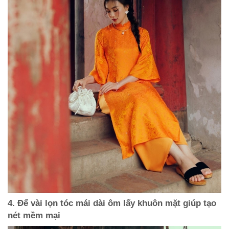
4. Để vài lọn tóc mái dài ôm lấy khuôn mặt giúp tạo
nét mềm mại