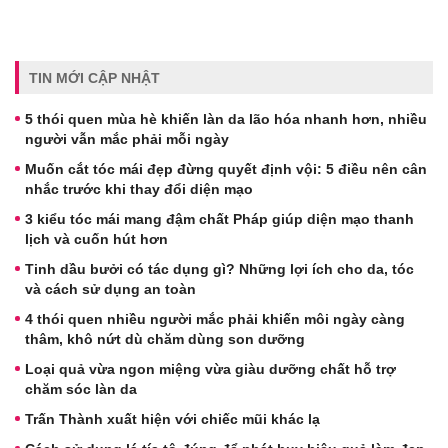
TIN MỚI CẬP NHẬT
5 thói quen mùa hè khiến làn da lão hóa nhanh hơn, nhiều
người vẫn mắc phải mỗi ngày
Muốn cắt tóc mái đẹp đừng quyết định vội: 5 điều nên cân
nhắc trước khi thay đổi diện mạo
3 kiểu tóc mái mang đậm chất Pháp giúp diện mạo thanh
lịch và cuốn hút hơn
Tinh dầu bưởi có tác dụng gì? Những lợi ích cho da, tóc
và cách sử dụng an toàn
4 thói quen nhiều người mắc phải khiến môi ngày càng
thâm, khô nứt dù chăm dùng son dưỡng
Loại quả vừa ngon miệng vừa giàu dưỡng chất hỗ trợ
chăm sóc làn da
Trấn Thành xuất hiện với chiếc mũi khác lạ