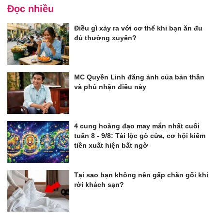
Đọc nhiều
Điều gì xảy ra với cơ thể khi bạn ăn đu
đủ thường xuyên?
MC Quyền Linh đăng ảnh của bản thân
và phủ nhận điều này
4 cung hoàng đạo may mắn nhất cuối
tuần 8 - 9/8: Tài lộc gõ cửa, cơ hội kiếm
tiền xuất hiện bất ngờ
Tại sao bạn không nên gấp chăn gối khi
rời khách sạn?