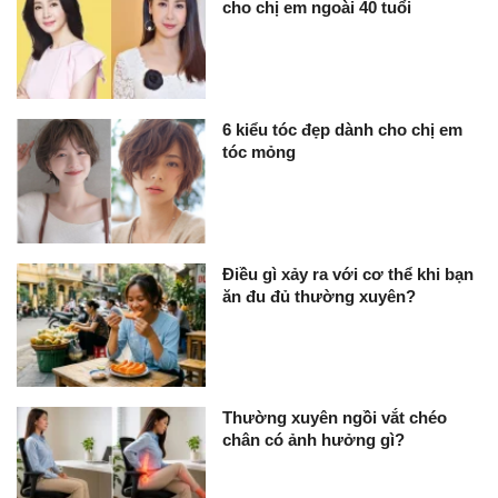
cho chị em ngoài 40 tuổi
6 kiểu tóc đẹp dành cho chị em
tóc mỏng
Điều gì xảy ra với cơ thể khi bạn
ăn đu đủ thường xuyên?
Thường xuyên ngồi vắt chéo
chân có ảnh hưởng gì?