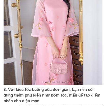
8. Với kiểu tóc buông xõa đơn giản, bạn nên sử
dụng thêm phụ kiện như bờm tóc, mấn để tạo điểm
nhấn cho diện mạo