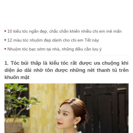
10 kiểu tóc ngắn đẹp, chắc chắn khiến nhiều chị em mê mẩn
12 màu tóc nhuộm đẹp dành cho chị em Tết này
Nhuộm tóc bạc sớm tại nhà, những điều cần lưu ý
1. Tóc búi thấp là kiểu tóc rất được ưa chuộng khi
diện áo dài nhờ tôn được những nét thanh tú trên
khuôn mặt