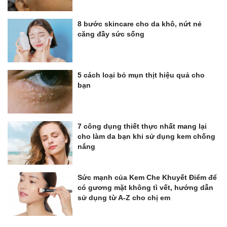
8 bước skincare cho da khô, nứt nẻ
căng đầy sức sống
5 cách loại bỏ mụn thịt hiệu quả cho
bạn
7 công dụng thiết thực nhất mang lại
cho làm da bạn khi sử dụng kem chống
nắng
Sức mạnh của Kem Che Khuyết Điểm để
có gương mặt không tì vết, hướng dẫn
sử dụng từ A-Z cho chị em