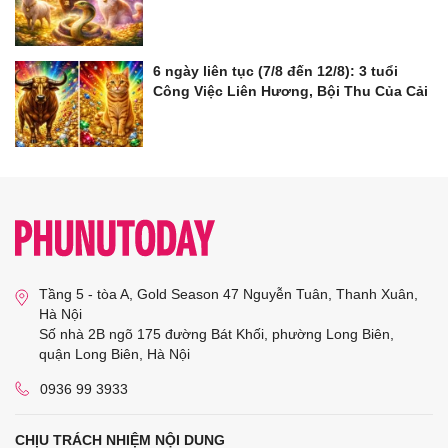
6 ngày liên tục (7/8 đến 12/8): 3 tuổi
Công Việc Liên Hương, Bội Thu Của Cải
Tầng 5 - tòa A, Gold Season 47 Nguyễn Tuân, Thanh Xuân,
Hà Nội
Số nhà 2B ngõ 175 đường Bát Khối, phường Long Biên,
quận Long Biên, Hà Nội
0936 99 3933
CHỊU TRÁCH NHIỆM NỘI DUNG