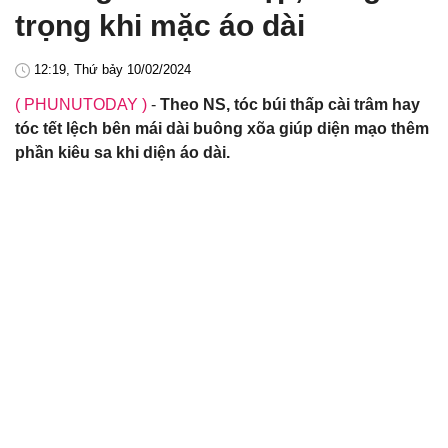
trọng khi mặc áo dài
12:19, Thứ bảy 10/02/2024
( PHUNUTODAY )
-
Theo NS, tóc búi thấp cài trâm hay
tóc tết lệch bên mái dài buông xõa giúp diện mạo thêm
phần kiêu sa khi diện áo dài.