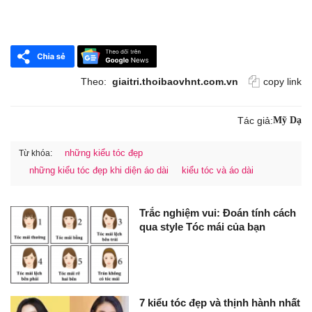
Theo:
giaitri.thoibaovhnt.com.vn
copy link
Tác giả:
Mỹ Dạ
những kiểu tóc đẹp
Từ khóa:
những kiểu tóc đẹp khi diện áo dài
kiểu tóc và áo dài
Trắc nghiệm vui: Đoán tính cách
qua style Tóc mái của bạn
7 kiểu tóc đẹp và thịnh hành nhất