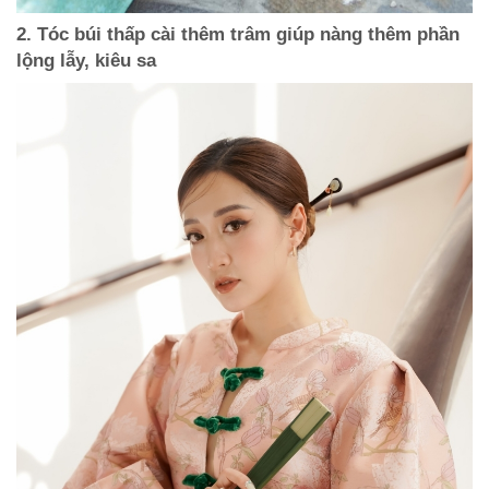
2. Tóc búi thấp cài thêm trâm giúp nàng thêm phần
lộng lẫy, kiêu sa