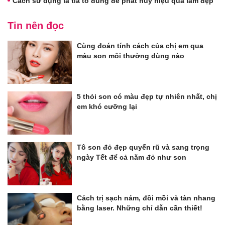
Cách sử dụng lá tía tô đúng để phát huy hiệu quả làm đẹp
Tin nên đọc
Cùng đoán tính cách của chị em qua
màu son môi thường dùng nào
5 thỏi son có màu đẹp tự nhiên nhất, chị
em khó cưỡng lại
Tô son đỏ đẹp quyến rũ và sang trọng
ngày Tết để cả năm đỏ như son
Cách trị sạch nám, đồi mồi và tàn nhang
bằng laser. Những chỉ dẫn cần thiết!