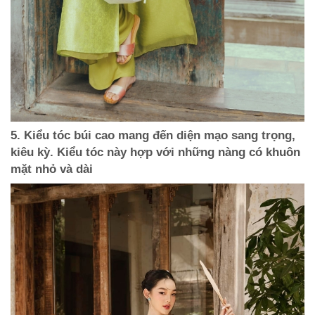
5. Kiểu tóc búi cao mang đến diện mạo sang trọng,
kiêu kỳ. Kiểu tóc này hợp với những nàng có khuôn
mặt nhỏ và dài