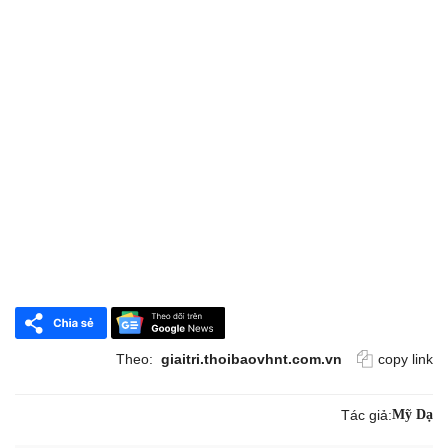
Theo:
giaitri.thoibaovhnt.com.vn
copy link
Tác giả:
Mỹ Dạ