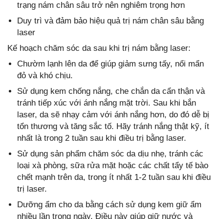
trạng nám chân sâu trở nên nghiêm trọng hơn
Duy trì và đảm bảo hiệu quả trị nám chân sâu bằng
laser
Kế hoạch chăm sóc da sau khi trị nám bằng laser:
Chườm lạnh lên da để giúp giảm sưng tấy, nổi mẩn
đỏ và khó chịu.
Sử dụng kem chống nắng, che chắn da cẩn thận và
tránh tiếp xúc với ánh nắng mặt trời. Sau khi bắn
laser, da sẽ nhạy cảm với ánh nắng hơn, do đó dễ bị
tổn thương và tăng sắc tố. Hãy tránh nắng thật kỹ, ít
nhất là trong 2 tuần sau khi điều trị bằng laser.
Sử dụng sản phẩm chăm sóc da dịu nhẹ, tránh các
loại xà phòng, sữa rửa mặt hoặc các chất tẩy tế bào
chết mạnh trên da, trong ít nhất 1-2 tuần sau khi điều
trị laser.
Dưỡng ẩm cho da bằng cách sử dụng kem giữ ẩm
nhiều lần trong ngày. Điều này giúp giữ nước và