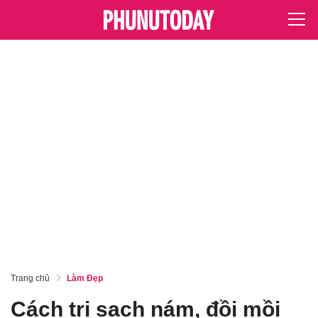
Trang chủ
Làm Đẹp
Cách trị sạch nám, đồi mồi