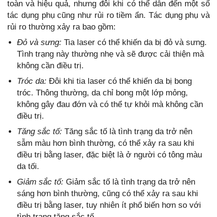
toàn và hiệu quả, nhưng đôi khi có thể dẫn đến một số
tác dụng phụ cũng như rủi ro tiềm ẩn. Tác dụng phụ và
rủi ro thường xảy ra bao gồm:
Đỏ và sưng:
Tia laser có thể khiến da bị đỏ và sưng.
Tình trạng này thường nhẹ và sẽ được cải thiện mà
không cần điều trị.
Tróc da:
Đôi khi tia laser có thể khiến da bị bong
tróc. Thông thường, da chỉ bong một lớp mỏng,
không gây đau đớn và có thể tự khỏi mà không cần
điều trị.
Tăng sắc tố:
Tăng sắc tố là tình trạng da trở nên
sẫm màu hơn bình thường, có thể xảy ra sau khi
điều trị bằng laser, đặc biệt là ở người có tông màu
da tối.
Giảm sắc tố:
Giảm sắc tố là tình trạng da trở nên
sáng hơn bình thường, cũng có thể xảy ra sau khi
điều trị bằng laser, tuy nhiên ít phổ biến hơn so với
tình trạng tăng sắc tố.