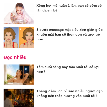
Xông hơi mỗi tuần 1 lần, bạn sẽ sớm có
làn da em bé
3 bước massage mặt siêu đơn giản giúp
khuôn mặt bạn sẽ thon gọn và tươi trẻ
hơn
Đọc nhiều
Tắm buổi sáng hay tắm buổi tối có lợi
hơn?
Tháng 7 âm lịch, vì sao nhiều người dặn
không nên thắp hương vào buổi tối?