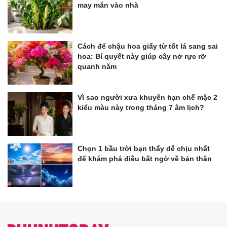
may mắn vào nhà
Cách để chậu hoa giấy từ tốt lá sang sai
hoa: Bí quyết này giúp cây nở rực rỡ
quanh năm
Vì sao người xưa khuyên hạn chế mặc 2
kiểu màu này trong tháng 7 âm lịch?
Chọn 1 bầu trời bạn thấy dễ chịu nhất
để khám phá điều bất ngờ về bản thân