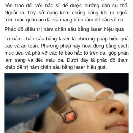
nên trao đổi với bác sĩ để được hướng dẫn cụ thể.
Ngoài ra, hãy sử dụng kem chống nắng khi ra ngoài
trời, mặc quần áo dài và mang kính râm để bảo vệ da.
Phác đồ điều trị nám chân sâu bằng laser hiệu quả
Trị nám chân sâu bằng laser là phương pháp hiệu quả
cao và an toàn. Phương pháp này hoạt động bằng cách
mục tiêu và phá vỡ các tế bào hắc tố trên da, góp phần
làm sáng và đều màu da. Dưới đây là phác đồ tham
khảo để trị nám chân sâu bằng laser hiệu quả: