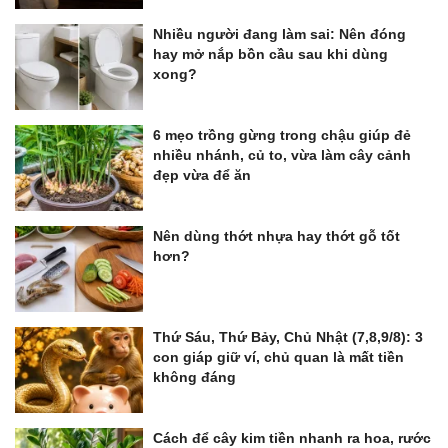
Nhiều người đang làm sai: Nên đóng
hay mở nắp bồn cầu sau khi dùng
xong?
6 mẹo trồng gừng trong chậu giúp đẻ
nhiều nhánh, củ to, vừa làm cây cảnh
đẹp vừa để ăn
Nên dùng thớt nhựa hay thớt gỗ tốt
hơn?
Thứ Sáu, Thứ Bảy, Chủ Nhật (7,8,9/8): 3
con giáp giữ ví, chủ quan là mất tiền
không đáng
Cách để cây kim tiền nhanh ra hoa, rước