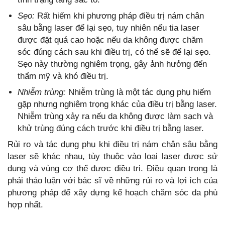
Sẹo:
Rất hiếm khi phương pháp điều trị nám chân
sâu bằng laser để lại sẹo, tuy nhiên nếu tia laser
được đặt quá cao hoặc nếu da không được chăm
sóc đúng cách sau khi điều trị, có thể sẽ để lại sẹo.
Sẹo này thường nghiêm trọng, gây ảnh hưởng đến
thẩm mỹ và khó điều trị.
Nhiễm trùng:
Nhiễm trùng là một tác dụng phụ hiếm
gặp nhưng nghiêm trọng khác của điều trị bằng laser.
Nhiễm trùng xảy ra nếu da không được làm sạch và
khử trùng đúng cách trước khi điều trị bằng laser.
Rủi ro và tác dụng phụ khi điều trị nám chân sâu bằng
laser sẽ khác nhau, tùy thuộc vào loại laser được sử
dụng và vùng cơ thể được điều trị. Điều quan trọng là
phải thảo luận với bác sĩ về những rủi ro và lợi ích của
phương pháp để xây dựng kế hoạch chăm sóc da phù
hợp nhất.