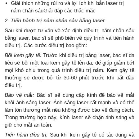
Giải thích những rủi ro và lợi ích khi bắn laser trị
nám chân sâuGiải đáp các thắc mắc
2. Tiến hành trị nám chân sâu bằng laser
Sau khi được tư vấn và xác định điều trị nám chân sâu
bằng laser, bác sĩ sẽ phổ biến về quy trình và tiến hành
điều trị. Các bước điều trị bao gồm:
Bôi kem gây tê:
Trước khi điều trị bằng laser, bác sĩ da
liễu sẽ bôi một loại kem gây tê lên da, để giúp giảm bớt
mọi khó chịu trong quá trình điều trị nám. Kem gây tê
thường sẽ được bôi từ 30-60 phút trước khi bắt đầu
điều trị.
Bảo vệ mắt:
Bác sĩ sẽ cung cấp kính để bảo vệ mắt
khỏi ánh sáng laser. Ánh sáng laser rất mạnh và có thể
làm tổn thương mắt nếu không được bảo vệ đúng cách.
Trong trường hợp này, kính laser sẽ chặn ánh sáng và
giữ cho mắt an toàn.
Tiến hành điều trị:
Sau khi kem gây tê có tác dụng và