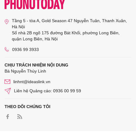
Tầng 5 - tòa A, Gold Season 47 Nguyễn Tuân, Thanh Xuân,
Hà Nội
Số nhà 2B ngõ 175 đường Bát Khối, phường Long Biên,
quận Long Biên, Hà Nội
0936 99 3933
CHỊU TRÁCH NHIỆM NỘI DUNG
Bà Nguyễn Thùy Linh
linhnt@ideaslink.vn
Liên hệ Quảng cáo: 0936 00 99 59
THEO DÕI CHÚNG TÔI