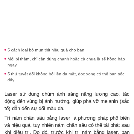
5 cách loại bỏ mụn thịt hiệu quả cho bạn
Môi bị thâm, chỉ cần dùng chanh hoặc cà chua là sẽ hồng hào
ngay
5 thứ tuyệt đối không bôi lên da mặt, đọc xong có thể bạn sốc
đấy!
Laser sử dụng chùm ánh sáng năng lượng cao, tác
động đến vùng bị ảnh hưởng, giúp phá vỡ melanin (sắc
tố) dẫn đến sự đổi màu da.
Trị nám chân sâu bằng laser là phương pháp phổ biến
và hiệu quả, tuy nhiên nám chân sâu có thể tái phát sau
khi điều trị. Do đó, trước khi trị nám bằng laser, bạn