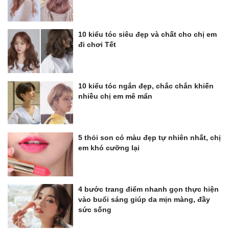
10 kiểu tóc siêu đẹp và chất cho chị em
đi chơi Tết
10 kiểu tóc ngắn đẹp, chắc chắn khiến
nhiều chị em mê mẩn
5 thỏi son có màu đẹp tự nhiên nhất, chị
em khó cưỡng lại
4 bước trang điểm nhanh gọn thực hiện
vào buổi sáng giúp da mịn màng, đầy
sức sống