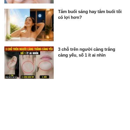
Tắm buổi sáng hay tắm buổi tối
có lợi hơn?
3 chỗ trên người càng trắng
càng yếu, số 1 ít ai nhìn