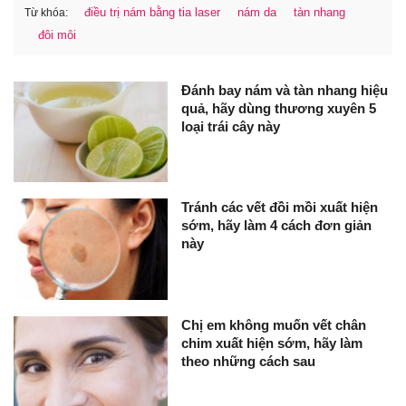
điều trị nám bằng tia laser
nám da
tàn nhang
Từ khóa:
đôi môi
Đánh bay nám và tàn nhang hiệu
quả, hãy dùng thương xuyên 5
loại trái cây này
Tránh các vết đồi mồi xuất hiện
sớm, hãy làm 4 cách đơn giản
này
Chị em không muốn vết chân
chim xuất hiện sớm, hãy làm
theo những cách sau