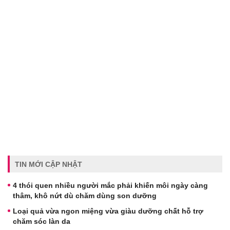
TIN MỚI CẬP NHẬT
4 thói quen nhiều người mắc phải khiến môi ngày càng
thâm, khô nứt dù chăm dùng son dưỡng
Loại quả vừa ngon miệng vừa giàu dưỡng chất hỗ trợ
chăm sóc làn da