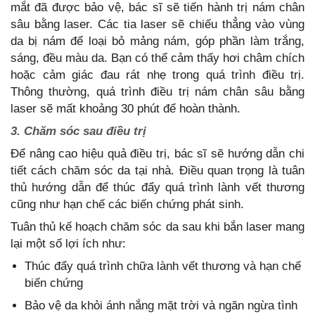
mắt đã được bảo vệ, bác sĩ sẽ tiến hành trị nám chân
sâu bằng laser. Các tia laser sẽ chiếu thẳng vào vùng
da bị nám để loại bỏ mảng nám, góp phần làm trắng,
sáng, đều màu da. Bạn có thể cảm thấy hơi châm chích
hoặc cảm giác đau rát nhẹ trong quá trình điều trị.
Thông thường, quá trình điều trị nám chân sâu bằng
laser sẽ mất khoảng 30 phút để hoàn thành.
3. Chăm sóc sau điều trị
Để nâng cao hiệu quả điều trị, bác sĩ sẽ hướng dẫn chi
tiết cách chăm sóc da tại nhà. Điều quan trọng là tuân
thủ hướng dẫn để thúc đẩy quá trình lành vết thương
cũng như hạn chế các biến chứng phát sinh.
Tuân thủ kế hoạch chăm sóc da sau khi bắn laser mang
lại một số lợi ích như:
Thúc đẩy quá trình chữa lành vết thương và hạn chế
biến chứng
Bảo vệ da khỏi ánh nắng mặt trời và ngăn ngừa tình