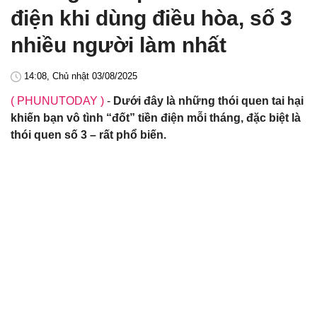
điện khi dùng điều hòa, số 3
nhiều người làm nhất
14:08, Chủ nhật 03/08/2025
( PHUNUTODAY )
-
Dưới đây là những thói quen tai hại
khiến bạn vô tình “đốt” tiền điện mỗi tháng, đặc biệt là
thói quen số 3 – rất phổ biến.