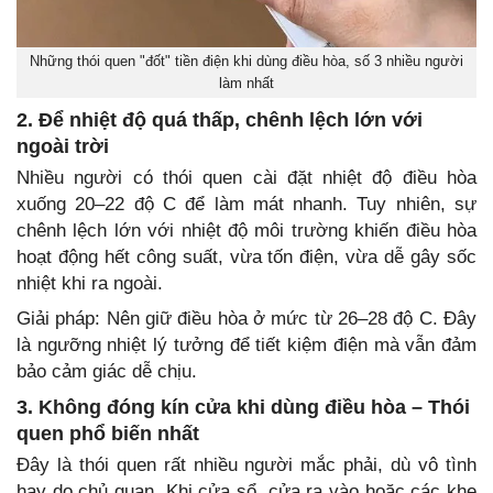
Những thói quen "đốt" tiền điện khi dùng điều hòa, số 3 nhiều người
làm nhất
2. Để nhiệt độ quá thấp, chênh lệch lớn với
ngoài trời
Nhiều người có thói quen cài đặt nhiệt độ điều hòa
xuống 20–22 độ C để làm mát nhanh. Tuy nhiên, sự
chênh lệch lớn với nhiệt độ môi trường khiến điều hòa
hoạt động hết công suất, vừa tốn điện, vừa dễ gây sốc
nhiệt khi ra ngoài.
Giải pháp: Nên giữ điều hòa ở mức từ 26–28 độ C. Đây
là ngưỡng nhiệt lý tưởng để tiết kiệm điện mà vẫn đảm
bảo cảm giác dễ chịu.
3. Không đóng kín cửa khi dùng điều hòa – Thói
quen phổ biến nhất
Đây là thói quen rất nhiều người mắc phải, dù vô tình
hay do chủ quan. Khi cửa sổ, cửa ra vào hoặc các khe