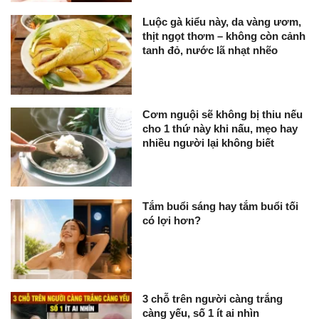
Luộc gà kiểu này, da vàng ươm,
thịt ngọt thơm – không còn cảnh
tanh đỏ, nước lã nhạt nhẽo
Cơm nguội sẽ không bị thiu nếu
cho 1 thứ này khi nấu, mẹo hay
nhiều người lại không biết
Tắm buổi sáng hay tắm buổi tối
có lợi hơn?
3 chỗ trên người càng trắng
càng yếu, số 1 ít ai nhìn