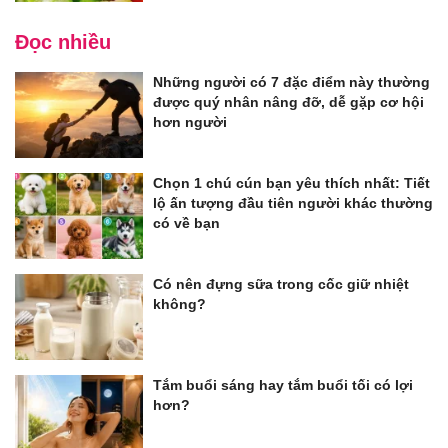
Đọc nhiều
Những người có 7 đặc điểm này thường
được quý nhân nâng đỡ, dễ gặp cơ hội
hơn người
Chọn 1 chú cún bạn yêu thích nhất: Tiết
lộ ấn tượng đầu tiên người khác thường
có về bạn
Có nên đựng sữa trong cốc giữ nhiệt
không?
Tắm buổi sáng hay tắm buổi tối có lợi
hơn?