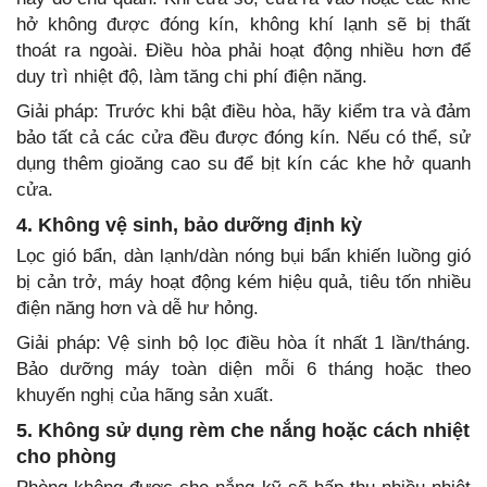
hở không được đóng kín, không khí lạnh sẽ bị thất
thoát ra ngoài. Điều hòa phải hoạt động nhiều hơn để
duy trì nhiệt độ, làm tăng chi phí điện năng.
Giải pháp: Trước khi bật điều hòa, hãy kiểm tra và đảm
bảo tất cả các cửa đều được đóng kín. Nếu có thể, sử
dụng thêm gioăng cao su để bịt kín các khe hở quanh
cửa.
4. Không vệ sinh, bảo dưỡng định kỳ
Lọc gió bẩn, dàn lạnh/dàn nóng bụi bẩn khiến luồng gió
bị cản trở, máy hoạt động kém hiệu quả, tiêu tốn nhiều
điện năng hơn và dễ hư hỏng.
Giải pháp: Vệ sinh bộ lọc điều hòa ít nhất 1 lần/tháng.
Bảo dưỡng máy toàn diện mỗi 6 tháng hoặc theo
khuyến nghị của hãng sản xuất.
5. Không sử dụng rèm che nắng hoặc cách nhiệt
cho phòng