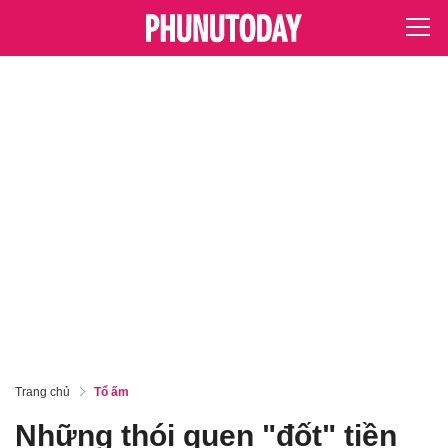
Trang chủ
Tổ ấm
Những thói quen "đốt" tiền