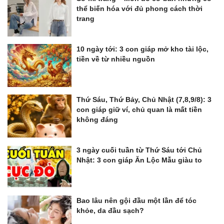
thể biến hóa với đủ phong cách thời
trang
10 ngày tới: 3 con giáp mở kho tài lộc,
tiền về từ nhiều nguồn
Thứ Sáu, Thứ Bảy, Chủ Nhật (7,8,9/8): 3
con giáp giữ ví, chủ quan là mất tiền
không đáng
3 ngày cuối tuần từ Thứ Sáu tới Chủ
Nhật: 3 con giáp Ăn Lộc Mẫu giàu to
Bao lâu nên gội đầu một lần để tóc
khỏe, da đầu sạch?