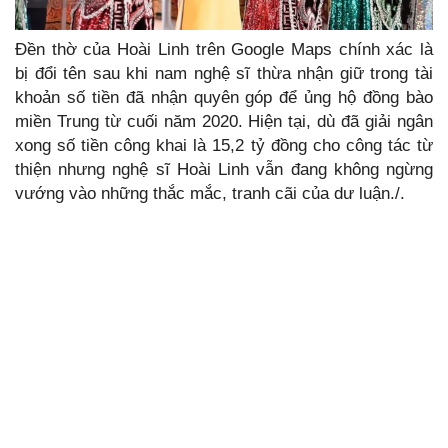
Đền thờ của Hoài Linh trên Google Maps chính xác là
bị đổi tên sau khi nam nghệ sĩ thừa nhận giữ trong tài
khoản số tiền đã nhận quyên góp để ủng hộ đồng bào
miền Trung từ cuối năm 2020. Hiện tại, dù đã giải ngân
xong số tiền công khai là 15,2 tỷ đồng cho công tác từ
thiện nhưng nghệ sĩ Hoài Linh vẫn đang không ngừng
vướng vào những thắc mắc, tranh cãi của dư luận./.