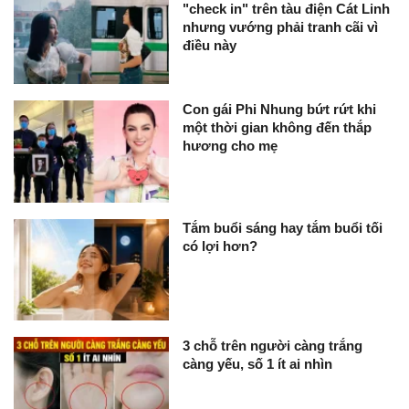
"check in" trên tàu điện Cát Linh
nhưng vướng phải tranh cãi vì
điều này
Con gái Phi Nhung bứt rứt khi
một thời gian không đến thắp
hương cho mẹ
Tắm buổi sáng hay tắm buổi tối
có lợi hơn?
3 chỗ trên người càng trắng
càng yếu, số 1 ít ai nhìn