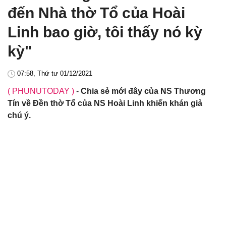
đến Nhà thờ Tổ của Hoài
Linh bao giờ, tôi thấy nó kỳ
kỳ"
07:58, Thứ tư 01/12/2021
( PHUNUTODAY )
-
Chia sẻ mới đây của NS Thương
Tín về Đền thờ Tổ của NS Hoài Linh khiến khán giả
chú ý.