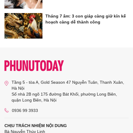
Tháng 7 âm: 3 con giáp càng giữ kín kế
hoạch càng dễ thành công
Tầng 5 - tòa A, Gold Season 47 Nguyễn Tuân, Thanh Xuân,
Hà Nội
Số nhà 2B ngõ 175 đường Bát Khối, phường Long Biên,
quận Long Biên, Hà Nội
0936 99 3933
CHỊU TRÁCH NHIỆM NỘI DUNG
Bà Nguyễn Thùy Linh