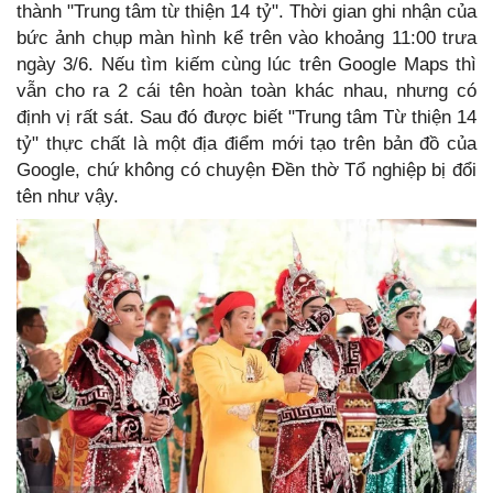
thành "Trung tâm từ thiện 14 tỷ". Thời gian ghi nhận của
bức ảnh chụp màn hình kể trên vào khoảng 11:00 trưa
ngày 3/6. Nếu tìm kiếm cùng lúc trên Google Maps thì
vẫn cho ra 2 cái tên hoàn toàn khác nhau, nhưng có
định vị rất sát. Sau đó được biết "Trung tâm Từ thiện 14
tỷ" thực chất là một địa điểm mới tạo trên bản đồ của
Google, chứ không có chuyện Đền thờ Tổ nghiệp bị đổi
tên như vậy.