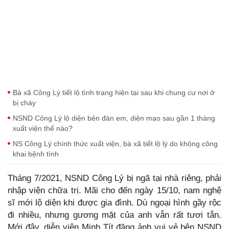
Bà xã Công Lý tiết lộ tình trạng hiện tại sau khi chung cư nơi ở
bị cháy
NSND Công Lý lộ diện bên đàn em, diện mạo sau gần 1 tháng
xuất viện thế nào?
NS Công Lý chính thức xuất viện, bà xã tiết lộ lý do không công
khai bệnh tình
Tháng 7/2021, NSND Công Lý bị ngã tại nhà riêng, phải
nhập viện chữa trị. Mãi cho đến ngày 15/10, nam nghệ
sĩ mới lộ diện khi được gia đình. Dù ngoại hình gầy rộc
đi nhiều, nhưng gương mặt của anh vẫn rất tươi tắn.
Mới đây, diễn viên Minh Tít đăng ảnh vui vẻ bên NSND