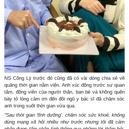
NS Công Lý trước đó cũng đã có vài dòng chia sẻ về
quãng thời gian nằm viện. Anh xúc động trước sự quan
tâm, động viên của người thân, bạn bè và không quên
bày tỏ lòng cảm ơn đến đội ngũ y bác sĩ đã chăm sóc
anh trong suốt thời gian vừa qua.
"Sau thời gian 'tĩnh dưỡng', chăm sóc sức khoẻ, không
dùng mạng xã hội nhiều như trước nhưng tôi đã cảm
nhận được tấm chân tình thông qua những lời thăm hỏi,