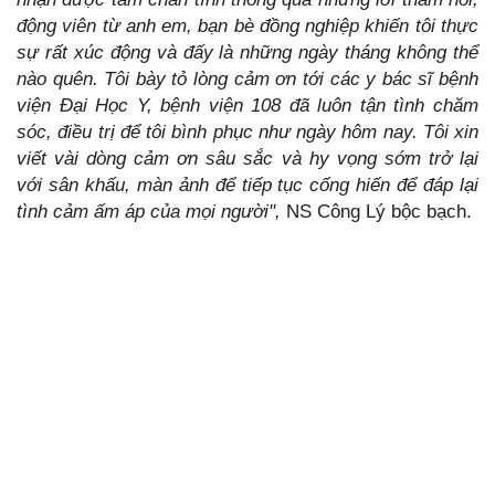
động viên từ anh em, bạn bè đồng nghiệp khiến tôi thực
sự rất xúc động và đấy là những ngày tháng không thể
nào quên.
Tôi bày tỏ lòng cảm ơn tới các y bác sĩ bệnh
viện Đại Học Y, bệnh viện 108 đã luôn tận tình chăm
sóc, điều trị để tôi bình phục như ngày hôm nay. Tôi xin
viết vài dòng cảm ơn sâu sắc và hy vọng sớm trở lại
với sân khấu, màn ảnh để tiếp tục cống hiến để đáp lại
tình cảm ấm áp của mọi người",
NS Công Lý bộc bạch.