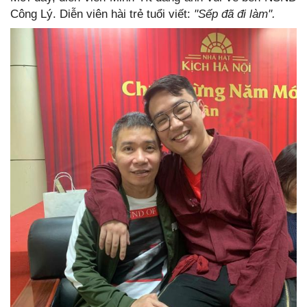
Công Lý. Diễn viên hài trẻ tuổi viết:
"Sếp đã đi làm".