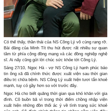
Có thể thấy, thần thái của NS Công Lý vô cùng rạng rỡ.
Bài đăng của Minh Tít thu hút được rất nhiều sự quan
tâm từ phía cộng đồng mạng và các đồng nghiệp nghệ
sĩ. Ai nấy cũng gửi lời chúc sức khỏe tới Công Lý.
Sáng 27/10, Ngọc Hà - vợ NS Công Lý hạnh phúc báo
tin ông xã đã chính thức được xuất viện sau thời gian
điều trị chữa bệnh. NS Công Lý xuất hiện tươi tắn khoẻ
mạnh, tuy có gầy hơn so với trước đây.
Ngọc Hà cho biết quãng thời gian qua khó khăn với gia
đình. Cô buồn bã vì trong thời điểm chồng nhập viện
xuất hiện những đồn thổi ác ý về tình trạng sức khoẻ