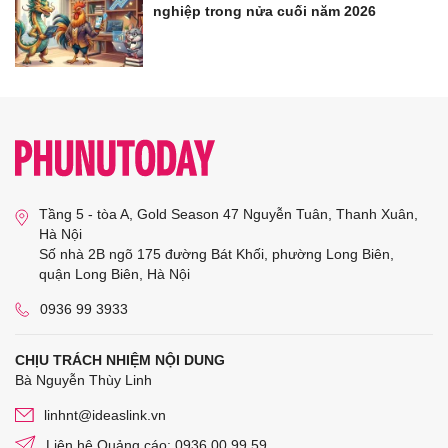
nghiệp trong nửa cuối năm 2026
Tầng 5 - tòa A, Gold Season 47 Nguyễn Tuân, Thanh Xuân,
Hà Nội
Số nhà 2B ngõ 175 đường Bát Khối, phường Long Biên,
quận Long Biên, Hà Nội
0936 99 3933
CHỊU TRÁCH NHIỆM NỘI DUNG
Bà Nguyễn Thùy Linh
linhnt@ideaslink.vn
Liên hệ Quảng cáo: 0936 00 99 59