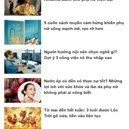
5 cuốn sách truyền cảm hứng khiến phụ
nữ sống mạnh mẽ, rực rỡ hơn
Người hướng nội nên chọn nghề gì?
Gợi ý 3 công việc có thu nhập cao
Nước ép củ dền có thực sự tốt? Những
lợi ích với sức khỏe và làn da phụ nữ
không phải ai cũng biết
Từ mai đến hết tuần: 3 tuổi được Lộc
Trời gõ cửa, tiền vào liên tục