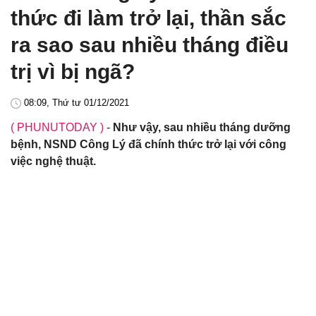
thức đi làm trở lại, thần sắc
ra sao sau nhiều tháng điều
trị vì bị ngã?
08:09, Thứ tư 01/12/2021
( PHUNUTODAY )
-
Như vậy, sau nhiều tháng dưỡng
bệnh, NSND Công Lý đã chính thức trở lại với công
việc nghệ thuật.