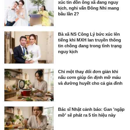
xúc tin đồn ông xã đang nguy
kịch, nghi vấn Đông Nhi mang
bầu lần 2?
Bà xã NS Công Lý bức xúc lên
tiếng khi MXH lan truyền thông
tin chồng đang trong tình trạng
nguy kịch
Chỉ một thay đổi đơn giản khi
nấu cơm giúp ổn định mỡ máu
và đường huyết cho cả gia đình
Bác sĩ Nhật cảnh báo: Gan 'ngập
mỡ' sẽ phát ra 5 tín hiệu này