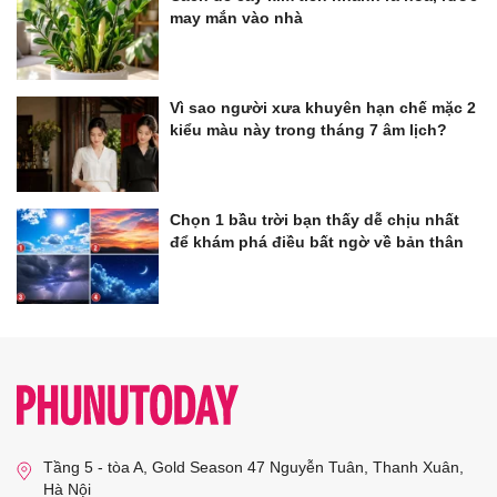
may mắn vào nhà
Vì sao người xưa khuyên hạn chế mặc 2
kiểu màu này trong tháng 7 âm lịch?
Chọn 1 bầu trời bạn thấy dễ chịu nhất
để khám phá điều bất ngờ về bản thân
Tầng 5 - tòa A, Gold Season 47 Nguyễn Tuân, Thanh Xuân,
Hà Nội