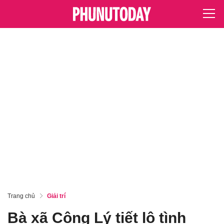
Trang chủ
Giải trí
Bà xã Công Lý tiết lộ tình