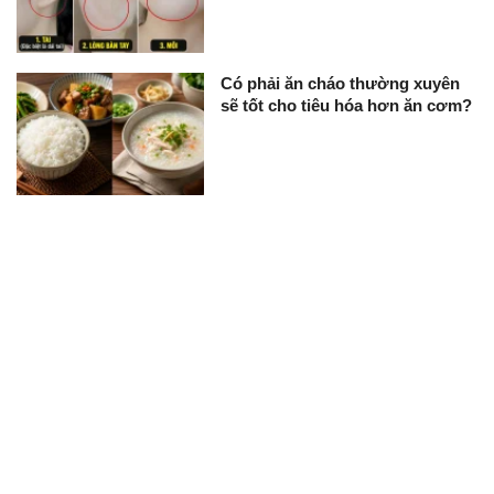
Có phải ăn cháo thường xuyên
sẽ tốt cho tiêu hóa hơn ăn cơm?