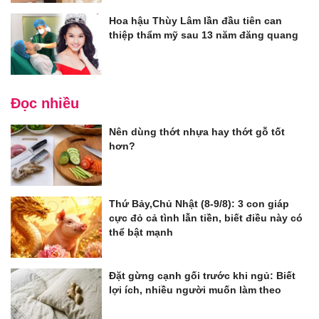
Hoa hậu Thùy Lâm lần đầu tiên can
thiệp thẩm mỹ sau 13 năm đăng quang
Đọc nhiều
Nên dùng thớt nhựa hay thớt gỗ tốt
hơn?
Thứ Bảy,Chủ Nhật (8-9/8): 3 con giáp
cực đỏ cả tình lẫn tiền, biết điều này có
thể bật mạnh
Đặt gừng cạnh gối trước khi ngủ: Biết
lợi ích, nhiều người muốn làm theo