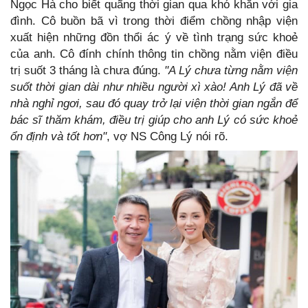
Ngọc Hà cho biết quãng thời gian qua khó khăn với gia
đình. Cô buồn bã vì trong thời điểm chồng nhập viện
xuất hiện những đồn thổi ác ý về tình trạng sức khoẻ
của anh. Cô đính chính thông tin chồng nằm viện điều
trị suốt 3 tháng là chưa đúng.
"A Lý chưa từng nằm viện
suốt thời gian dài như nhiều người xì xào! Anh Lý đã về
nhà nghỉ ngơi, sau đó quay trở lại viện thời gian ngắn để
bác sĩ thăm khám, điều trị giúp cho anh Lý có sức khoẻ
ổn định và tốt hơn"
, vợ NS Công Lý nói rõ.