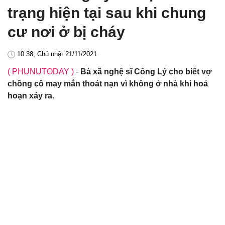
trạng hiện tại sau khi chung
cư nơi ở bị cháy
10:38, Chủ nhật 21/11/2021
( PHUNUTODAY )
-
Bà xã nghệ sĩ Công Lý cho biết vợ
chồng cô may mắn thoát nạn vì không ở nhà khi hoả
hoạn xảy ra.