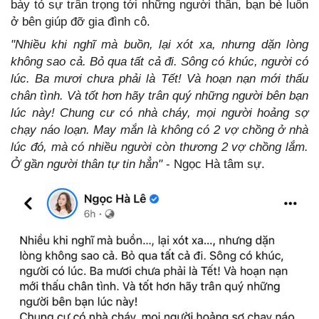
bày tỏ sự trân trọng tới những người thân, bạn bè luôn
ở bên giúp đỡ gia đình cô.
"Nhiều khi nghĩ mà buồn, lại xót xa, nhưng dặn lòng
không sao cả. Bỏ qua tất cả đi. Sông có khúc, người có
lúc. Ba mươi chưa phải là Tết! Và hoạn nạn mới thấu
chân tình. Và tốt hơn hãy trân quý những người bên bạn
lúc này!
Chung cư có nhà cháy, mọi người hoảng sợ
chạy náo loạn. May mắn là không có 2 vợ chồng ở nhà
lúc đó, mà có nhiều người còn thương 2 vợ chồng lắm.
Ở gần người thân tự tin hẳn"
- Ngọc Hà tâm sự.