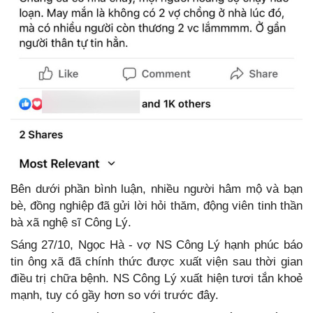
Bên dưới phần bình luận, nhiều người hâm mộ và bạn
bè, đồng nghiệp đã gửi lời hỏi thăm, động viên tinh thần
bà xã nghệ sĩ Công Lý.
Sáng 27/10, Ngọc Hà - vợ NS Công Lý hạnh phúc báo
tin ông xã đã chính thức được xuất viện sau thời gian
điều trị chữa bệnh. NS Công Lý xuất hiện tươi tắn khoẻ
mạnh, tuy có gầy hơn so với trước đây.