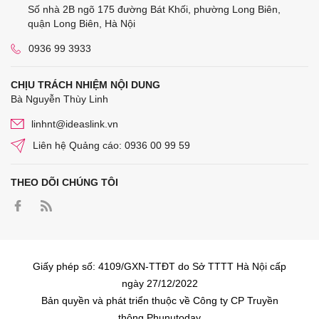
Số nhà 2B ngõ 175 đường Bát Khối, phường Long Biên,
quận Long Biên, Hà Nội
0936 99 3933
CHỊU TRÁCH NHIỆM NỘI DUNG
Bà Nguyễn Thùy Linh
linhnt@ideaslink.vn
Liên hệ Quảng cáo: 0936 00 99 59
THEO DÕI CHÚNG TÔI
Giấy phép số: 4109/GXN-TTĐT do Sở TTTT Hà Nội cấp
ngày 27/12/2022
Bản quyền và phát triển thuộc về Công ty CP Truyền
thông Phunutoday