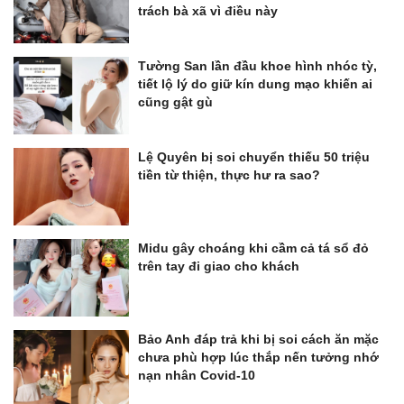
trách bà xã vì điều này
Tường San lần đầu khoe hình nhóc tỳ,
tiết lộ lý do giữ kín dung mạo khiến ai
cũng gật gù
Lệ Quyên bị soi chuyển thiếu 50 triệu
tiền từ thiện, thực hư ra sao?
Midu gây choáng khi cầm cả tá sổ đỏ
trên tay đi giao cho khách
Bảo Anh đáp trả khi bị soi cách ăn mặc
chưa phù hợp lúc thắp nến tưởng nhớ
nạn nhân Covid-10