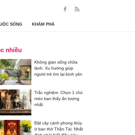
UỘC SỐNG
KHÁM PHÁ
c nhiều
Không gian sống chữa
lành: Xu hướng giúp
người trẻ tìm lại bình yên
Trắc nghiệm: Chọn 1 chú
mèo bạn thấy ấn tượng
nhất
Đặt cây cảnh phong thủy
ở ban thờ Thần Tài: Nhất