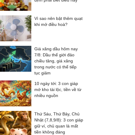
định phải biết điều này
Vì sao nên bật thêm quạt
khi mở điều hoà?
Giá xăng dầu hôm nay
7/8: Dầu thế giới đảo
chiều tăng, giá xăng
trong nước có thể tiếp
tục giảm
10 ngày tới: 3 con giáp
mở kho tài lộc, tiền về từ
nhiều nguồn
Thứ Sáu, Thứ Bảy, Chủ
Nhật (7,8,9/8): 3 con giáp
giữ ví, chủ quan là mất
tiền không đáng