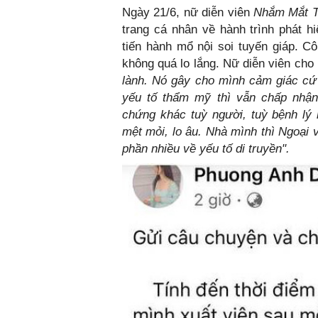
Ngày 21/6, nữ diễn viên
Nhắm Mắt 
trang cá nhân về hành trình phát h
tiến hành mổ nội soi tuyến giáp. C
không quá lo lắng. Nữ diễn viên cho
lành. Nó gây cho mình cảm giác cứ 
yếu tố thẩm mỹ thì vẫn chấp nhận
chứng khác tuỳ người, tuỳ bệnh lý
mệt mỏi, lo âu. Nhà mình thì Ngoại
phần nhiều về yếu tố di truyền".