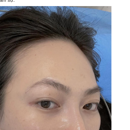
tâm sự.