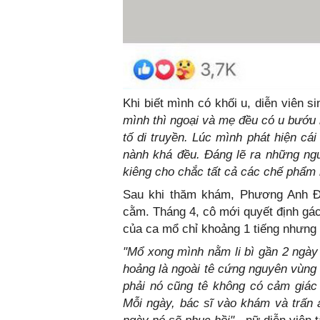
Khi biết mình có khối u, diễn viên 
mình thì ngoại và mẹ đều có u bướu 
tố di truyền. Lúc mình phát hiện cá
nành khá đều. Đáng lẽ ra những ng
kiêng cho chắc tất cả các chế phẩm 
Sau khi thăm khám, Phương Anh Đà
cằm. Tháng 4, cô mới quyết định gác
của ca mổ chỉ khoảng 1 tiếng nhưng 
"Mổ xong mình nằm li bì gần 2 ngày 
hoảng là ngoài tê cứng nguyên vùng 
phải nó cũng tê không có cảm giác
Mỗi ngày, bác sĩ vào khám và trấn