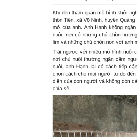
Khi đến tham quan mô hình khởi ng
thôn Tiền, xã Võ Ninh, huyện Quảng 
mở của anh. Anh Hạnh không ngần n
nuôi, nơi có những chú chồn hương
lịm và những chú chồn non với ánh m
Trái ngược với nhiều mô hình nuôi
nơi chủ nuôi thường ngăn cấm người
nuôi, anh Hạnh lại có cách tiếp cậ
chọn cách cho mọi người tự do đến 
diện của con người và không còn cả
chia sẻ.