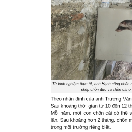
Từ kinh nghiệm thực tế, anh Hạnh cũng nhấn 
phép chồn đực và chồn cái ở 
Theo nhận định của anh Trương Văn H
Sau khoảng thời gian từ 10 đến 12 t
Mỗi năm, một con chồn cái có thể si
lần. Sau khoảng hơn 2 tháng, chồn 
trong môi trường riêng biệt.