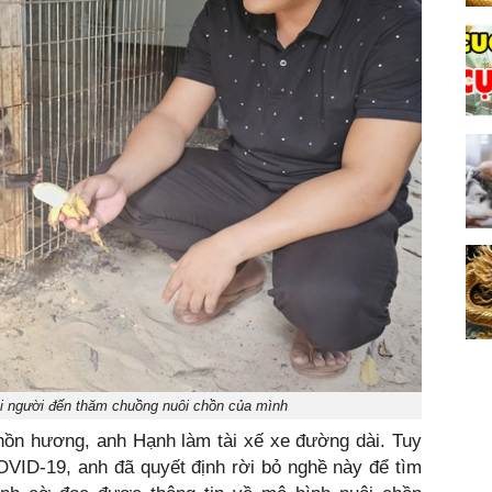
 người đến thăm chuồng nuôi chồn của mình
hồn hương, anh Hạnh làm tài xế xe đường dài. Tuy
OVID-19, anh đã quyết định rời bỏ nghề này để tìm