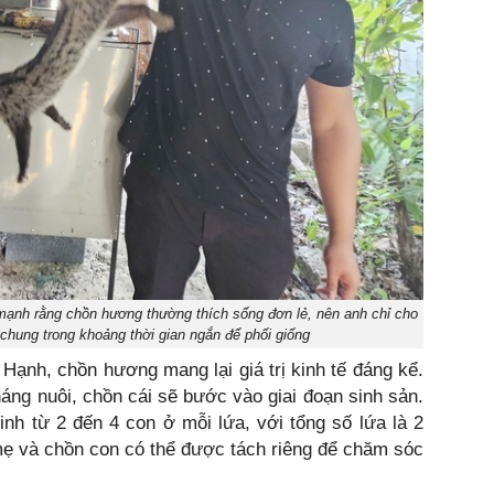
mạnh rằng chồn hương thường thích sống đơn lẻ, nên anh chỉ cho
chung trong khoảng thời gian ngắn để phối giống
ạnh, chồn hương mang lại giá trị kinh tế đáng kể.
háng nuôi, chồn cái sẽ bước vào giai đoạn sinh sản.
nh từ 2 đến 4 con ở mỗi lứa, với tổng số lứa là 2
mẹ và chồn con có thể được tách riêng để chăm sóc