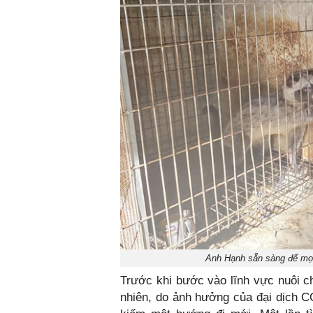
Anh Hạnh sẵn sàng để mọi
Trước khi bước vào lĩnh vực nuôi c
nhiên, do ảnh hưởng của đại dịch C