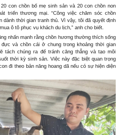
 có 20 con chồn bố mẹ sinh sản và 20 con chồn non
hát triển thương mại. “Công việc chăm sóc chồn
 dành thời gian tranh thủ. Vì vậy, tôi đã quyết định
ua ô tô phục vụ khách du lịch,” anh cho biết.
cũng nhấn mạnh rằng chồn hương thường thích sống
 đực và chồn cái ở chung trong khoảng thời gian
ẽ tách chúng ra để tránh căng thẳng và tạo môi
uốt thời kỳ sinh sản. Việc này đặc biệt quan trọng
con đi theo bản năng hoang dã nếu có sự hiện diện