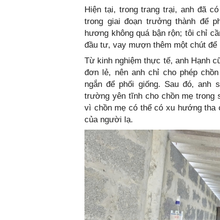
Hiện tại, trong trang trại, anh đã
trong giai đoạn trưởng thành để p
hương không quá bận rộn; tôi chỉ cần
đầu tư, vay mượn thêm một chút để m
Từ kinh nghiệm thực tế, anh Hạnh 
đơn lẻ, nên anh chỉ cho phép chồn
ngắn để phối giống. Sau đó, anh s
trường yên tĩnh cho chồn mẹ trong s
vì chồn mẹ có thể có xu hướng tha 
của người lạ.