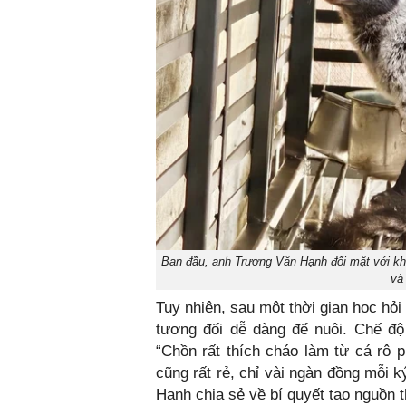
Ban đầu, anh Trương Văn Hạnh đối mặt với khô
và
Tuy nhiên, sau một thời gian học hỏ
tương đối dễ dàng để nuôi. Chế độ
“Chồn rất thích cháo làm từ cá rô p
cũng rất rẻ, chỉ vài ngàn đồng mỗi k
Hạnh chia sẻ về bí quyết tạo nguồn