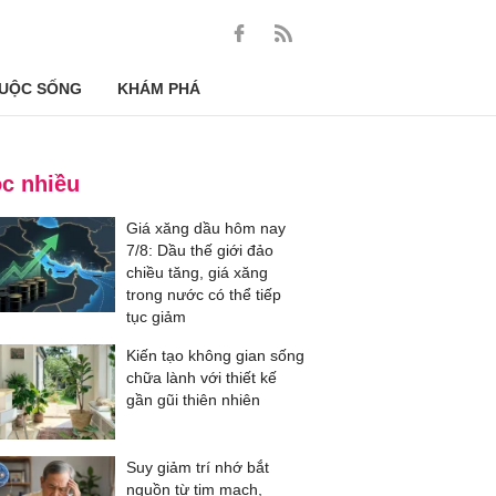
UỘC SỐNG
KHÁM PHÁ
c nhiều
Giá xăng dầu hôm nay
7/8: Dầu thế giới đảo
chiều tăng, giá xăng
trong nước có thể tiếp
tục giảm
Kiến tạo không gian sống
chữa lành với thiết kế
gần gũi thiên nhiên
Suy giảm trí nhớ bắt
nguồn từ tim mạch,