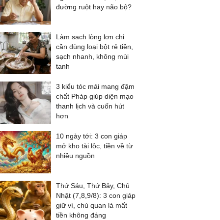
đường ruột hay não bộ?
Làm sạch lòng lợn chỉ
cần dùng loại bột rẻ tiền,
sạch nhanh, không mùi
tanh
3 kiểu tóc mái mang đậm
chất Pháp giúp diện mạo
thanh lịch và cuốn hút
hơn
10 ngày tới: 3 con giáp
mở kho tài lộc, tiền về từ
nhiều nguồn
Thứ Sáu, Thứ Bảy, Chủ
Nhật (7,8,9/8): 3 con giáp
giữ ví, chủ quan là mất
tiền không đáng