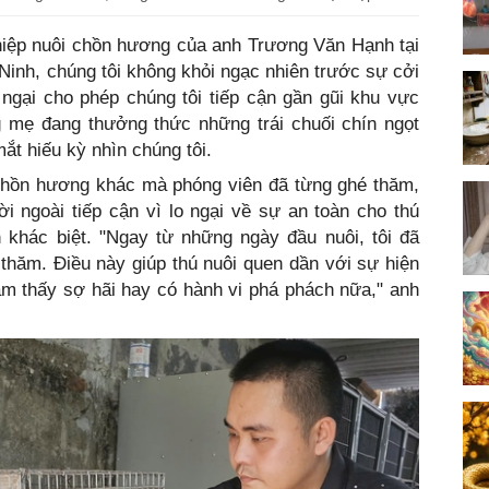
hiệp nuôi chồn hương của anh Trương Văn Hạnh tại
Ninh, chúng tôi không khỏi ngạc nhiên trước sự cởi
gại cho phép chúng tôi tiếp cận gần gũi khu vực
 mẹ đang thưởng thức những trái chuối chín ngọt
ắt hiếu kỳ nhìn chúng tôi.
 chồn hương khác mà phóng viên đã từng ghé thăm,
 ngoài tiếp cận vì lo ngại về sự an toàn cho thú
n khác biệt. "Ngay từ những ngày đầu nuôi, tôi đã
thăm. Điều này giúp thú nuôi quen dần với sự hiện
m thấy sợ hãi hay có hành vi phá phách nữa," anh