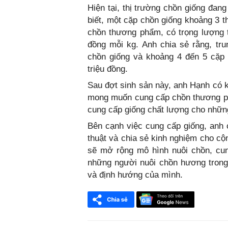
Hiện tại, thị trường chồn giống đang
biết, một cặp chồn giống khoảng 3 th
chồn thương phẩm, có trọng lượng t
đồng mỗi kg. Anh chia sẻ rằng, tr
chồn giống và khoảng 4 đến 5 cặp 
triệu đồng.
Sau đợt sinh sản này, anh Hạnh có 
mong muốn cung cấp chồn thương ph
cung cấp giống chất lượng cho nhữn
Bên cạnh việc cung cấp giống, anh 
thuật và chia sẻ kinh nghiệm cho cộ
sẽ mở rộng mô hình nuôi chồn, cun
những người nuôi chồn hương tron
và định hướng của mình.