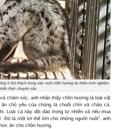
ng ít thử thách trong việc nuôi chồn hương do thiếu kinh nghiệm
 kiến thức chuyên sâu
i và chăm sóc, anh nhận thấy chồn hương là loài vật
 ăn chủ yếu của chúng là chuối chín và cháo cá.
hi. Loài cá này dồi dào trong tự nhiên và nếu mua
ý. Đó là một lợi thế lớn cho những người nuôi”, anh
 thức ăn cho chồn hương.