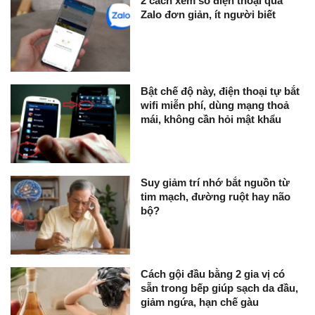
2 cách xem số điện thoại qua
Zalo đơn giản, ít người biết
Bật chế độ này, điện thoại tự bắt
wifi miễn phí, dùng mạng thoả
mái, không cần hỏi mật khẩu
Suy giảm trí nhớ bắt nguồn từ
tim mạch, đường ruột hay não
bộ?
Cách gội đầu bằng 2 gia vị có
sẵn trong bếp giúp sạch da đầu,
giảm ngứa, hạn chế gàu