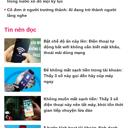
trong nước xô đổ mọi kỷ lục
Cô đơn ở người trưởng thành: AI đang trở thành người
lắng nghe
Tin nên đọc
Bật chế độ ẩn này lên: Điện thoại tự
động bắt wifi không cần biết mật khẩu,
thoải mái dùng mạng
Để không mất sạch tiền trong tài khoản:
Thấy 3 số này gọi đến hãy cúp máy
ngay
Không muốn mất sạch tiền: Thấy 3 số
điện thoại này nên tắt máy, khỏi tốn thời
gian tiếp chuyện lừa đảo
5 bước kích hoạt tài khoản định danh