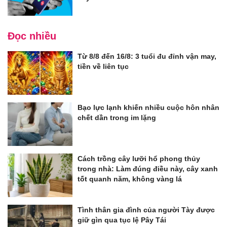
Đọc nhiều
Từ 8/8 đến 16/8: 3 tuổi đu đỉnh vận may,
tiền về liên tục
Bạo lực lạnh khiến nhiều cuộc hôn nhân
chết dần trong im lặng
Cách trồng cây lưỡi hổ phong thủy
trong nhà: Làm đúng điều này, cây xanh
tốt quanh năm, không vàng lá
Tình thân gia đình của người Tày được
giữ gìn qua tục lệ Pây Tái