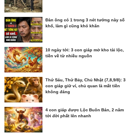
Đàn ông có 1 trong 3 nét tướng này số
khổ, làm gì cũng khó khăn
10 ngày tới: 3 con giáp mở kho tài lộc,
tiền về từ nhiều nguồn
Thứ Sáu, Thứ Bảy, Chủ Nhật (7,8,9/8): 3
con giáp giữ ví, chủ quan là mất tiền
không đáng
4 con giáp được Lộc Buôn Bán, 2 năm
tới đời phất lên nhanh