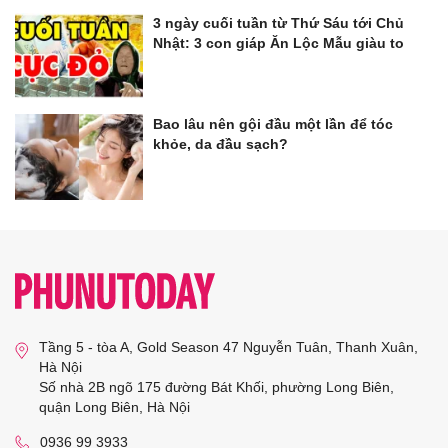
3 ngày cuối tuần từ Thứ Sáu tới Chủ
Nhật: 3 con giáp Ăn Lộc Mẫu giàu to
Bao lâu nên gội đầu một lần để tóc
khỏe, da đầu sạch?
Tầng 5 - tòa A, Gold Season 47 Nguyễn Tuân, Thanh Xuân,
Hà Nội
Số nhà 2B ngõ 175 đường Bát Khối, phường Long Biên,
quận Long Biên, Hà Nội
0936 99 3933