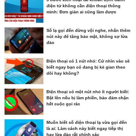
điện tử không cần điện thoại thông
minh: Đơn giản ai cũng làm được
Số lạ gọi đến đừng vội nghe, nhấn thêm
nút này để tăng bảo mật, không sợ lừa
đảo
Điện thoại có 1 nút nhỏ: Cứ nhìn vào sẽ
biết ngay bạn có đang bị kẻ gian theo
dõi hay không?
Điện thoại có một nút nhỏ ít người biết:
Bật lên nếu bị làm phiền, bảo đảm chặn
hết cuộc gọi rác
Muốn biết số điện thoại lạ vừa gọi đến
là ai: Làm cách này biết ngay tiếp thị
hay lừa đảo rất chính xác