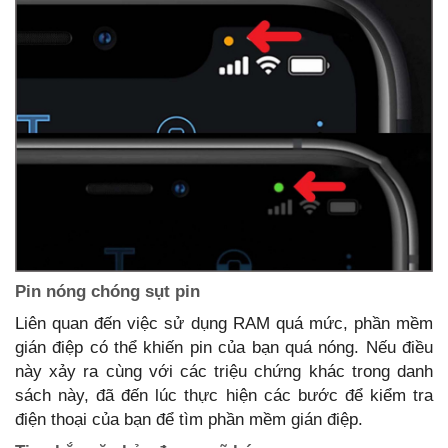
Pin nóng chóng sụt pin
Liên quan đến việc sử dụng RAM quá mức, phần mềm
gián điệp có thể khiến pin của bạn quá nóng. Nếu điều
này xảy ra cùng với các triệu chứng khác trong danh
sách này, đã đến lúc thực hiện các bước để kiểm tra
điện thoại của bạn để tìm phần mềm gián điệp.