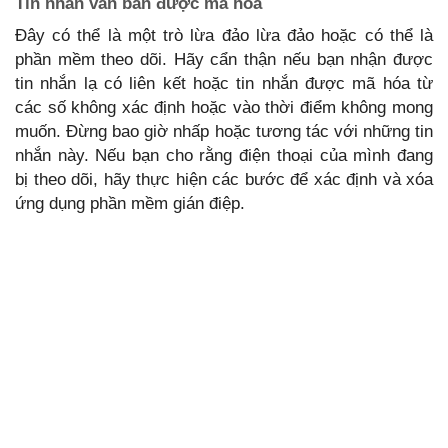
Tin nhắn văn bản được mã hóa
Đây có thể là một trò lừa đảo lừa đảo hoặc có thể là
phần mềm theo dõi. Hãy cẩn thận nếu bạn nhận được
tin nhắn lạ có liên kết hoặc tin nhắn được mã hóa từ
các số không xác định hoặc vào thời điểm không mong
muốn. Đừng bao giờ nhấp hoặc tương tác với những tin
nhắn này. Nếu bạn cho rằng điện thoại của mình đang
bị theo dõi, hãy thực hiện các bước để xác định và xóa
ứng dụng phần mềm gián điệp.