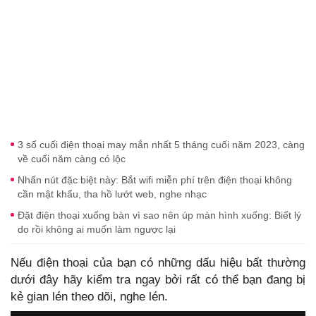
3 số cuối điện thoại may mắn nhất 5 tháng cuối năm 2023, càng
về cuối năm càng có lộc
Nhấn nút đặc biệt này: Bắt wifi miễn phí trên điện thoại không
cần mật khẩu, tha hồ lướt web, nghe nhạc
Đặt điện thoại xuống bàn vì sao nên úp màn hình xuống: Biết lý
do rồi không ai muốn làm ngược lại
Nếu điện thoại của bạn có những dấu hiệu bất thường
dưới đây hãy kiểm tra ngay bởi rất có thể bạn đang bị
kẻ gian lén theo dõi, nghe lén.