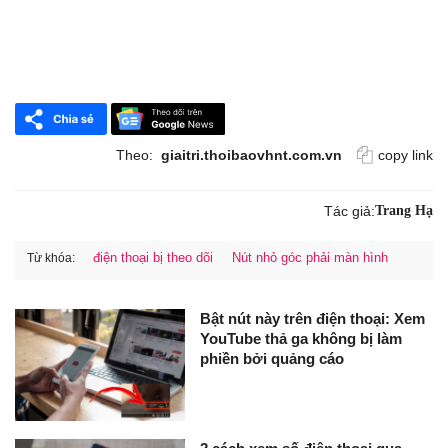
Theo:
giaitri.thoibaovhnt.com.vn
copy link
Tác giả:
Trang Hạ
điện thoại bị theo dõi
Nút nhỏ góc phải màn hình
Từ khóa:
Bật nút này trên điện thoại: Xem
YouTube thả ga không bị làm
phiền bởi quảng cáo