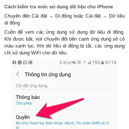
Cách kiểm tra mức sử dụng dữ liệu cho iPhone
Chuyển đến Cài đặt → Di động hoặc Cài đặt → Dữ liệu
di động
Cuộn để xem các ứng dụng sử dụng dữ liệu di động.
Khi được bật, nút chuyển đổi bên cạnh ứng dụng sẽ có
màu xanh lục. Khi dữ liệu di động bị tắt, các ứng dụng
chỉ sử dụng WiFi cho dữ liệu.