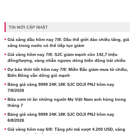
TIN MỚI CẬP NHẬT
Giá xăng dầu hôm nay 7/8: Dầu thế giới đảo chiều tăng, giá
xăng trong nước có thể tiếp tục giảm
Giá vàng hôm nay 7/8: SJC giảm mạnh còn 142,7 triệu
đồng/lượng, vàng nhẫn ngược dòng biến động trái chiều
Dự báo thời tiết hôm nay 7/8: Miền Bắc giảm mưa từ chiều,
Biển Đông vẫn dông gió mạnh
Bảng giá vàng 9999 24K 18K SJC DOJI PNJ hôm nay
7/8/2026
Bữa cơm tri ân những người Mẹ Việt Nam anh hùng trong
tháng 7
Bảng giá vàng 9999 24K 18K SJC DOJI PNJ hôm nay
6/8/2026
Giá vàng hôm nay 6/8: Tăng phi mã vượt 4.200 USD, vàng