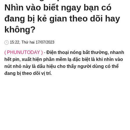
Nhìn vào biết ngay bạn có
đang bị kẻ gian theo dõi hay
không?
15:22, Thứ hai 17/07/2023
( PHUNUTODAY )
-
Điện thoại nóng bất thường, nhanh
hết pin, xuất hiện phần mềm lạ đặc biệt là khi nhìn vào
nút nhỏ này là dấu hiệu cho thấy người dùng có thể
đang bị theo dõi vị trí.