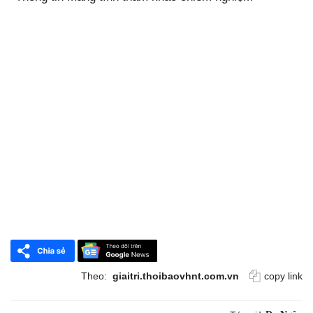
Theo:
giaitri.thoibaovhnt.com.vn
copy link