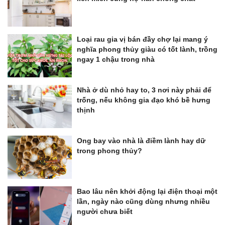
Loại rau gia vị bán đầy chợ lại mang ý
nghĩa phong thủy giàu có tốt lành, trồng
ngay 1 chậu trong nhà
Nhà ở dù nhỏ hay to, 3 nơi này phải để
trống, nếu không gia đạo khó bề hưng
thịnh
Ong bay vào nhà là điềm lành hay dữ
trong phong thủy?
Bao lâu nên khởi động lại điện thoại một
lần, ngày nào cũng dùng nhưng nhiều
người chưa biết