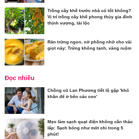
Trồng cây khế trước nhà có tốt không?
Vị trí trồng cây khế phong thủy gia đình
thịnh vượng, tài lộc
Rán trứng ngon, nở phồng nhớ cho vài
giọt này: Trứng không tanh, vàng ruộm
Đọc nhiều
Chồng cũ Lan Phương tiết lộ gặp 'khó
khăn để ở bên các con'
Mẹo làm sạch quạt điện không cần tháo
lắp: Sạch bóng như mới chỉ trong 5
phút!