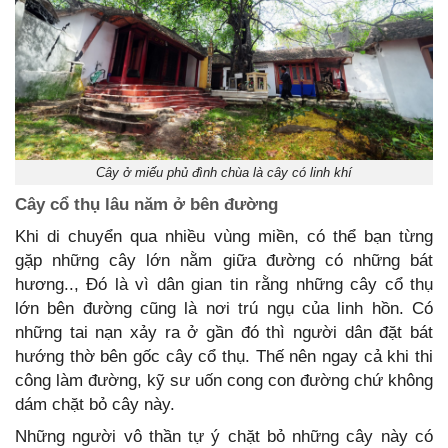
Cây ở miếu phủ đình chùa là cây có linh khí
Cây cổ thụ lâu năm ở bên đường
Khi di chuyển qua nhiều vùng miền, có thể bạn từng
gặp những cây lớn nằm giữa đường có những bát
hương.., Đó là vì dân gian tin rằng những cây cổ thụ
lớn bên đường cũng là nơi trú ngụ của linh hồn. Có
những tai nạn xảy ra ở gần đó thì người dân đặt bát
hướng thờ bên gốc cây cổ thụ. Thế nên ngay cả khi thi
công làm đường, kỹ sư uốn cong con đường chứ không
dám chặt bỏ cây này.
Những người vô thần tự ý chặt bỏ những cây này có