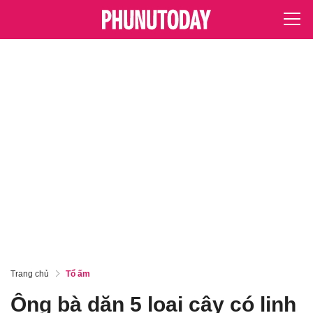
Trang chủ
Tổ ấm
Ông bà dặn 5 loại cây có linh