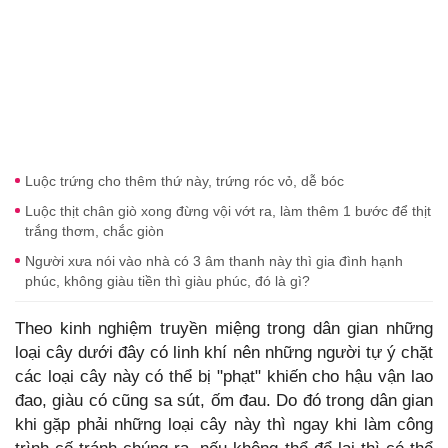
Luộc trứng cho thêm thứ này, trứng róc vỏ, dễ bóc
Luộc thịt chân giò xong đừng vội vớt ra, làm thêm 1 bước để thịt
trắng thơm, chắc giòn
Người xưa nói vào nhà có 3 âm thanh này thì gia đình hạnh
phúc, không giàu tiền thì giàu phúc, đó là gì?
Theo kinh nghiệm truyền miệng trong dân gian những
loại cây dưới đây có linh khí nên những người tự ý chặt
các loại cây này có thể bị "phạt" khiến cho hậu vận lao
đao, giàu có cũng sa sút, ốm đau. Do đó trong dân gian
khi gặp phải những loại cây này thì ngay khi làm công