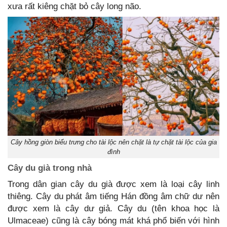
xưa rất kiêng chặt bỏ cây long não.
Cây hồng giòn biểu trưng cho tài lộc nên chặt là tự chặt tài lộc của gia
đình
Cây du già trong nhà
Trong dân gian cây du già được xem là loại cây linh
thiêng. Cây du phát âm tiếng Hán đồng âm chữ dư nên
được xem là cây dư giả. Cây du (tên khoa học là
Ulmaceae) cũng là cây bóng mát khá phổ biến với hình