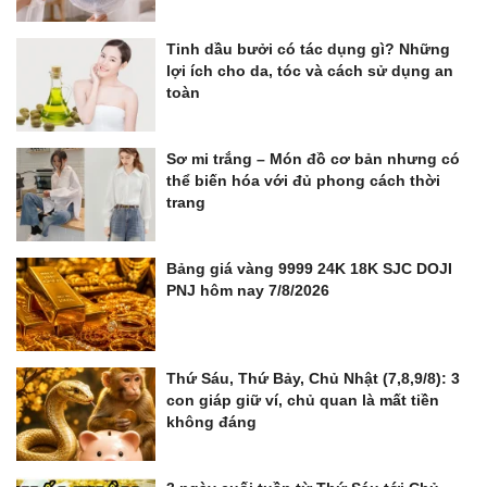
Tinh dầu bưởi có tác dụng gì? Những
lợi ích cho da, tóc và cách sử dụng an
toàn
Sơ mi trắng – Món đồ cơ bản nhưng có
thể biến hóa với đủ phong cách thời
trang
Bảng giá vàng 9999 24K 18K SJC DOJI
PNJ hôm nay 7/8/2026
Thứ Sáu, Thứ Bảy, Chủ Nhật (7,8,9/8): 3
con giáp giữ ví, chủ quan là mất tiền
không đáng