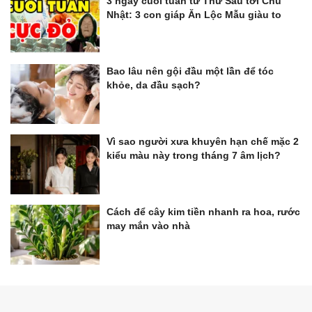
3 ngày cuối tuần từ Thứ Sáu tới Chủ
Nhật: 3 con giáp Ăn Lộc Mẫu giàu to
Bao lâu nên gội đầu một lần để tóc
khỏe, da đầu sạch?
Vì sao người xưa khuyên hạn chế mặc 2
kiểu màu này trong tháng 7 âm lịch?
Cách để cây kim tiền nhanh ra hoa, rước
may mắn vào nhà