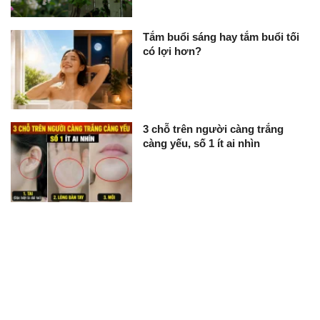
Tắm buổi sáng hay tắm buổi tối
có lợi hơn?
3 chỗ trên người càng trắng
càng yếu, số 1 ít ai nhìn