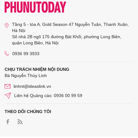
Tầng 5 - tòa A, Gold Season 47 Nguyễn Tuân, Thanh Xuân,
Hà Nội
Số nhà 2B ngõ 175 đường Bát Khối, phường Long Biên,
quận Long Biên, Hà Nội
0936 99 3933
CHỊU TRÁCH NHIỆM NỘI DUNG
Bà Nguyễn Thùy Linh
linhnt@ideaslink.vn
Liên hệ Quảng cáo: 0936 00 99 59
THEO DÕI CHÚNG TÔI