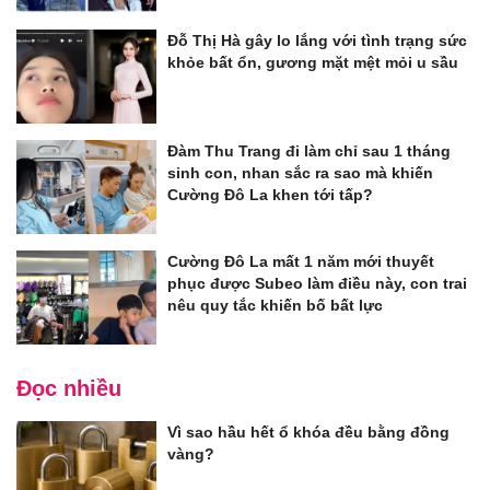
Đỗ Thị Hà gây lo lắng với tình trạng sức
khỏe bất ổn, gương mặt mệt mỏi u sầu
Đàm Thu Trang đi làm chỉ sau 1 tháng
sinh con, nhan sắc ra sao mà khiến
Cường Đô La khen tới tấp?
Cường Đô La mất 1 năm mới thuyết
phục được Subeo làm điều này, con trai
nêu quy tắc khiến bố bất lực
Đọc nhiều
Vì sao hầu hết ổ khóa đều bằng đồng
vàng?