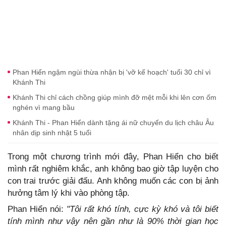
Phan Hiển ngậm ngùi thừa nhận bị 'vỡ kế hoạch' tuổi 30 chỉ vì
Khánh Thi
Khánh Thi chỉ cách chồng giúp mình đỡ mệt mỗi khi lên cơn ốm
nghén vì mang bầu
Khánh Thi - Phan Hiển dành tặng ái nữ chuyến du lịch châu Âu
nhân dịp sinh nhật 5 tuổi
Trong một chương trình mới đây, Phan Hiển cho biết
mình rất nghiêm khắc, anh không bao giờ tập luyện cho
con trai trước giải đấu. Anh không muốn các con bị ảnh
hưởng tâm lý khi vào phòng tập.
Phan Hiển nói:
"Tôi rất khó tính, cực kỳ khó và tôi biết
tính mình như vậy nên gần như là 90% thời gian học