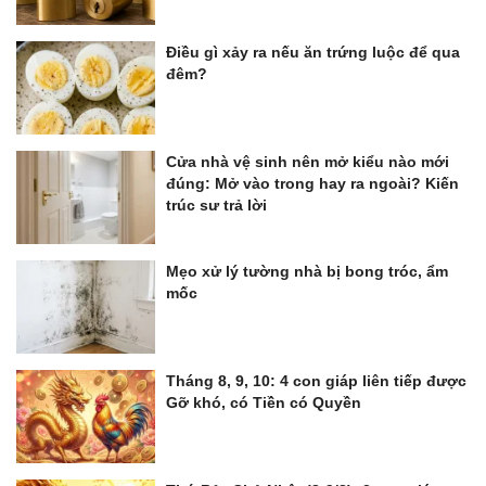
Điều gì xảy ra nếu ăn trứng luộc để qua
đêm?
Cửa nhà vệ sinh nên mở kiểu nào mới
đúng: Mở vào trong hay ra ngoài? Kiến
trúc sư trả lời
Mẹo xử lý tường nhà bị bong tróc, ẩm
mốc
Tháng 8, 9, 10: 4 con giáp liên tiếp được
Gỡ khó, có Tiền có Quyền