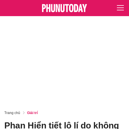
Trang chủ
Giải trí
Phan Hiển tiết lộ lí do không