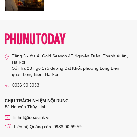
Tầng 5 - tòa A, Gold Season 47 Nguyễn Tuân, Thanh Xuân,
Hà Nội
Số nhà 2B ngõ 175 đường Bát Khối, phường Long Biên,
quận Long Biên, Hà Nội
0936 99 3933
CHỊU TRÁCH NHIỆM NỘI DUNG
Bà Nguyễn Thùy Linh
linhnt@ideaslink.vn
Liên hệ Quảng cáo: 0936 00 99 59