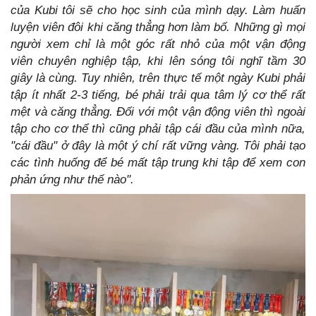
của Kubi tôi sẽ cho học sinh của mình dạy. Làm huấn
luyện viên đôi khi căng thẳng hơn làm bố. Những gì mọi
người xem chỉ là một góc rất nhỏ của một vận động
viên chuyên nghiệp tập, khi lên sóng tôi nghĩ tầm 30
giây là cùng. Tuy nhiên, trên thực tế một ngày Kubi phải
tập ít nhất 2-3 tiếng, bé phải trải qua tâm lý cơ thể rất
mệt và căng thẳng. Đối với một vận động viên thì ngoài
tập cho cơ thể thì cũng phải tập cái đầu của mình nữa,
"cái đầu" ở đây là một ý chí rất vững vàng. Tôi phải tạo
các tình huống để bé mất tập trung khi tập để xem con
phản ứng như thế nào".