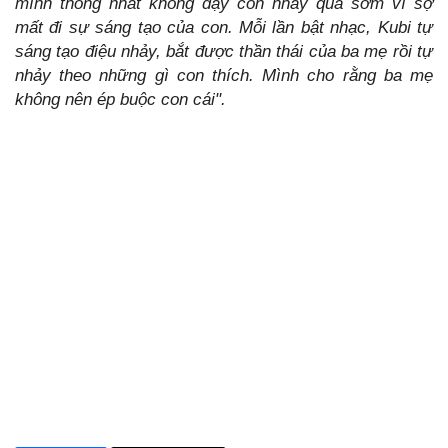
mình thống nhất không dạy con nhảy quá sớm vì sợ
mất đi sự sáng tạo của con. Mỗi lần bật nhạc, Kubi tự
sáng tạo điệu nhảy, bắt được thần thái của ba mẹ rồi tự
nhảy theo những gì con thích. Mình cho rằng ba mẹ
không nên ép buộc con cái".