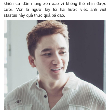
khiến cư dân mạng xôn xao vì không thể nhịn được
cười. Vốn là người lầy lội hài hước việc anh viết
stastus này quả thực quá bá đạo.