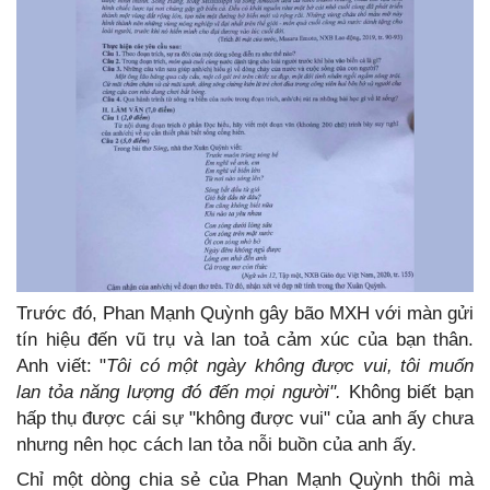
Trước đó, Phan Mạnh Quỳnh gây bão MXH với màn gửi
tín hiệu đến vũ trụ và lan toả cảm xúc của bạn thân.
Anh viết: "
Tôi có một ngày không được vui, tôi muốn
lan tỏa năng lượng đó đến mọi người".
Không biết bạn
hấp thụ được cái sự "không được vui" của anh ấy chưa
nhưng nên học cách lan tỏa nỗi buồn của anh ấy.
Chỉ một dòng chia sẻ của Phan Mạnh Quỳnh thôi mà