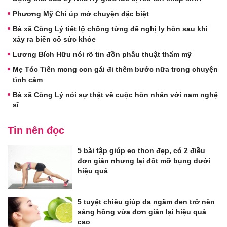
Phương Mỹ Chi úp mở chuyện đặc biệt
Bà xã Công Lý tiết lộ chồng từng đề nghị ly hôn sau khi
xảy ra biến cố sức khỏe
Lương Bích Hữu nói rõ tin đồn phẫu thuật thẩm mỹ
Mẹ Tóc Tiên mong con gái đi thêm bước nữa trong chuyện
tình cảm
Bà xã Công Lý nói sự thật về cuộc hôn nhân với nam nghệ
sĩ
Tin nên đọc
5 bài tập giúp eo thon đẹp, có 2 điều
đơn giản nhưng lại đốt mỡ bụng dưới
hiệu quả
5 tuyệt chiêu giúp da ngăm đen trở nên
sáng hồng vừa đơn giản lại hiệu quả
cao