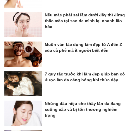
Nếu mắc phải sai lầm dưới đây thì đừng
thắc mắc tại sao da mình lại nhanh lão
hóa
Muôn vàn tác dụng làm đẹp từ A đến Z
của cà phê mà ít người biết đến
7 quy tắc trước khi làm đẹp giúp bạn có
được làn da căng bóng khi thức dậy
Những dấu hiệu cho thấy làn da đang
xuống cấp và bị tổn thương nghiêm
trọng