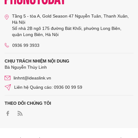
Tầng 5 - tòa A, Gold Season 47 Nguyễn Tuân, Thanh Xuân,
Hà Nội
Số nhà 2B ngõ 175 đường Bát Khối, phường Long Biên,
quận Long Biên, Hà Nội
0936 99 3933
CHỊU TRÁCH NHIỆM NỘI DUNG
Bà Nguyễn Thùy Linh
linhnt@ideaslink.vn
Liên hệ Quảng cáo: 0936 00 99 59
THEO DÕI CHÚNG TÔI