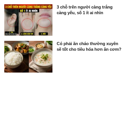
3 chỗ trên người càng trắng
càng yếu, số 1 ít ai nhìn
Có phải ăn cháo thường xuyên
sẽ tốt cho tiêu hóa hơn ăn cơm?