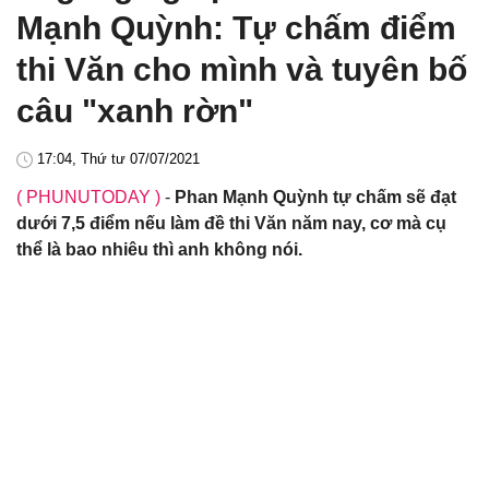
Mạnh Quỳnh: Tự chấm điểm
thi Văn cho mình và tuyên bố
câu "xanh rờn"
17:04, Thứ tư 07/07/2021
( PHUNUTODAY )
-
Phan Mạnh Quỳnh tự chấm sẽ đạt
dưới 7,5 điểm nếu làm đề thi Văn năm nay, cơ mà cụ
thể là bao nhiêu thì anh không nói.