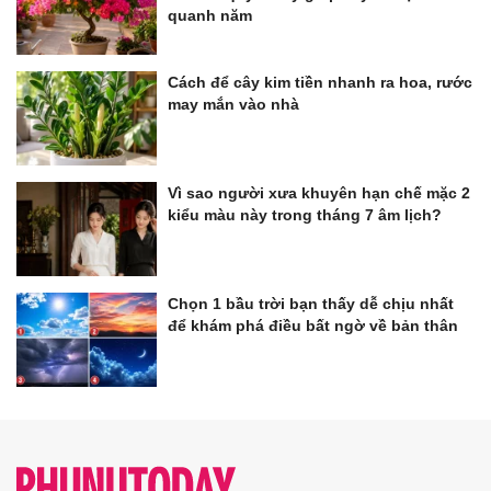
quanh năm
Cách để cây kim tiền nhanh ra hoa, rước
may mắn vào nhà
Vì sao người xưa khuyên hạn chế mặc 2
kiểu màu này trong tháng 7 âm lịch?
Chọn 1 bầu trời bạn thấy dễ chịu nhất
để khám phá điều bất ngờ về bản thân