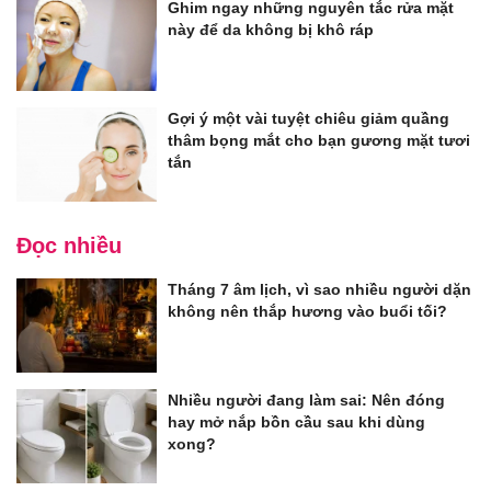
Ghim ngay những nguyên tắc rửa mặt
này để da không bị khô ráp
Gợi ý một vài tuyệt chiêu giảm quầng
thâm bọng mắt cho bạn gương mặt tươi
tắn
Đọc nhiều
Tháng 7 âm lịch, vì sao nhiều người dặn
không nên thắp hương vào buổi tối?
Nhiều người đang làm sai: Nên đóng
hay mở nắp bồn cầu sau khi dùng
xong?