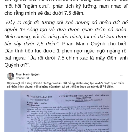
một hồi "ngâm cứu", phân tích kỹ lưỡng, nam nhạc sĩ
cho rằng mình sẽ đạt dưới 7,5 điểm.
"Đây là một đề tương đối khó nhưng có nhiều đất để
người thi sáng tạo và đưa được quan điểm cá nhân.
Nhìn chung, với tài năng của mình, tui có thể làm được
bài này dưới 7,5 điểm",
Phan Mạnh Quỳnh cho biết.
Dân tình tiếp tục được 1 phen ngơ ngác ngỡ ngàng rồi
bật ngửa: "Ủa rồi dưới 7,5 chính xác là mấy điểm anh
Quỳnh ơi?".