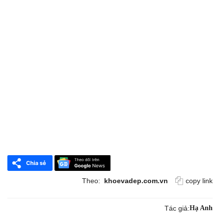
Theo:
khoevadep.com.vn
copy link
Tác giả:
Hạ Anh