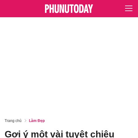
Trang chủ
Làm Đẹp
Gợi ý một vài tuyệt chiêu