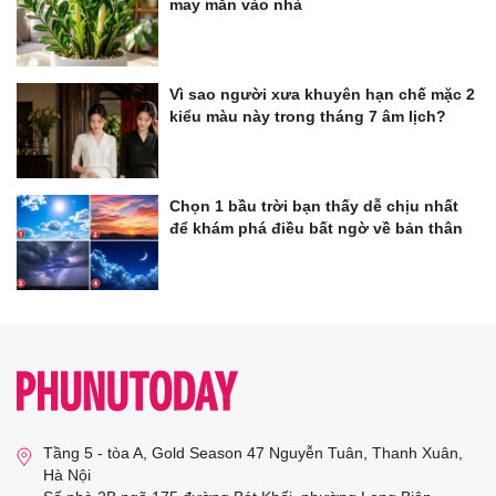
may mắn vào nhà
Vì sao người xưa khuyên hạn chế mặc 2
kiểu màu này trong tháng 7 âm lịch?
Chọn 1 bầu trời bạn thấy dễ chịu nhất
để khám phá điều bất ngờ về bản thân
Tầng 5 - tòa A, Gold Season 47 Nguyễn Tuân, Thanh Xuân,
Hà Nội