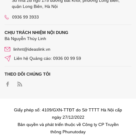
Số nhà 2B ngõ 175 đường Bát Khối, phường Long Biên,
quận Long Biên, Hà Nội
0936 99 3933
CHỊU TRÁCH NHIỆM NỘI DUNG
Bà Nguyễn Thùy Linh
linhnt@ideaslink.vn
Liên hệ Quảng cáo: 0936 00 99 59
THEO DÕI CHÚNG TÔI
Giấy phép số: 4109/GXN-TTĐT do Sở TTTT Hà Nội cấp
ngày 27/12/2022
Bản quyền và phát triển thuộc về Công ty CP Truyền
thông Phunutoday