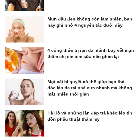
Mụn đầu đen không còn làm phiền, bạn
hãy ghi nhớ 4 nguyên tắc dưới đây
4 công thức trị rạn da, đánh bay vết mụn
thâm chị em bỉm sữa nên ghim lại
Một vài bí quyết có thể giúp bạn thải
độc làn da tại nhà cực nhanh mà không
mất nhiều thời gian
Hà Hồ và những lần đáp trả khéo léo tin
đồn phẫu thuật thẩm mỹ