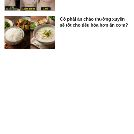
Có phải ăn cháo thường xuyên
sẽ tốt cho tiêu hóa hơn ăn cơm?