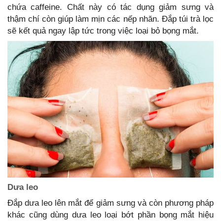
chứa caffeine. Chất này có tác dụng giảm sưng và
thậm chí còn giúp làm mịn các nếp nhăn. Đắp túi trà lọc
sẽ kết quả ngay lập tức trong việc loại bỏ bọng mắt.
Dưa leo
Đắp dưa leo lên mắt để giảm sưng và còn phương pháp
khác cũng dùng dưa leo loại bớt phần bọng mắt hiệu