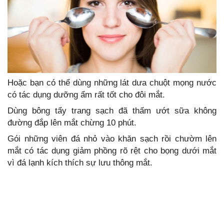
Hoặc bạn có thể dùng những lát dưa chuột mọng nước
có tác dụng dưỡng ẩm rất tốt cho đôi mắt.
Dùng bông tẩy trang sạch đã thấm ướt sữa không
đường đắp lên mắt chừng 10 phút.
Gói những viên đá nhỏ vào khăn sạch rồi chườm lên
mắt có tác dụng giảm phồng rõ rệt cho bọng dưới mắt
vì đá lạnh kích thích sự lưu thông mắt.