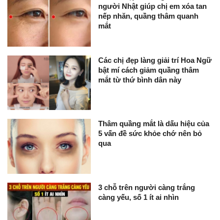
người Nhật giúp chị em xóa tan
nếp nhăn, quầng thâm quanh
mắt
Các chị đẹp làng giải trí Hoa Ngữ
bật mí cách giảm quầng thâm
mắt từ thứ bình dân này
Thâm quầng mắt là dấu hiệu của
5 vấn đề sức khỏe chớ nên bỏ
qua
3 chỗ trên người càng trắng
càng yếu, số 1 ít ai nhìn