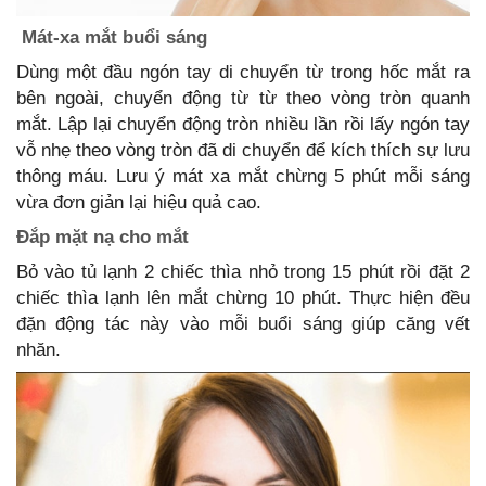
Mát-xa mắt buổi sáng
Dùng một đầu ngón tay di chuyển từ trong hốc mắt ra
bên ngoài, chuyển động từ từ theo vòng tròn quanh
mắt. Lập lại chuyển động tròn nhiều lần rồi lấy ngón tay
vỗ nhẹ theo vòng tròn đã di chuyển để kích thích sự lưu
thông máu. Lưu ý mát xa mắt chừng 5 phút mỗi sáng
vừa đơn giản lại hiệu quả cao.
Đắp mặt nạ cho mắt
Bỏ vào tủ lạnh 2 chiếc thìa nhỏ trong 15 phút rồi đặt 2
chiếc thìa lạnh lên mắt chừng 10 phút. Thực hiện đều
đặn động tác này vào mỗi buổi sáng giúp căng vết
nhăn.