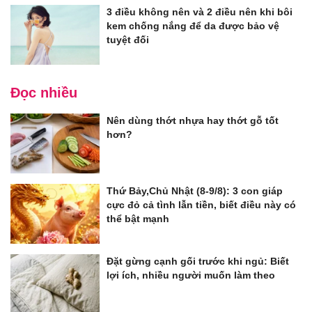
3 điều không nên và 2 điều nên khi bôi
kem chống nắng để da được bảo vệ
tuyệt đối
Đọc nhiều
Nên dùng thớt nhựa hay thớt gỗ tốt
hơn?
Thứ Bảy,Chủ Nhật (8-9/8): 3 con giáp
cực đỏ cả tình lẫn tiền, biết điều này có
thể bật mạnh
Đặt gừng cạnh gối trước khi ngủ: Biết
lợi ích, nhiều người muốn làm theo