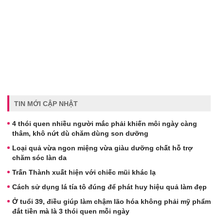
TIN MỚI CẬP NHẬT
4 thói quen nhiều người mắc phải khiến môi ngày càng
thâm, khô nứt dù chăm dùng son dưỡng
Loại quả vừa ngon miệng vừa giàu dưỡng chất hỗ trợ
chăm sóc làn da
Trấn Thành xuất hiện với chiếc mũi khác lạ
Cách sử dụng lá tía tô đúng để phát huy hiệu quả làm đẹp
Ở tuổi 39, điều giúp làm chậm lão hóa không phải mỹ phẩm
đắt tiền mà là 3 thói quen mỗi ngày