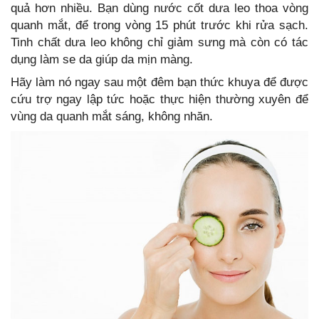
quả hơn nhiều. Bạn dùng nước cốt dưa leo thoa vòng
quanh mắt, để trong vòng 15 phút trước khi rửa sạch.
Tinh chất dưa leo không chỉ giảm sưng mà còn có tác
dụng làm se da giúp da mịn màng.
Hãy làm nó ngay sau một đêm bạn thức khuya để được
cứu trợ ngay lập tức hoặc thực hiện thường xuyên để
vùng da quanh mắt sáng, không nhăn.