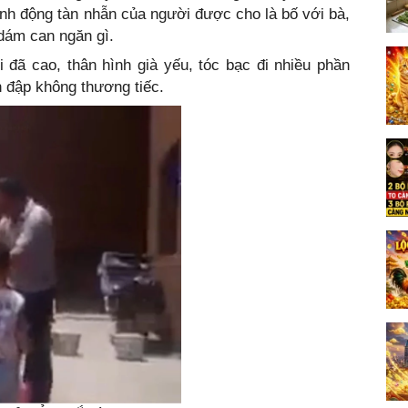
ành động tàn nhẫn của người được cho là bố với bà,
dám can ngăn gì.
i đã cao, thân hình già yếu, tóc bạc đi nhiều phần
 đập không thương tiếc.