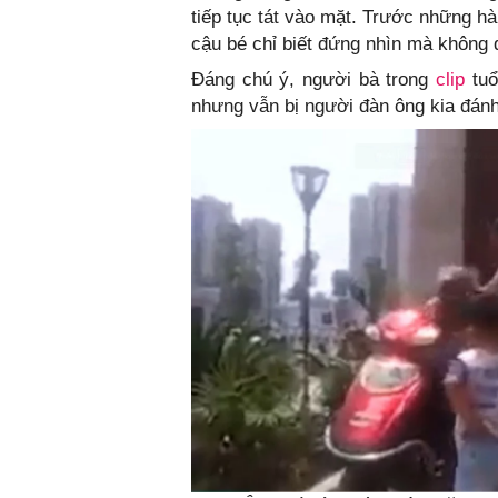
tiếp tục tát vào mặt. Trước những h
cậu bé chỉ biết đứng nhìn mà không 
Đáng chú ý, người bà trong
clip
tuổ
nhưng vẫn bị người đàn ông kia đánh