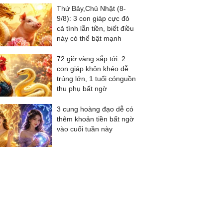
Thứ Bảy,Chủ Nhật (8-
9/8): 3 con giáp cực đỏ
cả tình lẫn tiền, biết điều
này có thể bật mạnh
72 giờ vàng sắp tới: 2
con giáp khôn khéo dễ
trúng lớn, 1 tuổi cónguồn
thu phụ bất ngờ
3 cung hoàng đạo dễ có
thêm khoản tiền bất ngờ
vào cuối tuần này