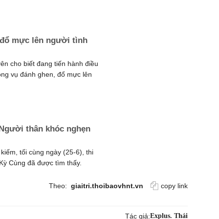
 đổ mực lên người tình
ên cho biết đang tiến hành điều
rong vụ đánh ghen, đổ mực lên
 Người thân khóc nghẹn
kiếm, tối cùng ngày (25-6), thi
 Kỳ Cùng đã được tìm thấy.
Theo:
giaitri.thoibaovhnt.vn
copy link
Tác giả:
Explus. Thái