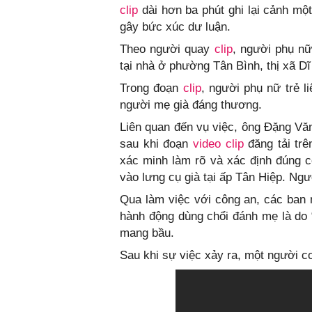
clip
dài hơn ba phút ghi lại cảnh mộ
gây bức xúc dư luận.
Theo người quay
clip
, người phụ nữ
tại nhà ở phường Tân Bình, thị xã D
Trong đoạn
clip
, người phụ nữ trẻ li
người mẹ già đáng thương.
Liên quan đến vụ việc, ông Đặng V
sau khi đoạn
video
clip
đăng tải tr
xác minh làm rõ và xác định đúng c
vào lưng cụ già tại ấp Tân Hiệp. Ngư
Qua làm việc với công an, các ban 
hành động dùng chổi đánh mẹ là do 
mang bầu.
Sau khi sự việc xảy ra, một người 