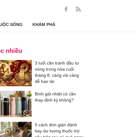
UỘC SỐNG
KHÁM PHÁ
c nhiều
3 tuổi cần tránh đầu tư
nóng trong nửa cuối
tháng 8, càng vội càng
dễ hao tài
Bình giữ nhiệt có cần
thay định kỳ không?
5 cách đơn giản đánh
bay dư lượng thuốc trừ