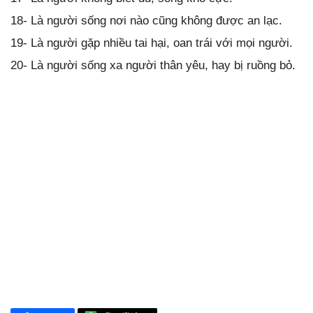
18- Là người sống nơi nào cũng không được an lạc.
19- Là người gặp nhiều tai hại, oan trái với mọi người.
20- Là người sống xa người thân yêu, hay bị ruồng bỏ.