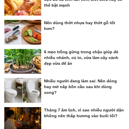
thể bật mạnh
Nên dùng thớt nhựa hay thớt gỗ tốt
hơn?
6 mẹo trồng gừng trong chậu giúp đẻ
nhiều nhánh, củ to, vừa làm cây cảnh
đẹp vừa để ăn
Nhiều người đang làm sai: Nên đóng
hay mở nắp bồn cầu sau khi dùng
xong?
Tháng 7 âm lịch, vì sao nhiều người dặn
không nên thắp hương vào buổi tối?