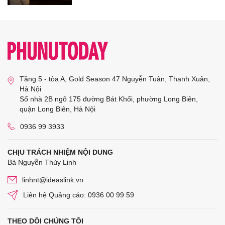
Tầng 5 - tòa A, Gold Season 47 Nguyễn Tuân, Thanh Xuân,
Hà Nội
Số nhà 2B ngõ 175 đường Bát Khối, phường Long Biên,
quận Long Biên, Hà Nội
0936 99 3933
CHỊU TRÁCH NHIỆM NỘI DUNG
Bà Nguyễn Thùy Linh
linhnt@ideaslink.vn
Liên hệ Quảng cáo: 0936 00 99 59
THEO DÕI CHÚNG TÔI