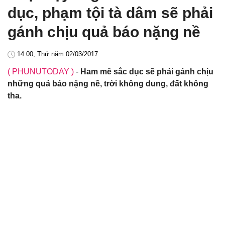
dục, phạm tội tà dâm sẽ phải
gánh chịu quả báo nặng nề
14:00, Thứ năm 02/03/2017
( PHUNUTODAY )
-
Ham mê sắc dục sẽ phải gánh chịu
những quả báo nặng nề, trời không dung, đất không
tha.