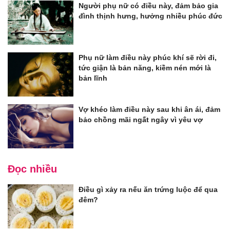
Người phụ nữ có điều này, đảm bảo gia
đình thịnh hưng, hưởng nhiều phúc đức
Phụ nữ làm điều này phúc khí sẽ rời đi,
tức giận là bản năng, kiềm nén mới là
bản lĩnh
Vợ khéo làm điều này sau khi ân ái, đảm
bảo chồng mãi ngất ngây vì yêu vợ
Đọc nhiều
Điều gì xảy ra nếu ăn trứng luộc để qua
đêm?