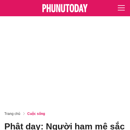
Trang chủ
Cuộc sống
Phật dạy: Người ham mê sắc