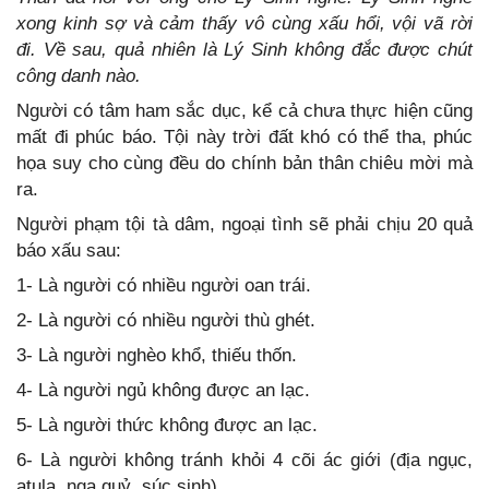
xong kinh sợ và cảm thấy vô cùng xấu hổi, vội vã rời
đi. Về sau, quả nhiên là Lý Sinh không đắc được chút
công danh nào.
Người có tâm ham sắc dục, kể cả chưa thực hiện cũng
mất đi phúc báo. Tội này trời đất khó có thể tha, phúc
họa suy cho cùng đều do chính bản thân chiêu mời mà
ra.
Người phạm tội tà dâm, ngoại tình sẽ phải chịu 20 quả
báo xấu sau:
1- Là người có nhiều người oan trái.
2- Là người có nhiều người thù ghét.
3- Là người nghèo khổ, thiếu thốn.
4- Là người ngủ không được an lạc.
5- Là người thức không được an lạc.
6- Là người không tránh khỏi 4 cõi ác giới (địa ngục,
atula, ngạ quỷ, súc sinh).