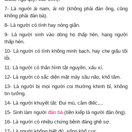
7- Là người ái nam, ái nữ (không phải đàn ông, cũng
không phải đàn bà).
8- Là người có tính hay nóng giận.
9- Là người sinh vào dòng họ thấp hèn, hạng người
thấp hèn.
10- Là người có tính không minh bạch, hay che giấu tội
lỗi.
11- Là người có thân hình tật nguyền, xấu xí.
12- Là người có sắc diện mặt mày sầu não, khổ tâm.
13- Là người bị mọi người coi thường khinh bỉ, không
tin tưởng.
14- Là người khuyết tật: Đui mù, câm điếc,...
15- Sinh làm người
đàn bà
(tiền kiếp là người đàn ông).
16- Là người có nhiều chứng bệnh đáng ghê sợ.
17- Là người không biết đủ, sống khổ cực.