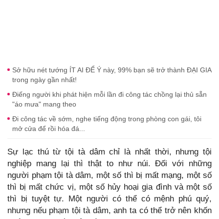
Sở hữu nét tướng ÍT AI ĐỂ Ý này, 99% bạn sẽ trở thành ĐẠI GIA
trong ngày gần nhất!
Điếng người khi phát hiện mỗi lần đi công tác chồng lại thủ sẵn
"áo mưa" mang theo
Đi công tác về sớm, nghe tiếng động trong phòng con gái, tôi
mở cửa để rồi hóa đá...
Sự lạc thú từ tội tà dâm chỉ là nhất thời, nhưng tội
nghiệp mang lại thì thật to như núi. Đối với những
người phạm tội tà dâm, một số thì bị mất mạng, một số
thì bị mất chức vị, một số hủy hoại gia đình và một số
thì bị tuyệt tự. Một người có thể có mệnh phú quý,
nhưng nếu phạm tội tà dâm, anh ta có thể trở nên khốn