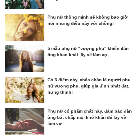
Phụ nữ thông minh sẽ không bao giờ
nói những điều này với chồng!
5 mẫu phụ nữ "vượng phu" khiến đàn
ông khao khát lấy về làm vợ
Có 3 điểm này, chắc chắn là người phụ
nữ vượng phu, giúp gia đình phát đạt,
hưng thịnh!
Phụ nữ có phẩm chất này, đảm bảo đàn
ông bất chấp mọi khó khăn để lấy về
làm vợ