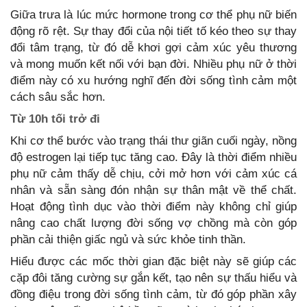
Giữa trưa là lúc mức hormone trong cơ thể phụ nữ biến
động rõ rệt. Sự thay đổi của nội tiết tố kéo theo sự thay
đổi tâm trạng, từ đó dễ khơi gợi cảm xúc yêu thương
và mong muốn kết nối với bạn đời. Nhiều phụ nữ ở thời
điểm này có xu hướng nghĩ đến đời sống tình cảm một
cách sâu sắc hơn.
Từ 10h tối trở đi
Khi cơ thể bước vào trạng thái thư giãn cuối ngày, nồng
độ estrogen lại tiếp tục tăng cao. Đây là thời điểm nhiều
phụ nữ cảm thấy dễ chịu, cởi mở hơn với cảm xúc cá
nhân và sẵn sàng đón nhận sự thân mật về thể chất.
Hoạt động tình dục vào thời điểm này không chỉ giúp
nâng cao chất lượng đời sống vợ chồng mà còn góp
phần cải thiện giấc ngủ và sức khỏe tinh thần.
Hiểu được các mốc thời gian đặc biệt này sẽ giúp các
cặp đôi tăng cường sự gắn kết, tạo nên sự thấu hiểu và
đồng điệu trong đời sống tình cảm, từ đó góp phần xây