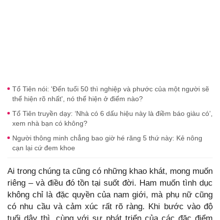
Tổ Tiên nói: 'Đến tuổi 50 thì nghiệp và phước của một người sẽ
thể hiện rõ nhất', nó thể hiện ở điểm nào?
Tổ Tiên truyền dạy: ‘Nhà có 6 dấu hiệu này là điềm báo giàu có’,
xem nhà bạn có không?
Người thông minh chẳng bao giờ hé răng 5 thứ này: Kẻ nông
cạn lại cứ đem khoe
Ai trong chúng ta cũng có những khao khát, mong muốn
riêng – và điều đó tồn tại suốt đời. Ham muốn tình dục
không chỉ là đặc quyền của nam giới, mà phụ nữ cũng
có nhu cầu và cảm xúc rất rõ ràng. Khi bước vào độ
tuổi dậy thì, cùng với sự phát triển của các đặc điểm