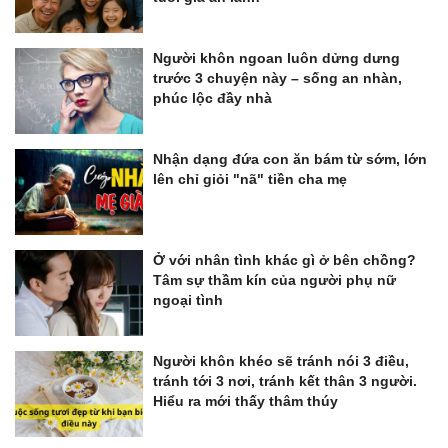
Người khôn ngoan luôn dửng dưng
trước 3 chuyện này – sống an nhàn,
phúc lộc đầy nhà
Nhận dạng đứa con ăn bám từ sớm, lớn
lên chỉ giỏi "nã" tiền cha mẹ
Ở với nhân tình khác gì ở bên chồng?
Tâm sự thầm kín của người phụ nữ
ngoại tình
Người khôn khéo sẽ tránh nói 3 điều,
tránh tới 3 nơi, tránh kết thân 3 người.
Hiểu ra mới thấy thâm thúy