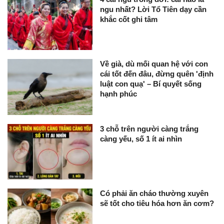
ngu nhất? Lời Tổ Tiên dạy cần
khắc cốt ghi tâm
Về già, dù mối quan hệ với con
cái tốt đến đâu, đừng quên 'định
luật con quạ' – Bí quyết sống
hạnh phúc
3 chỗ trên người càng trắng
càng yếu, số 1 ít ai nhìn
Có phải ăn cháo thường xuyên
sẽ tốt cho tiêu hóa hơn ăn cơm?