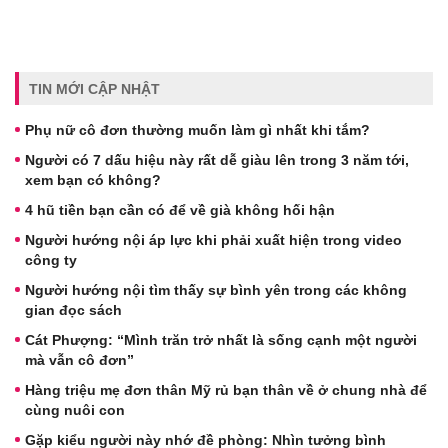
TIN MỚI CẬP NHẬT
Phụ nữ cô đơn thường muốn làm gì nhất khi tắm?
Người có 7 dấu hiệu này rất dễ giàu lên trong 3 năm tới,
xem bạn có không?
4 hũ tiền bạn cần có để về già không hối hận
Người hướng nội áp lực khi phải xuất hiện trong video
công ty
Người hướng nội tìm thấy sự bình yên trong các không
gian đọc sách
Cát Phượng: “Mình trăn trở nhất là sống cạnh một người
mà vẫn cô đơn”
Hàng triệu mẹ đơn thân Mỹ rủ bạn thân về ở chung nhà để
cùng nuôi con
Gặp kiểu người này nhớ đề phòng: Nhìn tưởng bình