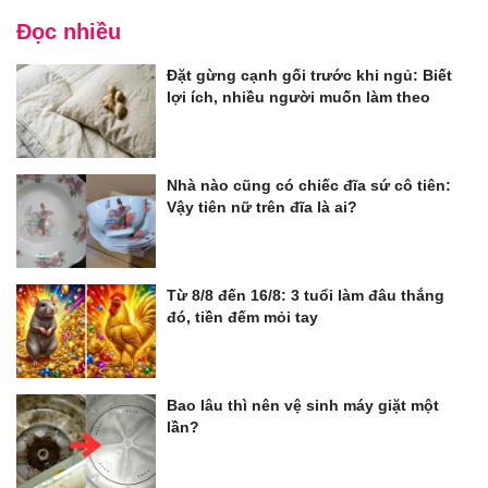
Đọc nhiều
Đặt gừng cạnh gối trước khi ngủ: Biết
lợi ích, nhiều người muốn làm theo
Nhà nào cũng có chiếc đĩa sứ cô tiên:
Vậy tiên nữ trên đĩa là ai?
Từ 8/8 đến 16/8: 3 tuổi làm đâu thắng
đó, tiền đếm mỏi tay
Bao lâu thì nên vệ sinh máy giặt một
lần?