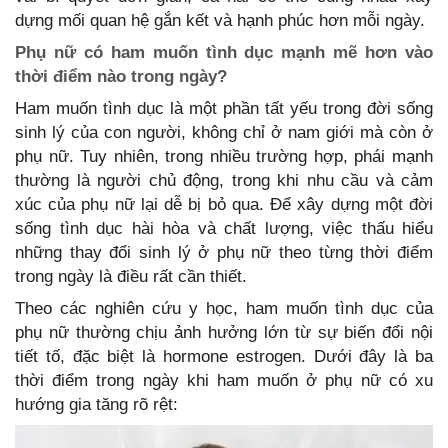
dựng mối quan hệ gắn kết và hạnh phúc hơn mỗi ngày.
Phụ nữ có ham muốn tình dục mạnh mẽ hơn vào
thời điểm nào trong ngày?
Ham muốn tình dục là một phần tất yếu trong đời sống
sinh lý của con người, không chỉ ở nam giới mà còn ở
phụ nữ. Tuy nhiên, trong nhiều trường hợp, phái mạnh
thường là người chủ động, trong khi nhu cầu và cảm
xúc của phụ nữ lại dễ bị bỏ qua. Để xây dựng một đời
sống tình dục hài hòa và chất lượng, việc thấu hiểu
những thay đổi sinh lý ở phụ nữ theo từng thời điểm
trong ngày là điều rất cần thiết.
Theo các nghiên cứu y học, ham muốn tình dục của
phụ nữ thường chịu ảnh hưởng lớn từ sự biến đổi nội
tiết tố, đặc biệt là hormone estrogen. Dưới đây là ba
thời điểm trong ngày khi ham muốn ở phụ nữ có xu
hướng gia tăng rõ rệt: