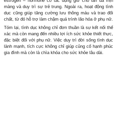
estrogen – hormone có tác dụng giữ cho làn da mịn
màng và duy trì sự trẻ trung. Ngoài ra, hoạt động tình
dục cũng giúp tăng cường lưu thông máu và trao đổi
chất, từ đó hỗ trợ làm chậm quá trình lão hóa ở phụ nữ.
Tóm lại, tình dục không chỉ đơn thuần là sự kết nối thể
xác mà còn mang đến nhiều lợi ích sức khỏe thiết thực,
đặc biệt đối với phụ nữ. Việc duy trì đời sống tình dục
lành mạnh, tích cực không chỉ giúp củng cố hạnh phúc
gia đình mà còn là chìa khóa cho sức khỏe lâu dài.