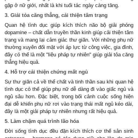
gặp ở nữ giới, nhất là khi tuổi tác ngày càng tăng.
3. Giải tỏa căng thẳng, cải thiện tâm trạng
Quan hệ tình dục giúp kích thích não bộ giải phóng
dopamine – chất dẫn truyền thần kinh giúp cải thiện tâm
trạng và mang lại cảm giác thư giãn. Với những phụ nữ
thường xuyên đối mặt với áp lực từ công việc, gia đình,
đây có thể là một "liệu pháp tự nhiên" giúp giải tỏa căng
thẳng hiệu quả.
4. Hỗ trợ cải thiện chứng mất ngủ
Sự thư giãn cả về thể chất và tinh thần sau khi quan hệ
tình dục có thể giúp phụ nữ dễ dàng đi vào giấc ngủ và
ngủ sâu hơn. Đặc biệt, trong bối cảnh cuộc sống hiện
đại dễ khiến phụ nữ rơi vào trạng thái mất ngủ kéo dài,
đây là một giải pháp tự nhiên nhưng rất hiệu quả.
5. Làm chậm quá trình lão hóa
Đời sống tình dục đều đặn kích thích cơ thể sản sinh