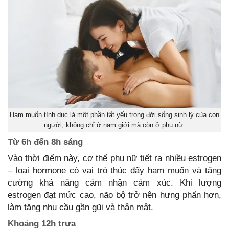
Ham muốn tình dục là một phần tất yếu trong đời sống sinh lý của con
người, không chỉ ở nam giới mà còn ở phụ nữ.
Từ 6h đến 8h sáng
Vào thời điểm này, cơ thể phụ nữ tiết ra nhiều estrogen
– loại hormone có vai trò thúc đẩy ham muốn và tăng
cường khả năng cảm nhận cảm xúc. Khi lượng
estrogen đạt mức cao, não bộ trở nên hưng phấn hơn,
làm tăng nhu cầu gần gũi và thân mật.
Khoảng 12h trưa