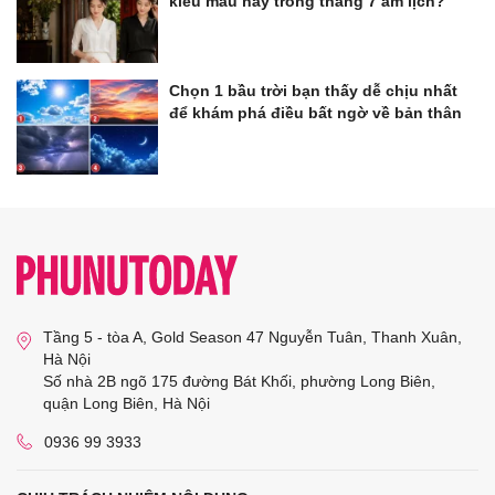
kiểu màu này trong tháng 7 âm lịch?
Chọn 1 bầu trời bạn thấy dễ chịu nhất
để khám phá điều bất ngờ về bản thân
Tầng 5 - tòa A, Gold Season 47 Nguyễn Tuân, Thanh Xuân,
Hà Nội
Số nhà 2B ngõ 175 đường Bát Khối, phường Long Biên,
quận Long Biên, Hà Nội
0936 99 3933